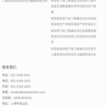
高效低气味三聚催化剂如何助力提升
儿童泡沫玩具安全性与触感表现分析
轨道交通聚氨酯内饰件的室内空气质
量
使用高效低气味三聚催化剂优化高回
弹海绵生产流程并满足严苛环保出口
高效低气味三聚催化剂在处理聚氨酯
软泡内芯异味去除工艺的技术应用指
导
高性能高效低气味三聚催化剂在提升
儿童泡沫玩具安全性与触感表现分析
联系我们
电话：021-5169 1811
电话：021-5169 1822
传真：021-5169 1833
邮箱：Hunter@newtopchem.com
吴经理：18301903156
地址：上海市宝山区