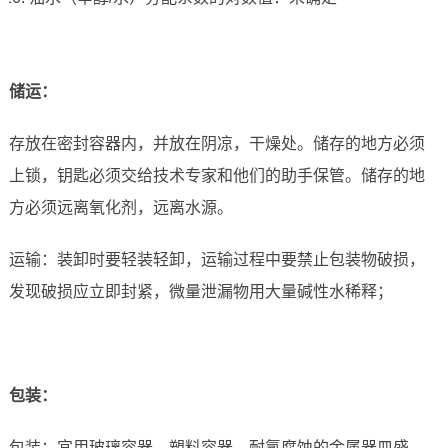
储运
：
存放在密封容器内，并放在阴凉，干燥处。储存的地方必须
上锁，钥匙必须交给技术专家和他们的助手保管。储存的地
方必须远离氧化剂，远离水源。
运输：装卸时要轻装轻卸，运输过程中要禁止包装物破损，
发现破损应立即封紧，微量泄漏物用大量碱性水稀释；
包装：
包装：宜用玻璃容器、塑料容器、耐氯腐蚀的金属器皿盛