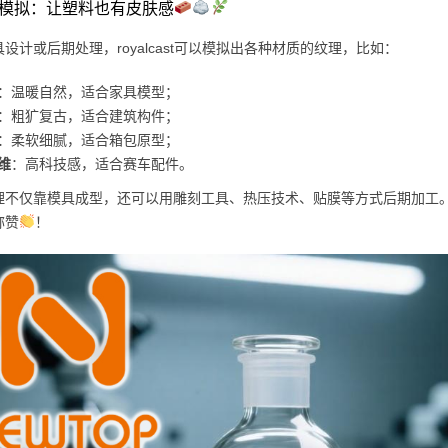
纹理模拟：让塑料也有皮肤感
设计或后期处理，royalcast可以模拟出各种材质的纹理，比如：
：温暖自然，适合家具模型；
：粗犷复古，适合建筑构件；
：柔软细腻，适合箱包原型；
维
：高科技感，适合赛车配件。
理不仅靠模具成型，还可以用雕刻工具、热压技术、贴膜等方式后期加工
称赞
！