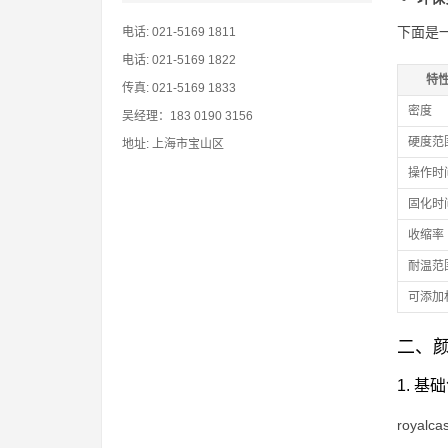
下面是一
电话: 021-5169 1811
电话: 021-5169 1822
特
传真: 021-5169 1833
密度
吴经理：183 0190 3156
硬度范
地址: 上海市宝山区
操作时
固化时
收缩率
耐温范
可添加
二、
1. 
roy