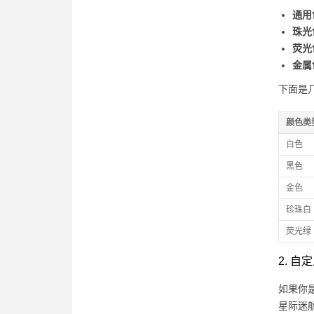
通用
珠光
荧光
金属
下面是
颜色类
白色
黑色
金色
珍珠白
荧光绿
2. 
如果你
星际迷