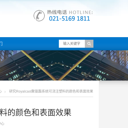
们
心
研究royalcast聚氨酯系统可浇注塑料的颜色和表面效果
注塑料的颜色和表面效果
中心