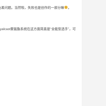
色差问题。当然啦，失败也是创作的一部分嘛
。
oyalcast聚氨酯系统在这方面简直是“全能型选手”，可