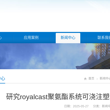
心
应用案例
新闻中心
联系我
中心
首页
新闻中
研究royalcast聚氨酯系统可浇
日期：2025-05-27 分类：
新闻