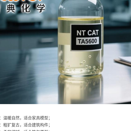
：温暖自然，适合家具模型；
：粗犷复古，适合建筑构件；