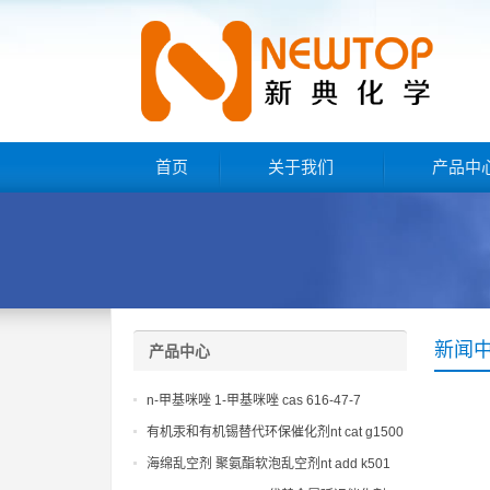
首页
关于我们
产品中
新闻
产品中心
n-甲基咪唑 1-甲基咪唑 cas 616-47-7
lupragen nmi
有机汞和有机锡替代环保催化剂nt cat g1500
海绵乱空剂 聚氨酯软泡乱空剂nt add k501