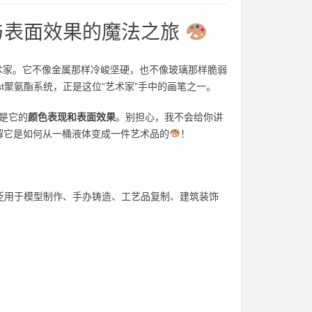
色彩与表面效果的魔法之旅
的艺术家。它不像金属那样冷峻坚硬，也不像玻璃那样脆弱
st聚氨酯系统，正是这位“艺术家”手中的画笔之一。
是它的
颜色表现和表面效果
。别担心，我不会给你讲
解它是如何从一桶液体变成一件艺术品的
！
泛用于模型制作、手办铸造、工艺品复制、建筑装饰