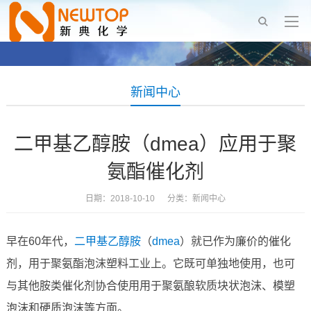
新闻中心
二甲基乙醇胺（dmea）应用于聚
氨酯催化剂
日期：2018-10-10 分类：
新闻中心
早在60年代，
二甲基乙醇胺
（
dmea
）就已作为廉价的催化
剂，用于聚氨酯泡沫塑料工业上。它既可单独地使用，也可
与其他胺类催化剂协合使用用于聚氨酿软质块状泡沫、模塑
泡沫和硬质泡沫等方面。