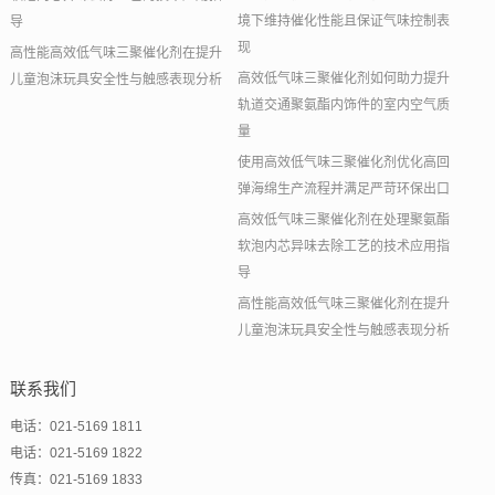
境下维持催化性能且保证气味控制表
导
现
高性能高效低气味三聚催化剂在提升
高效低气味三聚催化剂如何助力提升
儿童泡沫玩具安全性与触感表现分析
轨道交通聚氨酯内饰件的室内空气质
量
使用高效低气味三聚催化剂优化高回
弹海绵生产流程并满足严苛环保出口
高效低气味三聚催化剂在处理聚氨酯
软泡内芯异味去除工艺的技术应用指
导
高性能高效低气味三聚催化剂在提升
儿童泡沫玩具安全性与触感表现分析
联系我们
电话：021-5169 1811
电话：021-5169 1822
传真：021-5169 1833