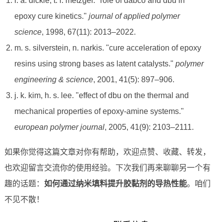
r. a. dickie, t. l. metzger. "role of dabco and dbu in
epoxy cure kinetics."
journal of applied polymer
science
, 1998, 67(11): 2013–2022.
m. s. silverstein, n. narkis. "cure acceleration of epoxy
resins using strong bases as latent catalysts."
polymer
engineering & science
, 2001, 41(5): 897–906.
j. k. kim, h. s. lee. "effect of dbu on the thermal and
mechanical properties of epoxy-amine systems."
european polymer journal
, 2005, 41(9): 2103–2111.
如果你觉得这篇文章对你有帮助，欢迎点赞、收藏、转发，
也欢迎留言交流你的使用经验。下次我们再来聊聊另一个有
趣的话题：
如何通过纳米填料提升胶黏剂的导热性能
。咱们
不见不散！