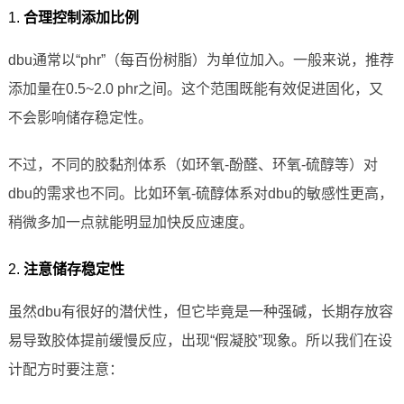
1.
合理控制添加比例
dbu通常以“phr”（每百份树脂）为单位加入。一般来说，推荐
添加量在0.5~2.0 phr之间。这个范围既能有效促进固化，又
不会影响储存稳定性。
不过，不同的胶黏剂体系（如环氧-酚醛、环氧-硫醇等）对
dbu的需求也不同。比如环氧-硫醇体系对dbu的敏感性更高，
稍微多加一点就能明显加快反应速度。
2.
注意储存稳定性
虽然dbu有很好的潜伏性，但它毕竟是一种强碱，长期存放容
易导致胶体提前缓慢反应，出现“假凝胶”现象。所以我们在设
计配方时要注意：