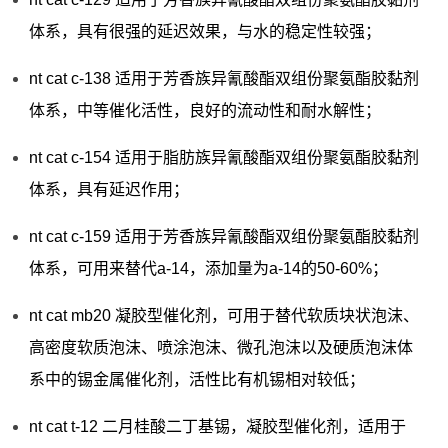
体系，具有很强的延迟效果，与水的稳定性较强；
nt cat c-138 适用于芳香族异氰酸酯双组份聚氨酯胶黏剂
体系，中等催化活性，良好的流动性和耐水解性；
nt cat c-154 适用于脂肪族异氰酸酯双组份聚氨酯胶黏剂
体系，具有延迟作用；
nt cat c-159 适用于芳香族异氰酸酯双组份聚氨酯胶黏剂
体系，可用来替代a-14，添加量为a-14的50-60%；
nt cat mb20 凝胶型催化剂，可用于替代软质块状泡沫、
高密度软质泡沫、喷涂泡沫、微孔泡沫以及硬质泡沫体
系中的锡金属催化剂，活性比有机锡相对较低；
nt cat t-12 二月桂酸二丁基锡，凝胶型催化剂，适用于