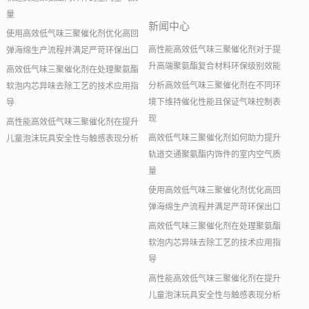
量
新闻中心
使用高效低气味三聚催化剂优化高回
高性能高效低气味三聚催化剂对于提
弹海绵生产流程并满足严苛环保出口
升高端聚氨酯复合材料环保级别效能
高效低气味三聚催化剂在处理聚氨酯
分析高效低气味三聚催化剂在不同环
软泡内芯异味去除工艺的技术应用指
境下维持催化性能且保证气味控制表
导
现
高性能高效低气味三聚催化剂在提升
高效低气味三聚催化剂如何助力提升
儿童泡沫玩具安全性与触感表现分析
轨道交通聚氨酯内饰件的室内空气质
量
使用高效低气味三聚催化剂优化高回
弹海绵生产流程并满足严苛环保出口
高效低气味三聚催化剂在处理聚氨酯
软泡内芯异味去除工艺的技术应用指
导
高性能高效低气味三聚催化剂在提升
儿童泡沫玩具安全性与触感表现分析