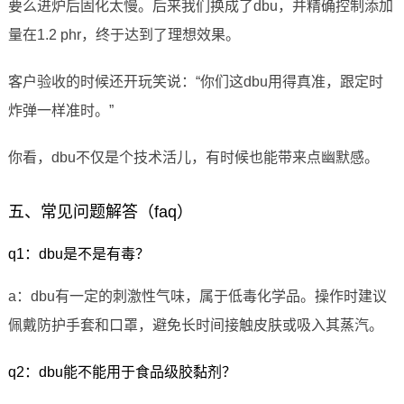
要么进炉后固化太慢。后来我们换成了dbu，并精确控制添加
量在1.2 phr，终于达到了理想效果。
客户验收的时候还开玩笑说：“你们这dbu用得真准，跟定时
炸弹一样准时。”
你看，dbu不仅是个技术活儿，有时候也能带来点幽默感。
五、常见问题解答（faq）
q1：dbu是不是有毒？
a：dbu有一定的刺激性气味，属于低毒化学品。操作时建议
佩戴防护手套和口罩，避免长时间接触皮肤或吸入其蒸汽。
q2：dbu能不能用于食品级胶黏剂？