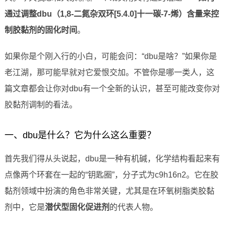
通过调整dbu（1,8-二氮杂双环[5.4.0]十一碳-7-烯）含量来控
制胶黏剂的固化时间
。
如果你是个刚入行的小白，可能会问：“dbu是啥？”如果你是
老江湖，那可能早就对它爱恨交加。不管你是哪一类人，这
篇文章都会让你对dbu有一个全新的认识，甚至可能改变你对
胶黏剂调制的看法。
一、dbu是什么？它为什么这么重要？
首先我们得从头说起，dbu是一种有机碱，化学结构看起来有
点像两个环套在一起的“钥匙圈”，分子式为c9h16n2。它在胶
黏剂领域中扮演的角色非常关键，尤其是在环氧树脂类胶黏
剂中，它是
潜伏型固化促进剂
的代表人物。