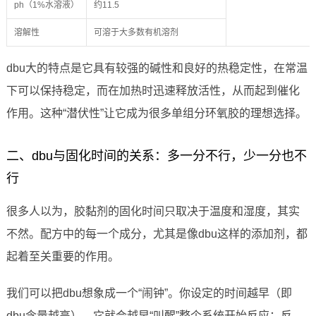
ph（1%水溶液）
约11.5
溶解性
可溶于大多数有机溶剂
dbu大的特点是它具有较强的碱性和良好的热稳定性，在常温
下可以保持稳定，而在加热时迅速释放活性，从而起到催化
作用。这种“潜伏性”让它成为很多单组分环氧胶的理想选择。
二、dbu与固化时间的关系：多一分不行，少一分也不
行
很多人以为，胶黏剂的固化时间只取决于温度和湿度，其实
不然。配方中的每一个成分，尤其是像dbu这样的添加剂，都
起着至关重要的作用。
我们可以把dbu想象成一个“闹钟”。你设定的时间越早（即
dbu含量越高），它就会越早“叫醒”整个系统开始反应；反