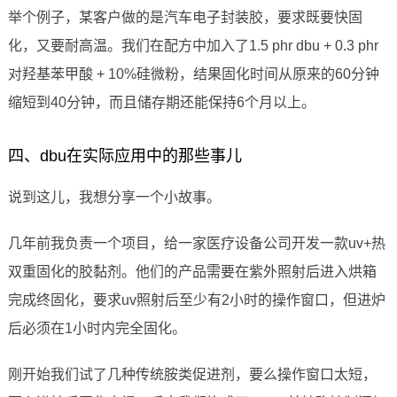
举个例子，某客户做的是汽车电子封装胶，要求既要快固
化，又要耐高温。我们在配方中加入了1.5 phr dbu + 0.3 phr
对羟基苯甲酸 + 10%硅微粉，结果固化时间从原来的60分钟
缩短到40分钟，而且储存期还能保持6个月以上。
四、dbu在实际应用中的那些事儿
说到这儿，我想分享一个小故事。
几年前我负责一个项目，给一家医疗设备公司开发一款uv+热
双重固化的胶黏剂。他们的产品需要在紫外照射后进入烘箱
完成终固化，要求uv照射后至少有2小时的操作窗口，但进炉
后必须在1小时内完全固化。
刚开始我们试了几种传统胺类促进剂，要么操作窗口太短，