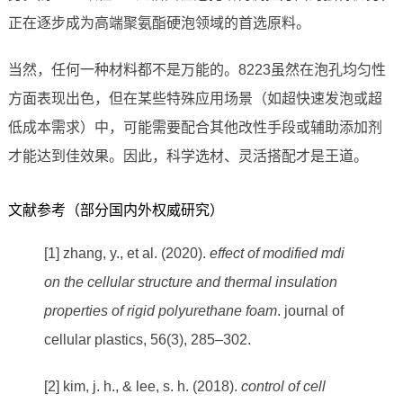
正在逐步成为高端聚氨酯硬泡领域的首选原料。
当然，任何一种材料都不是万能的。8223虽然在泡孔均匀性
方面表现出色，但在某些特殊应用场景（如超快速发泡或超
低成本需求）中，可能需要配合其他改性手段或辅助添加剂
才能达到佳效果。因此，科学选材、灵活搭配才是王道。
文献参考（部分国内外权威研究）
[1] zhang, y., et al. (2020).
effect of modified mdi
on the cellular structure and thermal insulation
properties of rigid polyurethane foam
. journal of
cellular plastics, 56(3), 285–302.
[2] kim, j. h., & lee, s. h. (2018).
control of cell