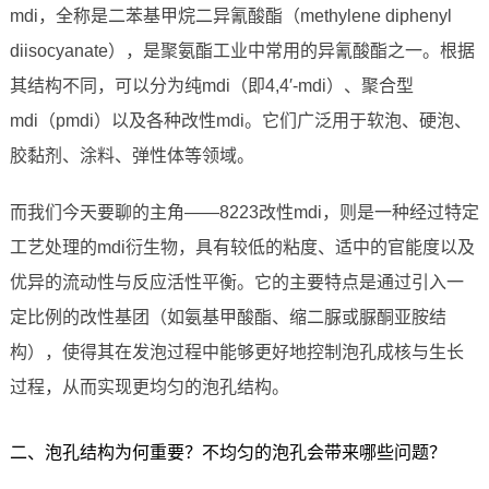
mdi，全称是二苯基甲烷二异氰酸酯（methylene diphenyl
diisocyanate），是聚氨酯工业中常用的异氰酸酯之一。根据
其结构不同，可以分为纯mdi（即4,4′-mdi）、聚合型
mdi（pmdi）以及各种改性mdi。它们广泛用于软泡、硬泡、
胶黏剂、涂料、弹性体等领域。
而我们今天要聊的主角——8223改性mdi，则是一种经过特定
工艺处理的mdi衍生物，具有较低的粘度、适中的官能度以及
优异的流动性与反应活性平衡。它的主要特点是通过引入一
定比例的改性基团（如氨基甲酸酯、缩二脲或脲酮亚胺结
构），使得其在发泡过程中能够更好地控制泡孔成核与生长
过程，从而实现更均匀的泡孔结构。
二、泡孔结构为何重要？不均匀的泡孔会带来哪些问题？