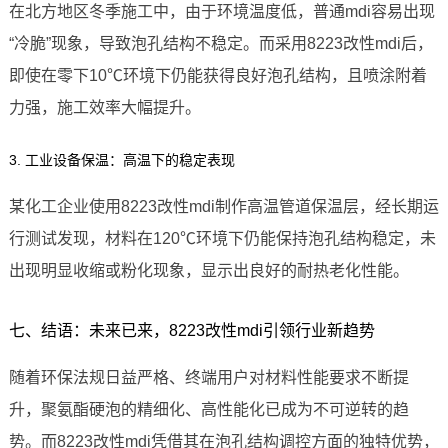
在北方地区冬季施工中，由于环境温度低，普通mdi容易出现
“冷脆”现象，导致泡孔结构不稳定。而采用8223改性mdi后，
即使在零下10℃环境下仍能获得良好泡孔结构，且喷涂附着
力强，施工效率大幅提升。
3. 工业设备保温：高温下的稳定表现
某化工企业使用8223改性mdi制作高温管道保温层，经长期运
行测试发现，材料在120℃环境下仍能保持泡孔结构稳定，未
出现明显收缩或粉化现象，显示出良好的耐热老化性能。
七、结语：未来已来，8223改性mdi引领行业新趋势
随着环保法规日益严格、终端用户对材料性能要求不断提
升，聚氨酯硬泡的精细化、高性能化已成为不可逆转的趋
势。而8223改性mdi凭借其在泡孔结构调控方面的独特优势，