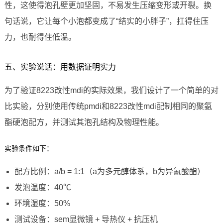
性，这使得泡孔壁更加坚固，不易发生压缩变形或开裂。换
句话说，它让每个小泡都变成了“结实的小胖子”，扛得住压
力，也耐得住低温。
五、实验说话：用数据证明实力
为了验证8223改性mdi的实际效果，我们设计了一个简单的对
比实验，分别使用传统pmdi和8223改性mdi配制相同的聚氨
酯硬泡配方，并测试其泡孔结构及物理性能。
实验条件如下：
配方比例：a/b = 1:1（a为多元醇体系，b为异氰酸酯）
发泡温度：40℃
环境湿度：50%
测试设备：sem显微镜 + 导热仪 + 抗压机