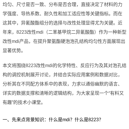
均匀、尺寸是否一致、分布是否合理，直接决定了材料的力
学强度、导热系数、耐久性和加工适应性等关键指标。而在
这其中，异氰酸酯组分的选择与改性处理显得尤为关键。近
年来，8223改性mdi（二苯基甲烷二异氰酸酯）作为一种新型
改性mdi产品，在提升聚氨酯硬泡泡孔结构均匀性方面展现出
显著优势。
本文将围绕8223改性mdi的化学特性、反应行为及其对泡孔结
构的调控机制展开讨论，并结合实际应用案例和数据对比，
分析其在不同配方体系中的表现，力求以通俗幽默的语言、
详实的数据支撑和清晰的逻辑结构，为大家呈现一个“有料又
有趣”的技术小课堂。
一、先来点背景知识：什么是mdi？什么是8223？