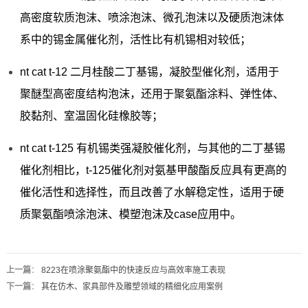
高密度软质泡沫、喷涂泡沫、微孔泡沫以及硬质泡沫体
系中的锡金属催化剂，活性比有机锡相对较低；
nt cat t-12 二月桂酸二丁基锡，凝胶型催化剂，适用于
聚醚型高密度结构泡沫，还用于聚氨酯涂料、弹性体、
胶黏剂、室温固化硅橡胶等；
nt cat t-125 有机锡类强凝胶催化剂，与其他的二丁基锡
催化剂相比，t-125催化剂对氨基甲酸酯反应具有更高的
催化活性和选择性，而且改善了水解稳定性，适用于硬
质聚氨酯喷涂泡沫、模塑泡沫及case应用中。
上一篇
：
8223在喷涂聚氨酯中的快速反应与高效率施工表现
下一篇
：
其在仿木、家具部件及雕塑领域的精细化应用案例