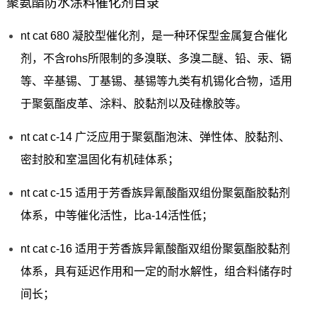
聚氨酯防水涂料催化剂目录
nt cat 680 凝胶型催化剂，是一种环保型金属复合催化
剂，不含rohs所限制的多溴联、多溴二醚、铅、汞、镉
等、辛基锡、丁基锡、基锡等九类有机锡化合物，适用
于聚氨酯皮革、涂料、胶黏剂以及硅橡胶等。
nt cat c-14 广泛应用于聚氨酯泡沫、弹性体、胶黏剂、
密封胶和室温固化有机硅体系；
nt cat c-15 适用于芳香族异氰酸酯双组份聚氨酯胶黏剂
体系，中等催化活性，比a-14活性低；
nt cat c-16 适用于芳香族异氰酸酯双组份聚氨酯胶黏剂
体系，具有延迟作用和一定的耐水解性，组合料储存时
间长；