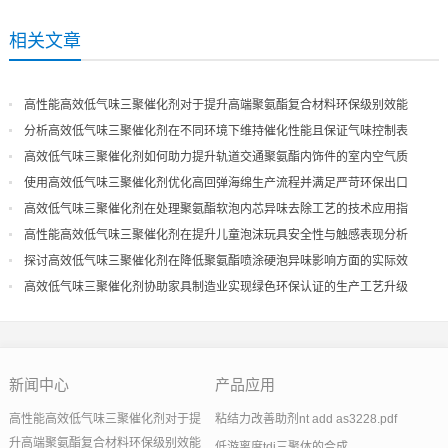
相关文章
高性能高效低气味三聚催化剂对于提升高端聚氨酯复合材料环保级别效能
分析高效低气味三聚催化剂在不同环境下维持催化性能且保证气味控制表
现
高效低气味三聚催化剂如何助力提升轨道交通聚氨酯内饰件的室内空气质
量
使用高效低气味三聚催化剂优化高回弹海绵生产流程并满足严苛环保出口
高效低气味三聚催化剂在处理聚氨酯软泡内芯异味去除工艺的技术应用指
导
高性能高效低气味三聚催化剂在提升儿童泡沫玩具安全性与触感表现分析
探讨高效低气味三聚催化剂在降低聚氨酯喷涂硬泡异味影响方面的实际效
果
高效低气味三聚催化剂协助家具制造业实现绿色环保认证的生产工艺升级
新闻中心
产品应用
高性能高效低气味三聚催化剂对于提
粘结力改善助剂nt add as3228.pdf
升高端聚氨酯复合材料环保级别效能
低游离度tdi三聚体的合成