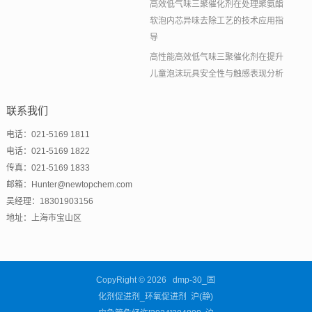
高效低气味三聚催化剂在处理聚氨酯
软泡内芯异味去除工艺的技术应用指
导
高性能高效低气味三聚催化剂在提升
儿童泡沫玩具安全性与触感表现分析
联系我们
电话：021-5169 1811
电话：021-5169 1822
传真：021-5169 1833
邮箱：Hunter@newtopchem.com
吴经理：18301903156
地址：上海市宝山区
CopyRight © 2026 dmp-30_固
化剂促进剂_环氧促进剂 沪(静)