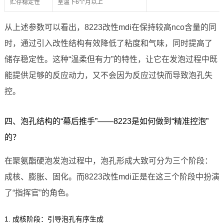
贮存稳定性
室温下6个月以上
从上述参数可以看出，8223改性mdi在保持较高nco含量的同
时，通过引入改性结构有效降低了粘度和气味，同时提高了
储存稳定性。这种“温柔但有力”的特性，让它在发泡过程中既
能提供足够的反应动力，又不会因为反应过快而导致泡孔失
控。
四、泡孔结构的“幕后推手”——8223是如何做到“精准控泡”
的？
在聚氨酯硬泡发泡过程中，泡孔形成大致可分为三个阶段：
成核、膨胀、固化。而8223改性mdi正是在这三个阶段中扮演
了“指挥官”的角色。
1. 成核阶段：引导泡孔有序生成