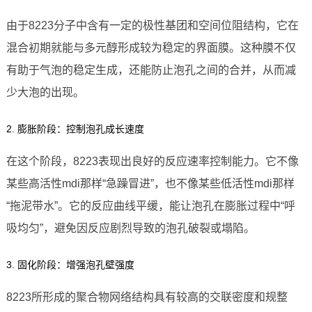
由于8223分子中含有一定的极性基团和空间位阻结构，它在
混合初期就能与多元醇形成较为稳定的界面膜。这种膜不仅
有助于气泡的稳定生成，还能防止泡孔之间的合并，从而减
少大泡的出现。
2. 膨胀阶段：控制泡孔成长速度
在这个阶段，8223表现出良好的反应速率控制能力。它不像
某些高活性mdi那样“急躁冒进”，也不像某些低活性mdi那样
“拖泥带水”。它的反应曲线平缓，能让泡孔在膨胀过程中“呼
吸均匀”，避免因反应剧烈导致的泡孔破裂或塌陷。
3. 固化阶段：增强泡孔壁强度
8223所形成的聚合物网络结构具有较高的交联密度和规整