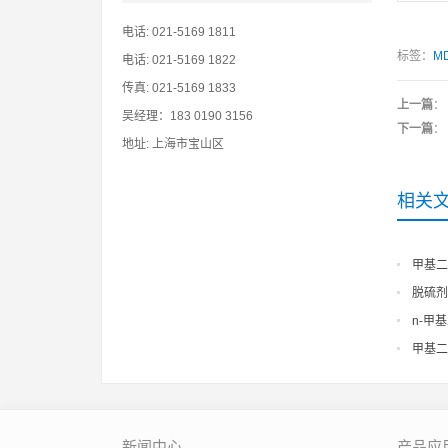
电话: 021-5169 1811
标签：
M
电话: 021-5169 1822
传真: 021-5169 1833
上一篇
：
吴经理：183 0190 3156
下一篇
：
地址: 上海市宝山区
相关
甲基二
脱硫剂
n-甲
甲基二
新闻中心
产品应