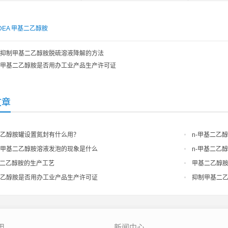
DEA
甲基二乙醇胺
抑制甲基二乙醇胺脱硫溶液降解的方法
甲基二乙醇胺是否用办工业产品生产许可证
文章
乙醇胺罐设置氮封有什么用？
n-甲基二乙
甲基二乙醇胺溶液发泡的现象是什么
n-甲基二乙
基二乙醇胺的生产工艺
甲基二乙醇胺(
乙醇胺是否用办工业产品生产许可证
抑制甲基二
用
新闻中心