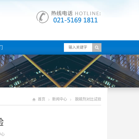
们
首页
新闻中心
脱硫剂对比试验
验
中心