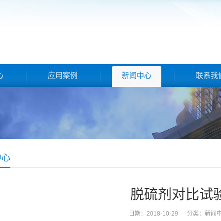
心
应用案例
新闻中心
联系我
中心
脱硫剂对比试
日期：2018-10-29 分类：
新闻