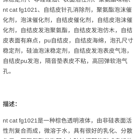
nt cat fg1021、自结皮针孔消除剂，聚氨酯泡沫催
化剂，泡沫催化剂，自结皮催化剂，自结皮泡沫催
化剂，自结皮发泡聚氨酯，自结皮发泡仿木，自结
皮表面有麻点，pu自结皮，自结皮海绵，泡孔尺寸
稳定剂，硅油泡沫稳定剂，自结皮发泡表皮气泡，
自结皮pu发泡，隔音垫表皮不粘，高回弹软泡气
孔。
描述：
nt cat fg1021是一种棕色透明液体，由非硅表面活
性剂复合而成，微溶于水，具有很好的乳化、分散