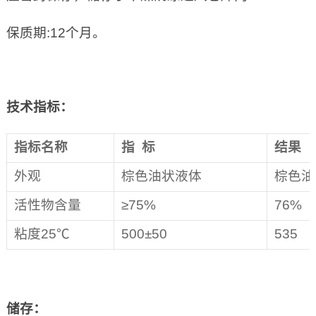
保质期:12个月。
技术指标：
指标名称
指 标
结果
外观
棕色油状液体
棕色油
活性物含量
≥75%
76%
粘度25℃
500±50
535
储存：