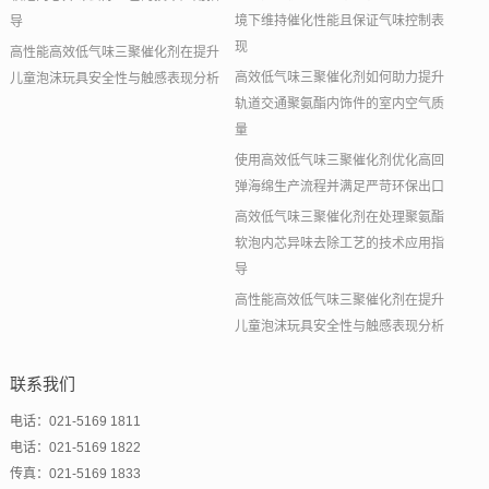
境下维持催化性能且保证气味控制表
导
现
高性能高效低气味三聚催化剂在提升
高效低气味三聚催化剂如何助力提升
儿童泡沫玩具安全性与触感表现分析
轨道交通聚氨酯内饰件的室内空气质
量
使用高效低气味三聚催化剂优化高回
弹海绵生产流程并满足严苛环保出口
高效低气味三聚催化剂在处理聚氨酯
软泡内芯异味去除工艺的技术应用指
导
高性能高效低气味三聚催化剂在提升
儿童泡沫玩具安全性与触感表现分析
联系我们
电话：021-5169 1811
电话：021-5169 1822
传真：021-5169 1833