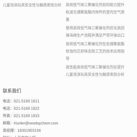
高效低气味三聚催化剂如何助力提升
儿童泡沫玩具安全性与触感表现分析
轨道交通聚氨酯内饰件的室内空气质
量
使用高效低气味三聚催化剂优化高回
弹海绵生产流程并满足严苛环保出口
高效低气味三聚催化剂在处理聚氨酯
软泡内芯异味去除工艺的技术应用指
导
高性能高效低气味三聚催化剂在提升
儿童泡沫玩具安全性与触感表现分析
联系我们
电话：021-5169 1811
电话：021-5169 1822
传真：021-5169 1833
邮箱：Hunter@newtopchem.com
吴经理：18301903156