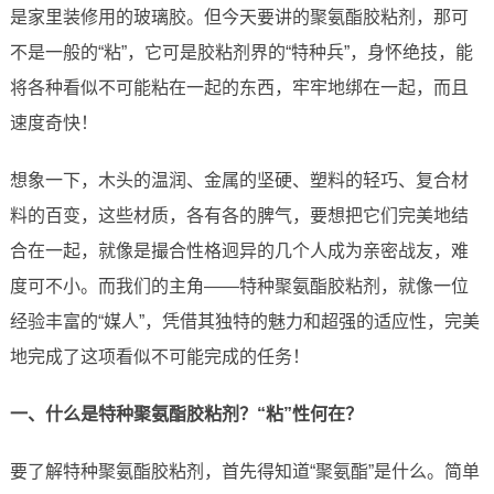
是家里装修用的玻璃胶。但今天要讲的聚氨酯胶粘剂，那可
不是一般的“粘”，它可是胶粘剂界的“特种兵”，身怀绝技，能
将各种看似不可能粘在一起的东西，牢牢地绑在一起，而且
速度奇快！
想象一下，木头的温润、金属的坚硬、塑料的轻巧、复合材
料的百变，这些材质，各有各的脾气，要想把它们完美地结
合在一起，就像是撮合性格迥异的几个人成为亲密战友，难
度可不小。而我们的主角——特种聚氨酯胶粘剂，就像一位
经验丰富的“媒人”，凭借其独特的魅力和超强的适应性，完美
地完成了这项看似不可能完成的任务！
一、什么是特种聚氨酯胶粘剂？“粘”性何在？
要了解特种聚氨酯胶粘剂，首先得知道“聚氨酯”是什么。简单