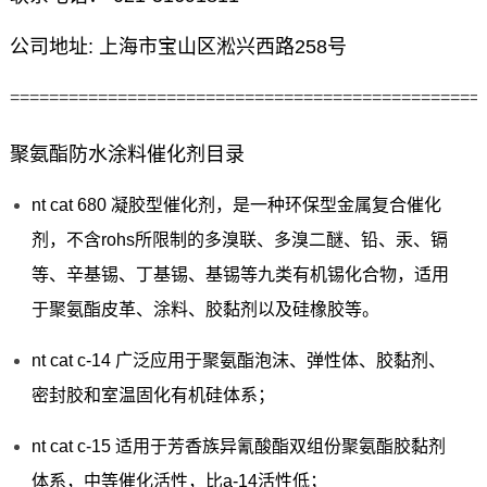
公司地址: 上海市宝山区淞兴西路258号
================================================
聚氨酯防水涂料催化剂目录
nt cat 680 凝胶型催化剂，是一种环保型金属复合催化
剂，不含rohs所限制的多溴联、多溴二醚、铅、汞、镉
等、辛基锡、丁基锡、基锡等九类有机锡化合物，适用
于聚氨酯皮革、涂料、胶黏剂以及硅橡胶等。
nt cat c-14 广泛应用于聚氨酯泡沫、弹性体、胶黏剂、
密封胶和室温固化有机硅体系；
nt cat c-15 适用于芳香族异氰酸酯双组份聚氨酯胶黏剂
体系，中等催化活性，比a-14活性低；