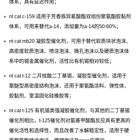
体系，具有延迟作用；
nt cat c-159 适用于芳香族异氰酸酯双组份聚氨酯胶黏剂
体系，可用来替代a-14，添加量为a-14的50-60%；
nt cat mb20 凝胶型催化剂，可用于替代软质块状泡沫、
高密度软质泡沫、喷涂泡沫、微孔泡沫以及硬质泡沫体
系中的锡金属催化剂，活性比有机锡相对较低；
nt cat t-12 二月桂酸二丁基锡，凝胶型催化剂，适用于
聚醚型高密度结构泡沫，还用于聚氨酯涂料、弹性体、
胶黏剂、室温固化硅橡胶等；
nt cat t-125 有机锡类强凝胶催化剂，与其他的二丁基锡
催化剂相比，t-125催化剂对氨基甲酸酯反应具有更高的
催化活性和选择性，而且改善了水解稳定性，适用于硬