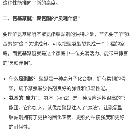
这种性能推向了新的高度。
二、氨基聚醚：聚氨酯的“灵魂伴侣”
要理解氨基聚醚基聚氨酯胶黏剂的独特之处，首先要了解“氨
基聚醚”这个关键成分。可以把聚氨酯想象成一个幸福的家
庭，而氨基聚醚就是这个家庭中一位充满活力、能带来惊喜
的“灵魂伴侣”。
什么是聚醚？
聚醚是一种高分子化合物，拥有柔韧的骨
架，赋予聚氨酯胶黏剂良好的弹性和低温性能。
氨基的“魔力”：
氨基（-nh2）是一种反应活性很高的官
能团。它的加入，就像给聚醚注入了“魔法”，让聚氨酯
胶黏剂拥有了更快的固化速度、更强的粘接强度和更好
的耐候性。