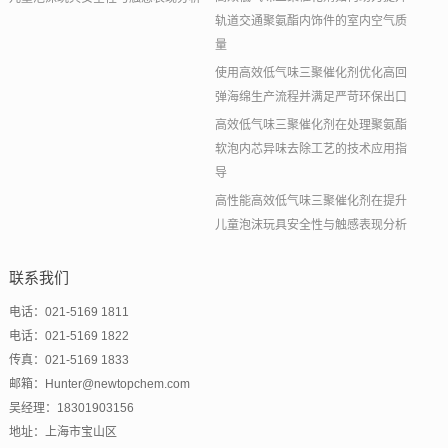
轨道交通聚氨酯内饰件的室内空气质
量
使用高效低气味三聚催化剂优化高回
弹海绵生产流程并满足严苛环保出口
高效低气味三聚催化剂在处理聚氨酯
软泡内芯异味去除工艺的技术应用指
导
高性能高效低气味三聚催化剂在提升
儿童泡沫玩具安全性与触感表现分析
联系我们
电话：021-5169 1811
电话：021-5169 1822
传真：021-5169 1833
邮箱：Hunter@newtopchem.com
吴经理：18301903156
地址：上海市宝山区