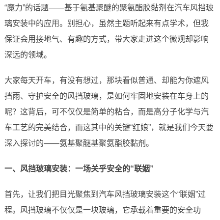
“魔力”的话题——基于氨基聚醚的聚氨酯胶黏剂在汽车风挡玻
璃安装中的应用。别担心，虽然主题听起来有点学术，但我
保证会用接地气、有趣的方式，带大家走进这个微观却影响
深远的领域。
大家每天开车，有没有想过，那块看似普通、却能为你遮风
挡雨、守护安全的风挡玻璃，是如何牢固地安装在车身上的
呢？这背后，可不仅仅是简单的粘合，而是高分子化学与汽
车工艺的完美结合，而这其中的关键“红娘”，就是我们今天要
深入探讨的——氨基聚醚基聚氨酯胶黏剂。
一、风挡玻璃安装：一场关乎安全的“联姻”
首先，让我们把目光聚焦到汽车风挡玻璃安装这个“联姻”过
程。风挡玻璃不仅仅是一块玻璃，它承载着重要的安全功