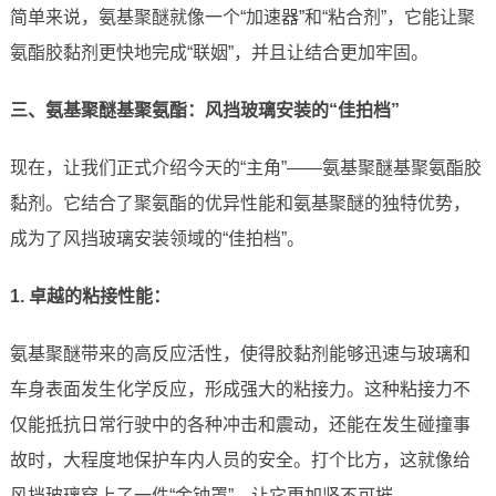
简单来说，氨基聚醚就像一个“加速器”和“粘合剂”，它能让聚
氨酯胶黏剂更快地完成“联姻”，并且让结合更加牢固。
三、氨基聚醚基聚氨酯：风挡玻璃安装的“佳拍档”
现在，让我们正式介绍今天的“主角”——氨基聚醚基聚氨酯胶
黏剂。它结合了聚氨酯的优异性能和氨基聚醚的独特优势，
成为了风挡玻璃安装领域的“佳拍档”。
1. 卓越的粘接性能：
氨基聚醚带来的高反应活性，使得胶黏剂能够迅速与玻璃和
车身表面发生化学反应，形成强大的粘接力。这种粘接力不
仅能抵抗日常行驶中的各种冲击和震动，还能在发生碰撞事
故时，大程度地保护车内人员的安全。打个比方，这就像给
风挡玻璃穿上了一件“金钟罩”，让它更加坚不可摧。