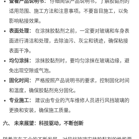
查看产品说明书：
仔细阅读产品说明书，了解胶黏剂的
适用范围、施工方法和注意事项。不要盲目施工，以免
影响粘接效果。
表面处理：
在涂抹胶黏剂之前，一定要对玻璃和车身表
面进行清洁和处理，去除油污、灰尘和锈迹，确保粘接
表面干净。
均匀涂抹：
涂抹胶黏剂时，要均匀涂抹在玻璃边缘，避
免出现空隙或气泡。
固化时间：
严格按照产品说明书的要求，控制固化时间
和温度，确保胶黏剂充分固化。
专业施工：
建议由专业的汽车维修人员进行风挡玻璃的
更换和安装，确保施工质量。
六、 未来展望：科技驱动，不断创新