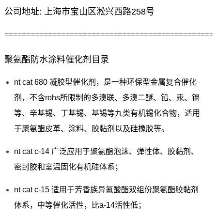
公司地址: 上海市宝山区淞兴西路258号
================================================
聚氨酯防水涂料催化剂目录
nt cat 680 凝胶型催化剂，是一种环保型金属复合催化
剂，不含rohs所限制的多溴联、多溴二醚、铅、汞、镉
等、辛基锡、丁基锡、基锡等九类有机锡化合物，适用
于聚氨酯皮革、涂料、胶黏剂以及硅橡胶等。
nt cat c-14 广泛应用于聚氨酯泡沫、弹性体、胶黏剂、
密封胶和室温固化有机硅体系；
nt cat c-15 适用于芳香族异氰酸酯双组份聚氨酯胶黏剂
体系，中等催化活性，比a-14活性低；