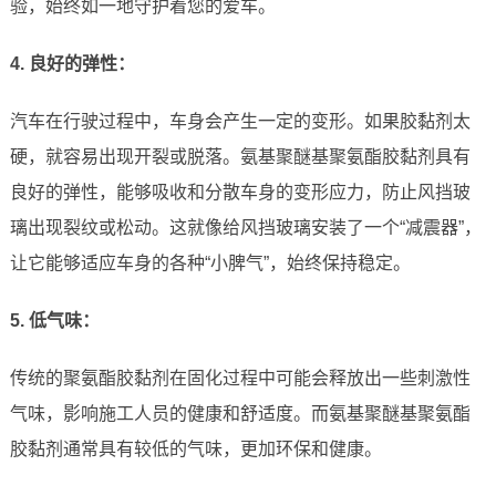
验，始终如一地守护着您的爱车。
4. 良好的弹性：
汽车在行驶过程中，车身会产生一定的变形。如果胶黏剂太
硬，就容易出现开裂或脱落。氨基聚醚基聚氨酯胶黏剂具有
良好的弹性，能够吸收和分散车身的变形应力，防止风挡玻
璃出现裂纹或松动。这就像给风挡玻璃安装了一个“减震器”，
让它能够适应车身的各种“小脾气”，始终保持稳定。
5. 低气味：
传统的聚氨酯胶黏剂在固化过程中可能会释放出一些刺激性
气味，影响施工人员的健康和舒适度。而氨基聚醚基聚氨酯
胶黏剂通常具有较低的气味，更加环保和健康。