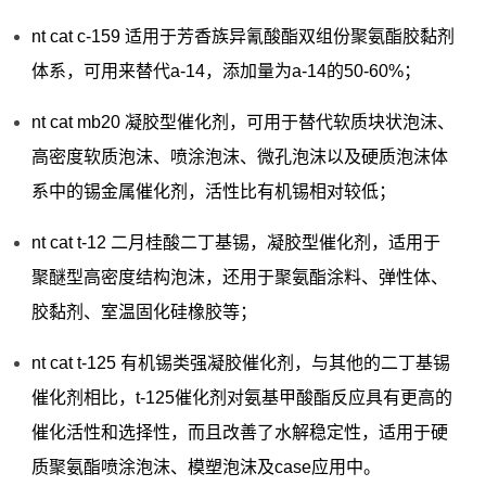
nt cat c-159 适用于芳香族异氰酸酯双组份聚氨酯胶黏剂
体系，可用来替代a-14，添加量为a-14的50-60%；
nt cat mb20 凝胶型催化剂，可用于替代软质块状泡沫、
高密度软质泡沫、喷涂泡沫、微孔泡沫以及硬质泡沫体
系中的锡金属催化剂，活性比有机锡相对较低；
nt cat t-12 二月桂酸二丁基锡，凝胶型催化剂，适用于
聚醚型高密度结构泡沫，还用于聚氨酯涂料、弹性体、
胶黏剂、室温固化硅橡胶等；
nt cat t-125 有机锡类强凝胶催化剂，与其他的二丁基锡
催化剂相比，t-125催化剂对氨基甲酸酯反应具有更高的
催化活性和选择性，而且改善了水解稳定性，适用于硬
质聚氨酯喷涂泡沫、模塑泡沫及case应用中。