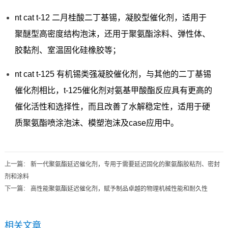
nt cat t-12 二月桂酸二丁基锡，凝胶型催化剂，适用于
聚醚型高密度结构泡沫，还用于聚氨酯涂料、弹性体、
胶黏剂、室温固化硅橡胶等；
nt cat t-125 有机锡类强凝胶催化剂，与其他的二丁基锡
催化剂相比，t-125催化剂对氨基甲酸酯反应具有更高的
催化活性和选择性，而且改善了水解稳定性，适用于硬
质聚氨酯喷涂泡沫、模塑泡沫及case应用中。
上一篇
：
新一代聚氨酯延迟催化剂，专用于需要延迟固化的聚氨酯胶粘剂、密封
剂和涂料
下一篇
：
高性能聚氨酯延迟催化剂，赋予制品卓越的物理机械性能和耐久性
相关文章