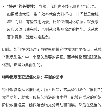
“快速”的必要性：
当然，我们也不能无限期地“延迟”。
如果反应太慢，生产效率就会大打折扣，时间就是金钱
嘛！而且，有些应用场景，比如快速固化涂层，就要求
反应必须迅速完成，否则就会影响涂层的性能。这就像
百米赛跑，速度决定胜负。
因此，如何在这场时间与效率的博弈中找到佳平衡点，就成
了聚氨酯生产中一个至关重要的课题。而特种聚氨酯延迟催
化剂，正是为此而生的。
特种聚氨酯延迟催化剂：平衡的艺术
特种聚氨酯延迟催化剂，顾名思义，它具备“延迟”和“催化”的
双重功能，就像一位技艺精湛的魔术师，能够在反应的起始
阶段放慢速度，确保混合物充分流动和铺展，然后在适当的