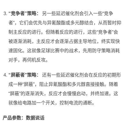
“竞争者”策略：
另一些延迟催化剂会引入一些“竞争
者”，它们会优先与异氰酸酯或多元醇结合，从而暂时抑
制主反应的进行。但随着反应的进行，这些“竞争者”会
被逐渐消耗，主反应才会逐渐占据主导地位，终实现快
速固化。这就像足球比赛中的战术，先用防守策略消耗
对手，再伺机反攻。
“屏蔽者”策略：
还有一些延迟催化剂会在反应的初期形
成一种“屏蔽”，阻止异氰酸酯和多元醇直接接触。随着
“屏蔽”的逐渐消失，反应才会慢慢启动，并终加速。这
就像给电路加一个开关，控制电流的通断。
产品参数：数据说话