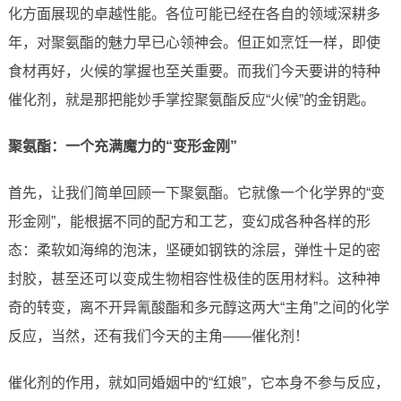
化方面展现的卓越性能。各位可能已经在各自的领域深耕多
年，对聚氨酯的魅力早已心领神会。但正如烹饪一样，即使
食材再好，火候的掌握也至关重要。而我们今天要讲的特种
催化剂，就是那把能妙手掌控聚氨酯反应“火候”的金钥匙。
聚氨酯：一个充满魔力的“变形金刚”
首先，让我们简单回顾一下聚氨酯。它就像一个化学界的“变
形金刚”，能根据不同的配方和工艺，变幻成各种各样的形
态：柔软如海绵的泡沫，坚硬如钢铁的涂层，弹性十足的密
封胶，甚至还可以变成生物相容性极佳的医用材料。这种神
奇的转变，离不开异氰酸酯和多元醇这两大“主角”之间的化学
反应，当然，还有我们今天的主角——催化剂！
催化剂的作用，就如同婚姻中的“红娘”，它本身不参与反应，