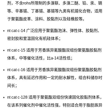
剂，不含rohs所限制的多溴联、多溴二醚、铅、汞、镉
等、辛基锡、丁基锡、基锡等九类有机锡化合物，适用
于聚氨酯皮革、涂料、胶黏剂以及硅橡胶等。
nt cat c-14 广泛应用于聚氨酯泡沫、弹性体、胶黏剂、
密封胶和室温固化有机硅体系；
nt cat c-15 适用于芳香族异氰酸酯双组份聚氨酯胶黏剂
体系，中等催化活性，比a-14活性低；
nt cat c-16 适用于芳香族异氰酸酯双组份聚氨酯胶黏剂
体系，具有延迟作用和一定的耐水解性，组合料储存时
间长；
nt cat c-128 适用于聚氨酯双组份快速固化胶黏剂体系，
在该系列催化剂中催化活性强，特别适合用于脂肪族异