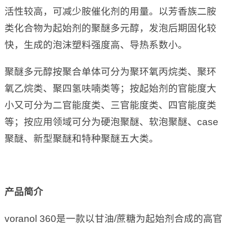
活性较高，可减少胺催化剂的用量。以芳香族二胺
类化合物为起始剂的聚醚多元醇，发泡后期固化较
快，生成的泡沫塑料强度高、导热系数小。
聚醚多元醇按聚合单体可分为聚环氧丙烷类、聚环
氧乙烷类、聚四氢呋喃类等；按起始剂的官能度大
小又可分为二官能度类、三官能度类、四官能度类
等；按应用领域可分为硬泡聚醚、软泡聚醚、case
聚醚、新型聚醚和特种聚醚五大类。
产品简介
voranol 360是一款以甘油/蔗糖为起始剂合成的高官