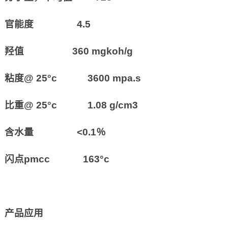
官能度 4.5
羟值 360 mgkoh/g
粘度@ 25°c 3600 mpa.s
比重@ 25°c 1.08 g/cm3
含水量 <0.1％
闪点pmcc 163°c
产品应用