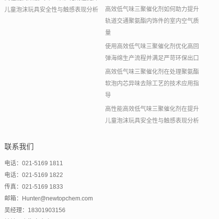
高效低气味三聚催化剂如何助力提升
儿童泡沫玩具安全性与触感表现分析
轨道交通聚氨酯内饰件的室内空气质
量
使用高效低气味三聚催化剂优化高回
弹海绵生产流程并满足严苛环保出口
高效低气味三聚催化剂在处理聚氨酯
软泡内芯异味去除工艺的技术应用指
导
高性能高效低气味三聚催化剂在提升
儿童泡沫玩具安全性与触感表现分析
联系我们
电话：021-5169 1811
电话：021-5169 1822
传真：021-5169 1833
邮箱：Hunter@newtopchem.com
吴经理：18301903156