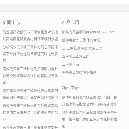
新闻中心
产品应用
高性能高效低气味三聚催化剂对于提
粘结力改善助剂nt add as3228.pdf
升高端聚氨酯复合材料环保级别效能
低游离度tdi三聚体的合成
分析高效低气味三聚催化剂在不同环
三(二甲氨基丙基)六氢三嗪
境下维持催化性能且保证气味控制表
五甲基二乙烯三胺
现
二甲基苄胺
高效低气味三聚催化剂如何助力提升
甲基单乙醇胺防护措施
轨道交通聚氨酯内饰件的室内空气质
量
新闻中心
使用高效低气味三聚催化剂优化高回
高性能高效低气味三聚催化剂对于提
弹海绵生产流程并满足严苛环保出口
升高端聚氨酯复合材料环保级别效能
高效低气味三聚催化剂在处理聚氨酯
分析高效低气味三聚催化剂在不同环
软泡内芯异味去除工艺的技术应用指
境下维持催化性能且保证气味控制表
导
现
高性能高效低气味三聚催化剂在提升