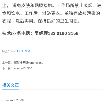
尘， 避免皮肤和黏膜接触。工作场所禁止吸烟、进
食和饮水。工作后，淋浴更衣。单独存放被污染的
衣服，洗后再用。保持良好的卫生习惯。
技术
/
业务电话：吴经理
183 0190 3156
标签：
VORANOL 360
上一篇
：
聚醚多元醇voranol 360
下一篇
：
voranol™ 360
相关文章
voranol™ 360