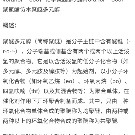
聚氨酯仿木聚醚多元醇
概述：
聚醚多元醇（简称聚醚）是分子主链中含有醚键（-
r-o-r-），分子端基或侧基含有两个或两个以上活泼
氢的聚合物。它是以含活泼氢的低分子化合物（如
多元醇、多元胺及醇胺等）为起始剂，以小分子环
氧化合物（如环氧乙烷（eo）、环氧丙烷（po）、
四氢呋喃（thf）以及其混合物等）为聚合单体，在
催化剂作用下开环聚合制备而成。其中，只由一种
环氧化合物单体合成的聚醚称为均聚醚，由两种或
两种以上的环氧化合物合成的聚醚称为共聚醚。