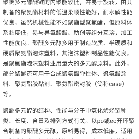
聚醚多元醇醚键的内聚能较低，并易于旋转，由其
制备的聚氨酯材料的低温柔顺性能好，耐水解性能
优良，虽然机械性能不如聚酯型聚氨酯，但原料体
系黏度低，易与异氰酸酯、助剂等组分互溶，加工
性能优良。聚醚多元醇多用于制造软质、半硬质和
硬质聚氨酯泡沫塑料，其泡沫塑料制品性能优良，
是聚氨酯泡沫塑料业用量大的多元醇原料。此外，
部分聚醚还可用于合成聚氨酯弹性体、聚氨酯涂
料、聚氨酯胶黏剂、聚氨酯密封胶（简称case）
等。
聚醚多元醇的结构、性能与分子中氧化烯烃链种
类、长度、含量及排列方式有关。以po或eo开环聚
合制备的聚醚多元醇，原料易得，成本低廉，适用