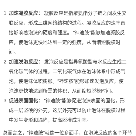
加速凝胶反应：
凝胶反应是指聚氨酯分子链之间发生交
联反应，形成三维网络结构的过程。凝胶反应的速率直
接影响着泡沫的硬度和强度。 “神速胺”能够加速凝胶反
应，使泡沫更快地达到一定的强度，从而缩短脱模时
间。
加速发泡反应：
发泡反应是指异氰酸酯与水反应生成二
氧化碳气体的过程。二氧化碳气体在泡沫体系中形成气
泡，使泡沫体积膨胀。“神速胺”能够加速发泡反应，使
泡沫更快地达到所需的体积，从而缩短脱模时间。
促进表面固化：
“神速胺”能够促进泡沫表面的固化，形
成一层坚硬的外壳。这层外壳可以防止泡沫在脱模过程
中发生变形和塌陷，提高脱模成功率。
总而言之，“神速胺”就像一位多面手，在泡沫反应的各个环节