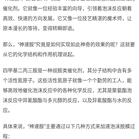
催化剂。它就像一位经验丰富的向导，引领着泡沫反应朝着
高效、快速的方向发展。它又像一位技艺精湛的魔术师，让
原本漫长的等待，变得转瞬即逝。
那么，“神速胺”究竟是如何实现如此神奇的效果的呢？这就要
从它的化学结构和作用机理说起。
四甲基二丙三胺是一种叔胺类催化剂，其分子结构中含有多
个活性氮原子。这些活性氮原子就像一个个勤劳的工人，能
够高效地催化泡沫反应中的各种化学反应，尤其是聚氨酯泡
沫反应中异氰酸酯与多元醇的反应，以及异氰酸酯与水的反
应。
具体来说，“神速胺”主要通过以下几种方式来加速泡沫脱模过
程：