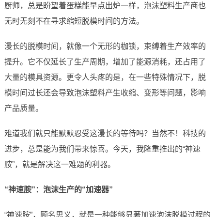
厨师，总是盼望着蛋糕能早点出炉一样，泡沫塑料生产商也
无时无刻不在寻求缩短脱模时间的方法。
漫长的脱模时间，就像一个无形的枷锁，束缚着生产效率的
提升。它不仅延长了生产周期，增加了能源消耗，还占用了
大量的模具资源。更令人头疼的是，在一些特殊情况下，脱
模时间过长还会导致泡沫塑料产生收缩、变形等问题，影响
产品质量。
难道我们就只能默默忍受这漫长的等待吗？当然不！科技的
进步，总是能为我们带来惊喜。今天，我隆重推出的“神速
胺”，就是解决这一难题的利器。
“神速胺”：泡沫生产的“加速器”
“神速胺”，顾名思义，就是一种能够显著加速泡沫脱模过程的