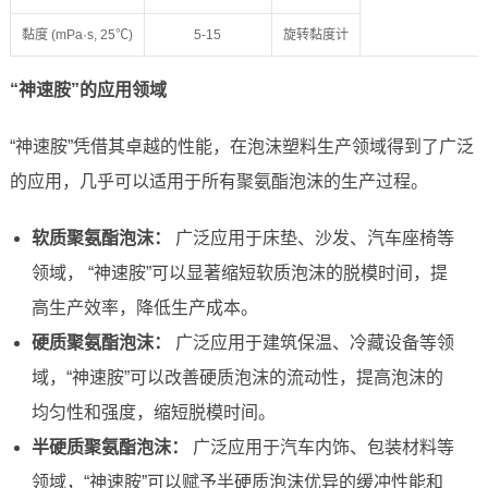
黏度 (mPa·s, 25℃)
5-15
旋转黏度计
“神速胺”的应用领域
“神速胺”凭借其卓越的性能，在泡沫塑料生产领域得到了广泛
的应用，几乎可以适用于所有聚氨酯泡沫的生产过程。
软质聚氨酯泡沫：
广泛应用于床垫、沙发、汽车座椅等
领域， “神速胺”可以显著缩短软质泡沫的脱模时间，提
高生产效率，降低生产成本。
硬质聚氨酯泡沫：
广泛应用于建筑保温、冷藏设备等领
域，“神速胺”可以改善硬质泡沫的流动性，提高泡沫的
均匀性和强度，缩短脱模时间。
半硬质聚氨酯泡沫：
广泛应用于汽车内饰、包装材料等
领域，“神速胺”可以赋予半硬质泡沫优异的缓冲性能和