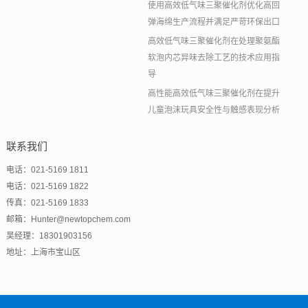
使用高效低气味三聚催化剂优化高回
弹海绵生产流程并满足严苛环保出口
高效低气味三聚催化剂在处理聚氨酯
软泡内芯异味去除工艺的技术应用指
导
高性能高效低气味三聚催化剂在提升
儿童泡沫玩具安全性与触感表现分析
联系我们
电话：021-5169 1811
电话：021-5169 1822
传真：021-5169 1833
邮箱：Hunter@newtopchem.com
吴经理：18301903156
地址：上海市宝山区