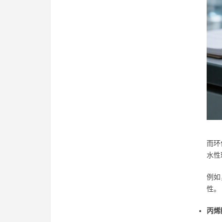
而环
水性
例如
性。
丙烯