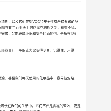
加剂，以及它们在对VOC和安全性有严格要求的配
同悬在化工行业头上的达摩克利斯之剑，稍有不慎，
能需求，又能兼顾环保和安全的添加剂，是摆在我们
的那些事儿，争取让大家听得明白，记得住，用得
喷涂、甚至我们每天使用的化妆品中，容易被忽略，
悄地潜伏在我们的生活中。它们不仅是雾霾的帮凶，更是