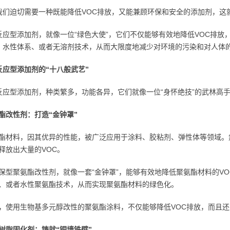
我们迫切需要一种既能降低VOC排放，又能兼顾环保和安全的添加剂，这
反应型添加剂，就像一位“绿色大使”，它们不仅能够有效地降低VOC排
、水性体系、或者无溶剂技术，从而大限度地减少对环境的污染和对人体
反应型添加剂的“十八般武艺”
反应型添加剂，种类繁多，功能各异，它们就像一位“身怀绝技”的武林高
酯改性剂：打造“金钟罩”
酯材料，因其优异的性能，被广泛应用于涂料、胶粘剂、弹性体等领域。
释放出大量的VOC。
保型聚氨酯改性剂，就像一套“金钟罩”，能够有效地降低聚氨酯材料的VO
、或者水性聚氨酯技术，从而实现聚氨酯材料的绿色化。
，使用生物基多元醇改性的聚氨酯涂料，不仅能够降低VOC排放，而且
树脂固化剂：铸就“铜墙铁壁”