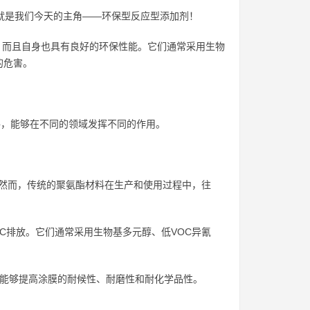
就是我们今天的主角——环保型反应型添加剂！
放，而且自身也具有良好的环保性能。它们通常采用生物
的危害。
手，能够在不同的领域发挥不同的作用。
然而，传统的聚氨酯材料在生产和使用过程中，往
C排放。它们通常采用生物基多元醇、低VOC异氰
还能够提高涂膜的耐候性、耐磨性和耐化学品性。