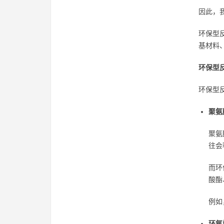
因此，
环保型
基材料
环保型
环保型
聚氨
聚氨
往会
而环
酸酯
例如
环氧