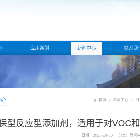
心
应用案例
新闻中心
联系我
中心
首页
新闻中心
环
保型反应型添加剂，适用于对VOC
日期：2025-10-30 分类：
新闻