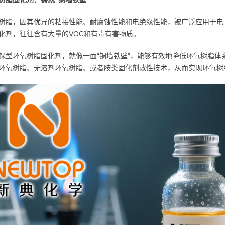
树脂，因其优异的粘接性能、耐腐蚀性能和电绝缘性能，被广泛应用于电
化剂，往往含有大量的VOC和有毒有害物质。
保型环氧树脂固化剂，就像一面“铜墙铁壁”，能够有效地降低环氧树脂体
环氧树脂、无溶剂环氧树脂、或者胺类固化剂改性技术，从而实现环氧树