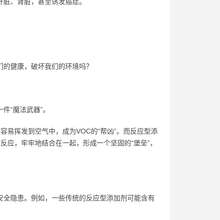
肝脏、肾脏，甚至诱发癌症。
们的健康，破坏我们的环境吗？
件“魔法武器”。
容易挥发到空气中，成为VOC的“帮凶”。而反应型添
反应，牢牢地结合在一起，形成一个坚固的“堡垒”，
安全隐患。例如，一些传统的反应型添加剂可能含有