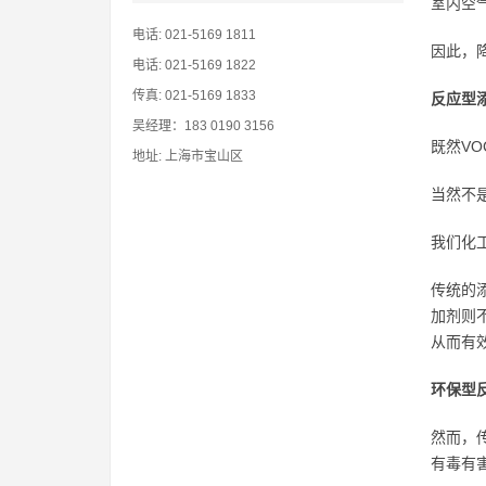
室内空
电话: 021-5169 1811
因此，
电话: 021-5169 1822
传真: 021-5169 1833
反应型
吴经理：183 0190 3156
既然V
地址: 上海市宝山区
当然不
我们化
传统的
加剂则
从而有
环保型
然而，
有毒有