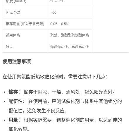
粘度 (mPa·s)
50 – 150
闪点 (°C)
>60
推荐用量 (相对于多元醇)
0.05 – 0.5%
适用体系
聚醚、聚酯型聚氨酯体系
特点
低温低活性，高温高活性
使用注意事项
在使用聚氨酯低热敏催化剂时，需要注意以下几点：
储存：
储存于阴凉、干燥、通风处，避免阳光直射。
配伍性：
在使用前，应测试催化剂与体系中其他组分的
配伍性，避免发生不良反应。
用量：
根据实际需要，调整催化剂的用量，以达到佳的
催化效果。