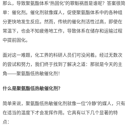
那么，导致聚氨酯体系“热固化”的罪魁祸首是谁呢？答案很简
单：催化剂。催化剂就像媒人，促使聚氨酯体系中的各种组
分更快地发生反应。然而，传统的催化剂活性过高，即使在
常温下，也会不知疲倦地工作，导致体系在储存和运输过程
中提前固化。
面对这一难题，化工界的科研人员们可没闲着。经过无数次
的尝试和努力，我们终于找到了解决之道：那就是今天的主
角——聚氨酯低热敏催化剂！
什么是聚氨酯低热敏催化剂？
简单来说，聚氨酯低热敏催化剂就像一位“冷静”的媒人，只有
在适当的温度下才会发挥作用。它具有以下几个显著的特
点：