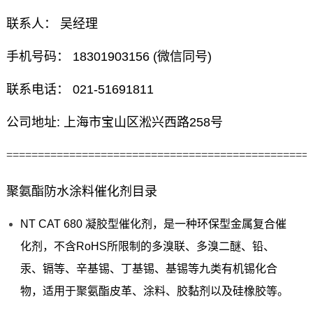
联系人： 吴经理
手机号码： 18301903156 (微信同号)
联系电话： 021-51691811
公司地址: 上海市宝山区淞兴西路258号
================================================
聚氨酯防水涂料催化剂目录
NT CAT 680 凝胶型催化剂，是一种环保型金属复合催
化剂，不含RoHS所限制的多溴联、多溴二醚、铅、
汞、镉等、辛基锡、丁基锡、基锡等九类有机锡化合
物，适用于聚氨酯皮革、涂料、胶黏剂以及硅橡胶等。