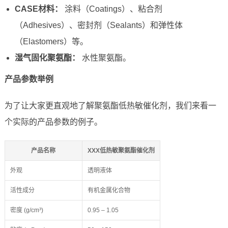
CASE材料：
涂料（Coatings）、粘合剂
（Adhesives）、密封剂（Sealants）和弹性体
（Elastomers）等。
湿气固化聚氨酯：
水性聚氨酯。
产品参数举例
为了让大家更直观地了解聚氨酯低热敏催化剂，我们来看一
个实际的产品参数的例子。
产品名称
XXX低热敏聚氨酯催化剂
外观
透明液体
活性成分
有机金属化合物
密度 (g/cm³)
0.95 – 1.05