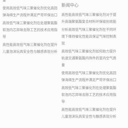
量
新闻中心
使用高效低气味三聚催化剂优化高回
高性能高效低气味三聚催化剂对于提
弹海绵生产流程并满足严苛环保出口
升高端聚氨酯复合材料环保级别效能
高效低气味三聚催化剂在处理聚氨酯
分析高效低气味三聚催化剂在不同环
软泡内芯异味去除工艺的技术应用指
境下维持催化性能且保证气味控制表
导
现
高性能高效低气味三聚催化剂在提升
高效低气味三聚催化剂如何助力提升
儿童泡沫玩具安全性与触感表现分析
轨道交通聚氨酯内饰件的室内空气质
量
使用高效低气味三聚催化剂优化高回
弹海绵生产流程并满足严苛环保出口
高效低气味三聚催化剂在处理聚氨酯
软泡内芯异味去除工艺的技术应用指
导
高性能高效低气味三聚催化剂在提升
儿童泡沫玩具安全性与触感表现分析