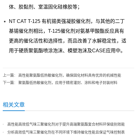
体、胶黏剂、室温固化硅橡胶等；
NT CAT T-125 有机锡类强凝胶催化剂，与其他的二丁
基锡催化剂相比，T-125催化剂对氨基甲酸酯反应具有
更高的催化活性和选择性，而且改善了水解稳定性，适
用于硬质聚氨酯喷涂泡沫、模塑泡沫及CASE应用中。
上一篇
：
高性能聚氨酯低热敏催化剂，确保固化材料具有优异的机械性能
下一篇
：
聚氨酯低热敏催化剂，应用于精密灌封、涂料和电子封装材料
相关文章
高性能高效低气味三聚催化剂对于提升高端聚氨酯复合材料环保级别效能
分析高效低气味三聚催化剂在不同环境下维持催化性能且保证气味控制表