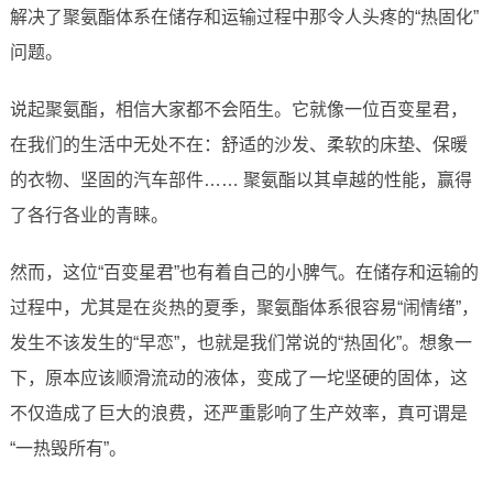
解决了聚氨酯体系在储存和运输过程中那令人头疼的“热固化”
问题。
说起聚氨酯，相信大家都不会陌生。它就像一位百变星君，
在我们的生活中无处不在：舒适的沙发、柔软的床垫、保暖
的衣物、坚固的汽车部件…… 聚氨酯以其卓越的性能，赢得
了各行各业的青睐。
然而，这位“百变星君”也有着自己的小脾气。在储存和运输的
过程中，尤其是在炎热的夏季，聚氨酯体系很容易“闹情绪”，
发生不该发生的“早恋”，也就是我们常说的“热固化”。想象一
下，原本应该顺滑流动的液体，变成了一坨坚硬的固体，这
不仅造成了巨大的浪费，还严重影响了生产效率，真可谓是
“一热毁所有”。