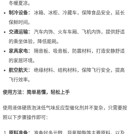
冬暖夏凉。
制冷设备：
冰箱、冰柜、冷藏车，保障食品安全，延长
保鲜时间。
交通运输：
汽车内饰、火车车厢、飞机内饰，提供舒适
的乘坐体验，降低能耗。
家具家电：
隔音板、吸音板、防震材料，打造安静舒适
的家居环境。
航空航天：
绝缘材料、结构材料，保障飞行安全，提高
飞行效率。
使用方法：简单易懂，轻松上手
使用液体硬质泡沫低气味反应型催化剂并不复杂，只需要按
照以下步骤操作即可：
原料准备：
准备好多元醇、异氰酸酯等主要原料，以及