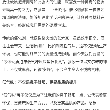
要让硬质泡沫拥有如此强大的性能，就需要一种神奇的物质
来助其一臂之力，它就是——催化剂。催化剂就像一位技艺
精湛的魔法师，能够加速化学反应的进程，让各种原材料完
美结合，终形成我们需要的硬质泡沫。
传统的催化剂，就像性格火爆的艺术家，虽然效率很高，但
往往会带来一些“副作用”，比如刺激性气味，这不仅影响生产
环境，也可能对终产品的质量造成影响。而今天我们要聊的
“液体硬质泡沫低气味反应型催化剂”，就像一位温文尔雅的绅
士，不仅效率高，还很“安静”，不会产生令人不悦的气味。
低气味：不仅是鼻子舒服，更是品质的提升
“低气味”可不仅仅是为了让我们的鼻子舒服一点，它代表着更
环保、更健康的生产方式，以及更高品质的产品。想象一