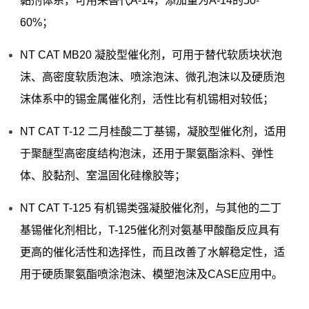
黏剂体系，可用来替代A-14，添加量为A-14的50-
60%；
NT CAT MB20 凝胶型催化剂，可用于替代软质块状泡
沫、高密度软质泡沫、喷涂泡沫、微孔泡沫以及硬质泡
沫体系中的锡金属催化剂，活性比有机锡相对较低；
NT CAT T-12 二月桂酸二丁基锡，凝胶型催化剂，适用
于聚醚型高密度结构泡沫，还用于聚氨酯涂料、弹性
体、胶黏剂、室温固化硅橡胶等；
NT CAT T-125 有机锡类强凝胶催化剂，与其他的二丁
基锡催化剂相比，T-125催化剂对氨基甲酸酯反应具有
更高的催化活性和选择性，而且改善了水解稳定性，适
用于硬质聚氨酯喷涂泡沫、模塑泡沫及CASE应用中。