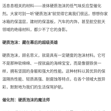
活息息相关的材料——液体硬质泡沫的低气味反应型催化
剂。大家可别一听“硬质泡沫”就觉得它离我们很远，想想你家
冰箱的保温层，建材的保温板，汽车的内饰，甚至航空航天
领域的绝缘材料，都少不了它的身影。
硬质泡沫：藏在幕后的超级英雄
硬质泡沫，顾名思义，就是具有一定硬度的泡沫材料。它可
不是那种软绵绵、一捏就扁的海绵宝宝，而是像钢铁侠一
样，拥有坚固的身躯和强大的性能。这种材料以其优异的保
温隔热性能、轻质高强、耐腐蚀等特点，在各个领域大放异
彩，默默地为我们的生活保驾护航。
催化剂：硬质泡沫的魔法师