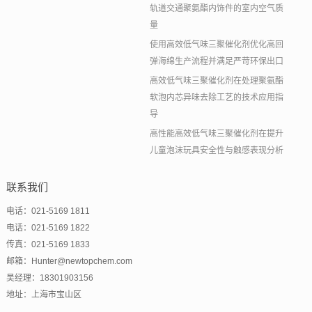
轨道交通聚氨酯内饰件的室内空气质
量
使用高效低气味三聚催化剂优化高回
弹海绵生产流程并满足严苛环保出口
高效低气味三聚催化剂在处理聚氨酯
软泡内芯异味去除工艺的技术应用指
导
高性能高效低气味三聚催化剂在提升
儿童泡沫玩具安全性与触感表现分析
联系我们
电话：021-5169 1811
电话：021-5169 1822
传真：021-5169 1833
邮箱：Hunter@newtopchem.com
吴经理：18301903156
地址：上海市宝山区