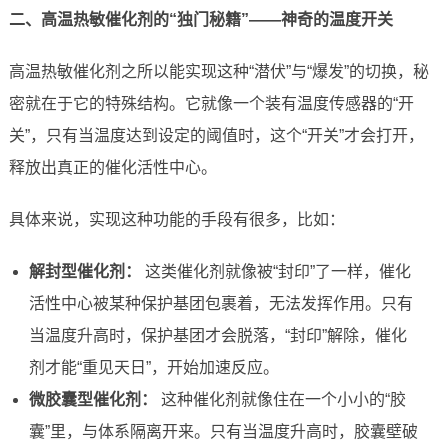
二、高温热敏催化剂的“独门秘籍”——神奇的温度开关
高温热敏催化剂之所以能实现这种“潜伏”与“爆发”的切换，秘
密就在于它的特殊结构。它就像一个装有温度传感器的“开
关”，只有当温度达到设定的阈值时，这个“开关”才会打开，
释放出真正的催化活性中心。
具体来说，实现这种功能的手段有很多，比如：
解封型催化剂：
这类催化剂就像被“封印”了一样，催化
活性中心被某种保护基团包裹着，无法发挥作用。只有
当温度升高时，保护基团才会脱落，“封印”解除，催化
剂才能“重见天日”，开始加速反应。
微胶囊型催化剂：
这种催化剂就像住在一个小小的“胶
囊”里，与体系隔离开来。只有当温度升高时，胶囊壁破