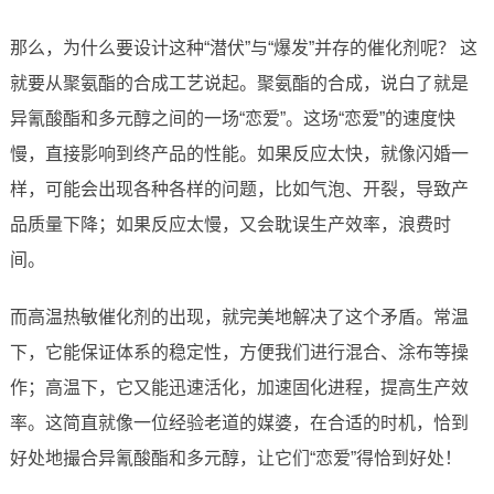
那么，为什么要设计这种“潜伏”与“爆发”并存的催化剂呢？ 这
就要从聚氨酯的合成工艺说起。聚氨酯的合成，说白了就是
异氰酸酯和多元醇之间的一场“恋爱”。这场“恋爱”的速度快
慢，直接影响到终产品的性能。如果反应太快，就像闪婚一
样，可能会出现各种各样的问题，比如气泡、开裂，导致产
品质量下降；如果反应太慢，又会耽误生产效率，浪费时
间。
而高温热敏催化剂的出现，就完美地解决了这个矛盾。常温
下，它能保证体系的稳定性，方便我们进行混合、涂布等操
作；高温下，它又能迅速活化，加速固化进程，提高生产效
率。这简直就像一位经验老道的媒婆，在合适的时机，恰到
好处地撮合异氰酸酯和多元醇，让它们“恋爱”得恰到好处！