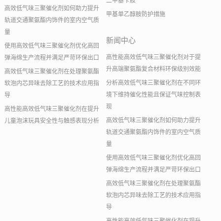
二甲基苄胺
高效低气味三聚催化剂如何助力提升
甲基单乙醇胺防护措施
轨道交通聚氨酯内饰件的室内空气质
量
新闻中心
使用高效低气味三聚催化剂优化高回
高性能高效低气味三聚催化剂对于提
弹海绵生产流程并满足严苛环保出口
升高端聚氨酯复合材料环保级别效能
高效低气味三聚催化剂在处理聚氨酯
分析高效低气味三聚催化剂在不同环
软泡内芯异味去除工艺的技术应用指
境下维持催化性能且保证气味控制表
导
现
高性能高效低气味三聚催化剂在提升
高效低气味三聚催化剂如何助力提升
儿童泡沫玩具安全性与触感表现分析
轨道交通聚氨酯内饰件的室内空气质
量
使用高效低气味三聚催化剂优化高回
弹海绵生产流程并满足严苛环保出口
高效低气味三聚催化剂在处理聚氨酯
软泡内芯异味去除工艺的技术应用指
导