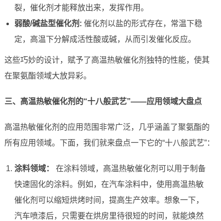
裂，催化剂才能释放出来，发挥作用。
弱酸/碱盐型催化剂:
催化剂以盐的形式存在，常温下稳
定，高温下分解成活性酸或碱，从而引发催化反应。
这些巧妙的设计，赋予了高温热敏催化剂独特的性能，使其
在聚氨酯领域大放异彩。
三、高温热敏催化剂的“十八般武艺”——应用领域大盘点
高温热敏催化剂的应用范围非常广泛，几乎涵盖了聚氨酯的
所有应用领域。下面，我们就来盘点一下它的“十八般武艺”：
涂料领域：
在涂料领域，高温热敏催化剂可以用于制备
快速固化的涂料。例如，在汽车涂料中，使用高温热敏
催化剂可以缩短烘烤时间，提高生产效率。想象一下，
汽车喷漆后，只需要在烘房里待很短的时间，就能焕然