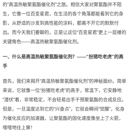
的“高温热敏聚氨酯催化剂”之旅。相信大家对聚氨酯并不陌
生，它像一位百变星君，在生活的各个角落都能看到它的身
影，从舒适的沙发到高性能的涂料，都离不开它的默默付
出。而今天我们要聊的，正是让这位“百变星君”更上一层楼的
关键角色——高温热敏聚氨酯催化剂。
一、什么是高温热敏聚氨酯催化剂？——“扮猪吃老虎”的高
手
首先，我们来揭开“高温热敏聚氨酯催化剂”的神秘面纱。简单
来说，它就像一位“扮猪吃老虎”的高手，常温下，它安静地
“潜伏”着，非常稳定，不会轻易出手干预聚氨酯的合成反应。
但是，一旦温度达到它的“兴奋点”，它就会瞬间“觉醒”，化身
为催化反应的加速器，让聚氨酯的固化速度像坐上了火箭，
嗖嗖地往上窜！