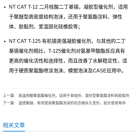
NT CAT T-12 二月桂酸二丁基锡，凝胶型催化剂，适用
于聚醚型高密度结构泡沫，还用于聚氨酯涂料、弹性
体、胶黏剂、室温固化硅橡胶等；
NT CAT T-125 有机锡类强凝胶催化剂，与其他的二丁
基锡催化剂相比，T-125催化剂对氨基甲酸酯反应具有
更高的催化活性和选择性，而且改善了水解稳定性，适
用于硬质聚氨酯喷涂泡沫、模塑泡沫及CASE应用中。
上一篇
：
高温热敏聚氨酯催化剂，适用于单组份、潜伏型聚氨酯涂料和胶黏剂
下一篇
：
温感聚醚，有效提高聚氨酯泡沫的抗压缩永久变形，延长使用寿命
相关文章