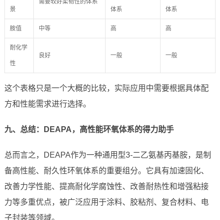
需要较好柔韧性的体系
景
体系
体系
胺值
中等
高
高
耐化学
良好
一般
一般
性
这个表格只是一个大概的比较，实际应用中需要根据具体配
方和性能需求进行选择。
九、总结：DEAPA，高性能环氧体系的得力助手
总而言之，DEAPA作为一种通用型3-二乙氨基丙基胺，是制
备高性能、耐久性环氧体系的重要组分。它具有加速固化、
改善力学性能、提高耐化学腐蚀性、改善耐热性和增强粘接
力等多重优点，被广泛应用于涂料、胶粘剂、复合材料、电
子封装等领域。