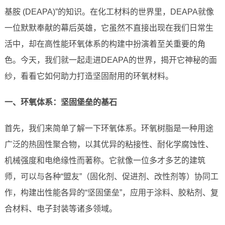
基胺 (DEAPA)”的知识。在化工材料的世界里，DEAPA就像
一位默默奉献的幕后英雄，它虽然不直接出现在我们日常生
活中，却在高性能环氧体系的构建中扮演着至关重要的角
色。今天，我们就一起走进DEAPA的世界，揭开它神秘的面
纱，看看它如何助力打造坚固耐用的环氧材料。
一、环氧体系：坚固堡垒的基石
首先，我们来简单了解一下环氧体系。环氧树脂是一种用途
广泛的热固性聚合物，以其优异的粘接性、耐化学腐蚀性、
机械强度和电绝缘性而著称。它就像一位多才多艺的建筑
师，可以与各种“盟友”（固化剂、促进剂、改性剂等）协同工
作，构建出性能各异的“坚固堡垒”，应用于涂料、胶粘剂、复
合材料、电子封装等诸多领域。