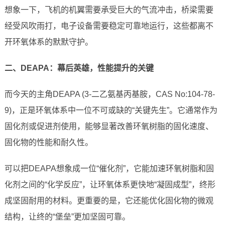
想象一下，飞机的机翼需要承受巨大的气流冲击，桥梁需要
经受风吹雨打，电子设备需要稳定可靠地运行，这些都离不
开环氧体系的默默守护。
二、DEAPA：幕后英雄，性能提升的关键
而今天的主角DEAPA (3-二乙氨基丙基胺，CAS No:104-78-
9)，正是环氧体系中一位不可或缺的“关键先生”。它通常作为
固化剂或促进剂使用，能够显著改善环氧树脂的固化速度、
固化物的性能和耐久性。
可以把DEAPA想象成一位“催化剂”，它能加速环氧树脂和固
化剂之间的“化学反应”，让环氧体系更快地“凝固成型”，终形
成坚固耐用的材料。更重要的是，它还能优化固化物的微观
结构，让终的“堡垒”更加坚固可靠。