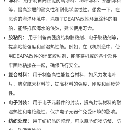
涂料：
用于制备高性能防腐涂料、地坪涂料、船舶涂料
等，提高涂层的耐久性和耐化学腐蚀性。想象一下，在
恶劣的海洋环境中，涂覆了DEAPA改性环氧涂料的船
舶，能够抵御海水的侵蚀，延长使用寿命。
胶粘剂：
用于制备高强度结构胶粘剂、电子胶粘剂等，
提高粘接强度和耐湿热性能。例如，在飞机制造中，使
用DEAPA改性的环氧胶粘剂，能够将机翼的各个部件
牢固地粘接在一起，确保飞行安全。
复合材料：
用于制备高性能复合材料，如风力发电叶
片、航空航天材料等，提高材料的强度、刚度和耐疲劳
性。
电子封装：
用于电子元器件的封装，提高封装材料的耐
湿热性和电绝缘性，保护电子元器件免受环境的影响。
纺织处理：
用于纺织品的整理，可以赋予织物防皱、防