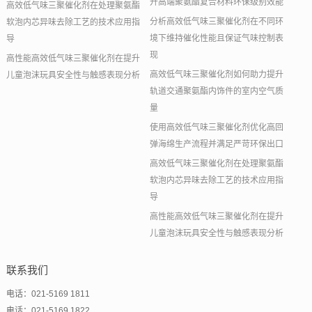
升高端聚氨酯复合材料环保级别效能
高效低气味三聚催化剂在处理聚氨酯
分析高效低气味三聚催化剂在不同环
软泡内芯异味去除工艺的技术应用指
境下维持催化性能且保证气味控制表
导
现
高性能高效低气味三聚催化剂在提升
高效低气味三聚催化剂如何助力提升
儿童泡沫玩具安全性与触感表现分析
轨道交通聚氨酯内饰件的室内空气质
量
使用高效低气味三聚催化剂优化高回
弹海绵生产流程并满足严苛环保出口
高效低气味三聚催化剂在处理聚氨酯
软泡内芯异味去除工艺的技术应用指
导
高性能高效低气味三聚催化剂在提升
儿童泡沫玩具安全性与触感表现分析
联系我们
电话：021-5169 1811
电话：021-5169 1822