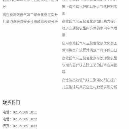
软泡内芯异味去除工艺的技术应用指
境下维持催化性能且保证气味控制表
导
现
高性能高效低气味三聚催化剂在提升
高效低气味三聚催化剂如何助力提升
儿童泡沫玩具安全性与触感表现分析
轨道交通聚氨酯内饰件的室内空气质
量
使用高效低气味三聚催化剂优化高回
弹海绵生产流程并满足严苛环保出口
高效低气味三聚催化剂在处理聚氨酯
软泡内芯异味去除工艺的技术应用指
导
高性能高效低气味三聚催化剂在提升
儿童泡沫玩具安全性与触感表现分析
联系我们
电话：021-5169 1811
电话：021-5169 1822
传真：021-5169 1833