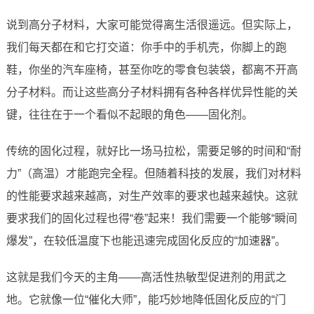
说到高分子材料，大家可能觉得离生活很遥远。但实际上，
我们每天都在和它打交道：你手中的手机壳，你脚上的跑
鞋，你坐的汽车座椅，甚至你吃的零食包装袋，都离不开高
分子材料。而让这些高分子材料拥有各种各样优异性能的关
键，往往在于一个看似不起眼的角色——固化剂。
传统的固化过程，就好比一场马拉松，需要足够的时间和“耐
力”（高温）才能跑完全程。但随着科技的发展，我们对材料
的性能要求越来越高，对生产效率的要求也越来越快。这就
要求我们的固化过程也得“卷”起来！我们需要一个能够“瞬间
爆发”，在较低温度下也能迅速完成固化反应的“加速器”。
这就是我们今天的主角——高活性热敏型促进剂的用武之
地。它就像一位“催化大师”，能巧妙地降低固化反应的“门