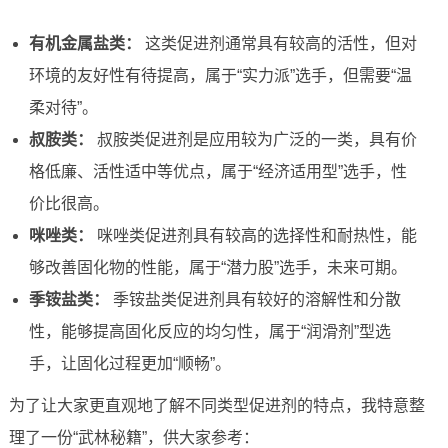
有机金属盐类：
这类促进剂通常具有较高的活性，但对
环境的友好性有待提高，属于“实力派”选手，但需要“温
柔对待”。
叔胺类：
叔胺类促进剂是应用较为广泛的一类，具有价
格低廉、活性适中等优点，属于“经济适用型”选手，性
价比很高。
咪唑类：
咪唑类促进剂具有较高的选择性和耐热性，能
够改善固化物的性能，属于“潜力股”选手，未来可期。
季铵盐类：
季铵盐类促进剂具有较好的溶解性和分散
性，能够提高固化反应的均匀性，属于“润滑剂”型选
手，让固化过程更加“顺畅”。
为了让大家更直观地了解不同类型促进剂的特点，我特意整
理了一份“武林秘籍”，供大家参考：