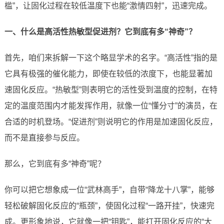
槛”，让固化过程在较低温度下也能“激情四射”，迅速完成。
一、什么是高活性热敏型促进剂？它到底有多“神奇”？
首先，咱们来拆解一下这个略显学术的名字。“高活性”指的是
它具有极强的催化能力，即使在较低的浓度下，也能显著加
速固化反应。“热敏型”则表明它的活性受到温度的控制，在特
定的温度范围内才能发挥作用，就像一位“懂分寸”的演员，在
合适的时机登场。“促进剂”则说明它的作用是加速固化反应，
而不是直接参与反应。
那么，它到底有多“神奇”呢？
你可以把它想象成一位“武林高手”，自带“降龙十八掌”，能够
轻松破解固化反应的“瓶颈”，使固化过程“一路开挂”，快速完
成。更形象地说，它就像一把“钥匙”，能打开固化反应的“大