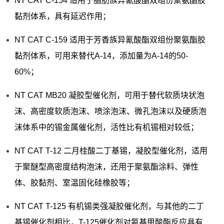
NT CAT C-154 适用于脂肪族异氰酸酯双组份聚氨酯胶
黏剂体系，具有延迟作用；
NT CAT C-159 适用于芳香族异氰酸酯双组份聚氨酯胶
黏剂体系，可用来替代A-14，添加量为A-14的50-
60%；
NT CAT MB20 凝胶型催化剂，可用于替代软质块状泡
沫、高密度软质泡沫、喷涂泡沫、微孔泡沫以及硬质泡
沫体系中的锡金属催化剂，活性比有机锡相对较低；
NT CAT T-12 二月桂酸二丁基锡，凝胶型催化剂，适用
于聚醚型高密度结构泡沫，还用于聚氨酯涂料、弹性
体、胶黏剂、室温固化硅橡胶等；
NT CAT T-125 有机锡类强凝胶催化剂，与其他的二丁
基锡催化剂相比，T-125催化剂对氨基甲酸酯反应具有