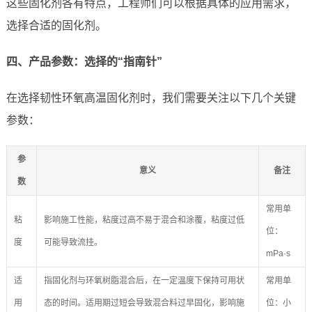
这些固化剂各有特点，工程师们可以根据具体的应用需求，
选择合适的固化剂。
四、产品参数：选择的“指南针”
在选择韧性环氧高温固化剂时，我们需要关注以下几个关键
参数：
参
意义
备注
数
常用单
粘
影响施工性能，粘度过高不易于混合和涂覆，粘度过低
位：
度
可能导致流挂。
mPa·s
适
指固化剂与环氧树脂混合后，在一定温度下保持可用状
常用单
用
态的时间。适用期过短会导致混合料过早固化，影响施
位：小