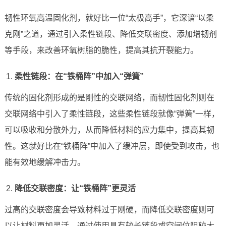
韧性环氧高温固化剂，就好比一位“太极高手”，它深谙“以柔
克刚”之道，通过引入柔性链段、降低交联密度、添加增韧剂
等手段，来改善环氧树脂的脆性，提高其抗开裂能力。
柔性链段：在“铁桶阵”中加入“弹簧”
传统的固化剂形成的是刚性的交联网络，而韧性固化剂则在
交联网络中引入了柔性链段，这些柔性链段就像“弹簧”一样，
可以吸收和分散外力，从而降低材料的应力集中，提高其韧
性。这就好比在“铁桶阵”中加入了缓冲层，即使受到攻击，也
能有效地缓解冲击力。
降低交联密度：让“铁桶阵”更灵活
过高的交联密度会导致材料过于刚硬，而降低交联密度则可
以让材料更加灵活。通过使用具有较长链段或空间位阻较大