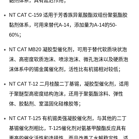
黏剂体系，具有延迟作用；
NT CAT C-159 适用于芳香族异氰酸酯双组份聚氨酯胶
黏剂体系，可用来替代A-14，添加量为A-14的50-
60%；
NT CAT MB20 凝胶型催化剂，可用于替代软质块状泡
沫、高密度软质泡沫、喷涂泡沫、微孔泡沫以及硬质泡
沫体系中的锡金属催化剂，活性比有机锡相对较低；
NT CAT T-12 二月桂酸二丁基锡，凝胶型催化剂，适用
于聚醚型高密度结构泡沫，还用于聚氨酯涂料、弹性
体、胶黏剂、室温固化硅橡胶等；
NT CAT T-125 有机锡类强凝胶催化剂，与其他的二丁
基锡催化剂相比，T-125催化剂对氨基甲酸酯反应具有
更高的催化活性和选择性，而且改善了水解稳定性，适