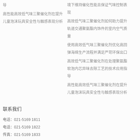
境下维持催化性能且保证气味控制表
导
现
高性能高效低气味三聚催化剂在提升
高效低气味三聚催化剂如何助力提升
儿童泡沫玩具安全性与触感表现分析
轨道交通聚氨酯内饰件的室内空气质
量
使用高效低气味三聚催化剂优化高回
弹海绵生产流程并满足严苛环保出口
高效低气味三聚催化剂在处理聚氨酯
软泡内芯异味去除工艺的技术应用指
导
高性能高效低气味三聚催化剂在提升
儿童泡沫玩具安全性与触感表现分析
联系我们
电话：021-5169 1811
电话：021-5169 1822
传真：021-5169 1833