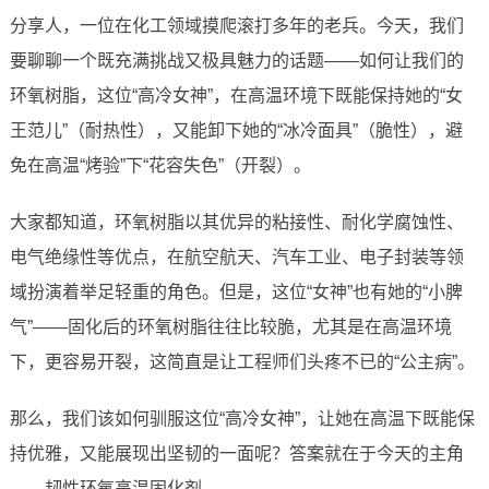
分享人，一位在化工领域摸爬滚打多年的老兵。今天，我们
要聊聊一个既充满挑战又极具魅力的话题——如何让我们的
环氧树脂，这位“高冷女神”，在高温环境下既能保持她的“女
王范儿”（耐热性），又能卸下她的“冰冷面具”（脆性），避
免在高温“烤验”下“花容失色”（开裂）。
大家都知道，环氧树脂以其优异的粘接性、耐化学腐蚀性、
电气绝缘性等优点，在航空航天、汽车工业、电子封装等领
域扮演着举足轻重的角色。但是，这位“女神”也有她的“小脾
气”——固化后的环氧树脂往往比较脆，尤其是在高温环境
下，更容易开裂，这简直是让工程师们头疼不已的“公主病”。
那么，我们该如何驯服这位“高冷女神”，让她在高温下既能保
持优雅，又能展现出坚韧的一面呢？答案就在于今天的主角
——韧性环氧高温固化剂。