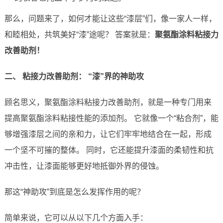
那么，问题来了，如何才能让这些“漆层”们，像一家人一样，
和睦相处，共筑美好“漆”途呢？ 答案就是：
聚氨酯涂料粘接力
改善助剂！
二、 粘接力改善助剂： “漆”界的神助攻
顾名思义，聚氨酯涂料粘接力改善助剂，就是一种专门用来
提高聚氨酯涂料粘接性能的添加剂。 它就像一个“粘合剂”，能
够增强漆层之间的亲和力，让它们牢牢地结合在一起，形成
一个坚不可摧的整体。 同时，它还能提升漆面的柔韧性和抗
冲击性，让漆面能够更好地抵御外界的侵蚀。
那这“神助攻”到底是怎么发挥作用的呢？
简单来说，它可以从以下几个方面入手：