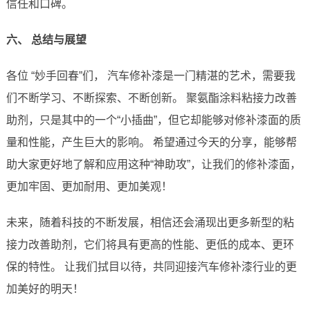
信任和口碑。
六、 总结与展望
各位 “妙手回春”们， 汽车修补漆是一门精湛的艺术，需要我
们不断学习、不断探索、不断创新。 聚氨酯涂料粘接力改善
助剂，只是其中的一个“小插曲”，但它却能够对修补漆面的质
量和性能，产生巨大的影响。 希望通过今天的分享，能够帮
助大家更好地了解和应用这种“神助攻”，让我们的修补漆面，
更加牢固、更加耐用、更加美观！
未来，随着科技的不断发展，相信还会涌现出更多新型的粘
接力改善助剂，它们将具有更高的性能、更低的成本、更环
保的特性。 让我们拭目以待，共同迎接汽车修补漆行业的更
加美好的明天！