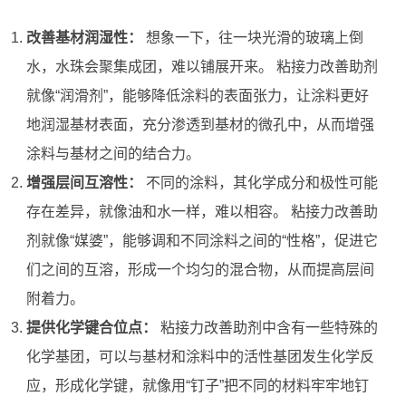
改善基材润湿性：
想象一下，往一块光滑的玻璃上倒
水，水珠会聚集成团，难以铺展开来。 粘接力改善助剂
就像“润滑剂”，能够降低涂料的表面张力，让涂料更好
地润湿基材表面，充分渗透到基材的微孔中，从而增强
涂料与基材之间的结合力。
增强层间互溶性：
不同的涂料，其化学成分和极性可能
存在差异，就像油和水一样，难以相容。 粘接力改善助
剂就像“媒婆”，能够调和不同涂料之间的“性格”，促进它
们之间的互溶，形成一个均匀的混合物，从而提高层间
附着力。
提供化学键合位点：
粘接力改善助剂中含有一些特殊的
化学基团，可以与基材和涂料中的活性基团发生化学反
应，形成化学键，就像用“钉子”把不同的材料牢牢地钉