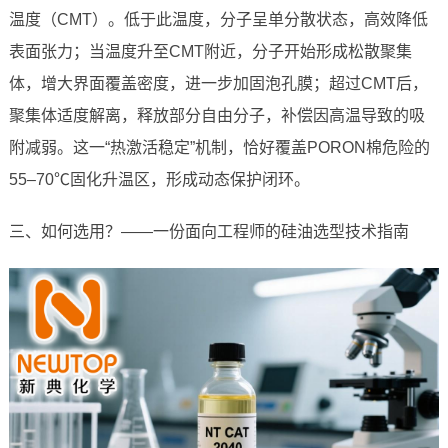
温度（CMT）。低于此温度，分子呈单分散状态，高效降低
表面张力；当温度升至CMT附近，分子开始形成松散聚集
体，增大界面覆盖密度，进一步加固泡孔膜；超过CMT后，
聚集体适度解离，释放部分自由分子，补偿因高温导致的吸
附减弱。这一“热激活稳定”机制，恰好覆盖PORON棉危险的
55–70℃固化升温区，形成动态保护闭环。
三、如何选用？——一份面向工程师的硅油选型技术指南