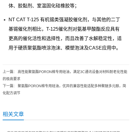
体、胶黏剂、室温固化硅橡胶等；
NT CAT T-125 有机锡类强凝胶催化剂，与其他的二丁
基锡催化剂相比，T-125催化剂对氨基甲酸酯反应具有
更高的催化活性和选择性，而且改善了水解稳定性，适
用于硬质聚氨酯喷涂泡沫、模塑泡沫及CASE应用中。
上一篇
：
高性能聚氨酯PORON棉专用硅油，满足3C通讯设备对材料耐老化性能
的极高要求
下一篇
：
聚氨酯PORON棉专用硅油，优异的兼容性能适配多种聚醚多元醇，简
化配方调节
相关文章