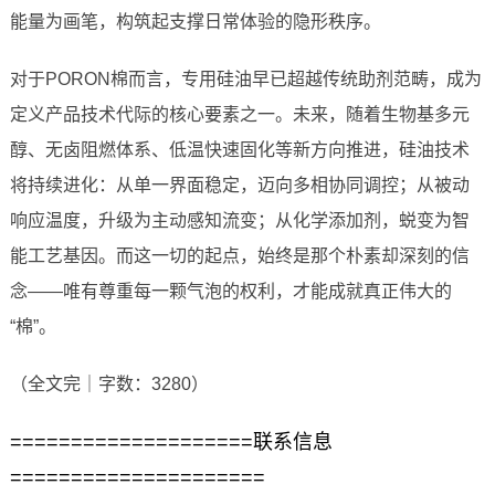
能量为画笔，构筑起支撑日常体验的隐形秩序。
对于PORON棉而言，专用硅油早已超越传统助剂范畴，成为
定义产品技术代际的核心要素之一。未来，随着生物基多元
醇、无卤阻燃体系、低温快速固化等新方向推进，硅油技术
将持续进化：从单一界面稳定，迈向多相协同调控；从被动
响应温度，升级为主动感知流变；从化学添加剂，蜕变为智
能工艺基因。而这一切的起点，始终是那个朴素却深刻的信
念——唯有尊重每一颗气泡的权利，才能成就真正伟大的
“棉”。
（全文完｜字数：3280）
====================联系信息
=====================