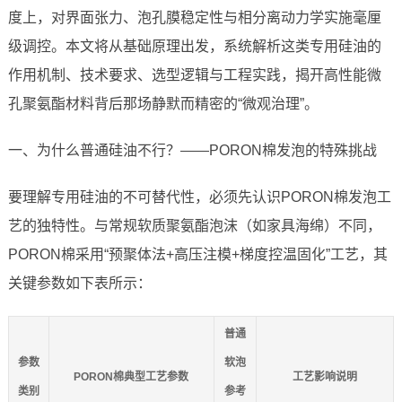
度上，对界面张力、泡孔膜稳定性与相分离动力学实施毫厘
级调控。本文将从基础原理出发，系统解析这类专用硅油的
作用机制、技术要求、选型逻辑与工程实践，揭开高性能微
孔聚氨酯材料背后那场静默而精密的“微观治理”。
一、为什么普通硅油不行？——PORON棉发泡的特殊挑战
要理解专用硅油的不可替代性，必须先认识PORON棉发泡工
艺的独特性。与常规软质聚氨酯泡沫（如家具海绵）不同，
PORON棉采用“预聚体法+高压注模+梯度控温固化”工艺，其
关键参数如下表所示：
普通
参数
软泡
PORON棉典型工艺参数
工艺影响说明
类别
参考