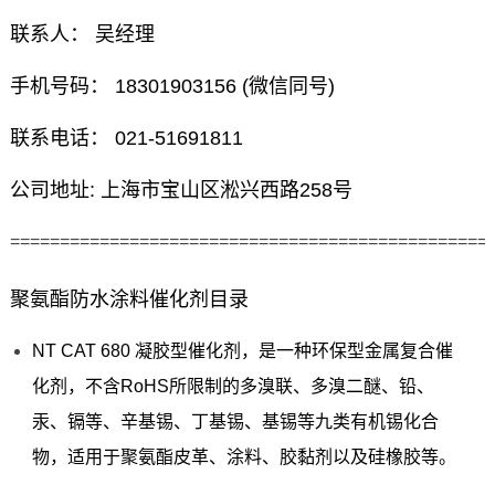
联系人： 吴经理
手机号码： 18301903156 (微信同号)
联系电话： 021-51691811
公司地址: 上海市宝山区淞兴西路258号
================================================
聚氨酯防水涂料催化剂目录
NT CAT 680 凝胶型催化剂，是一种环保型金属复合催
化剂，不含RoHS所限制的多溴联、多溴二醚、铅、
汞、镉等、辛基锡、丁基锡、基锡等九类有机锡化合
物，适用于聚氨酯皮革、涂料、胶黏剂以及硅橡胶等。