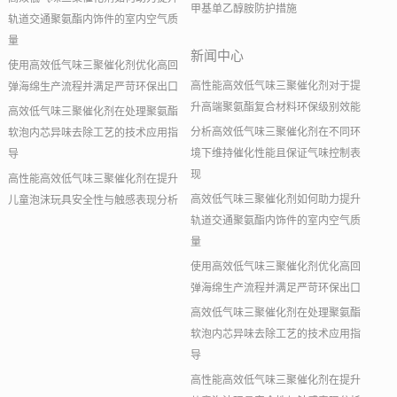
甲基单乙醇胺防护措施
轨道交通聚氨酯内饰件的室内空气质
量
新闻中心
使用高效低气味三聚催化剂优化高回
高性能高效低气味三聚催化剂对于提
弹海绵生产流程并满足严苛环保出口
升高端聚氨酯复合材料环保级别效能
高效低气味三聚催化剂在处理聚氨酯
分析高效低气味三聚催化剂在不同环
软泡内芯异味去除工艺的技术应用指
境下维持催化性能且保证气味控制表
导
现
高性能高效低气味三聚催化剂在提升
高效低气味三聚催化剂如何助力提升
儿童泡沫玩具安全性与触感表现分析
轨道交通聚氨酯内饰件的室内空气质
量
使用高效低气味三聚催化剂优化高回
弹海绵生产流程并满足严苛环保出口
高效低气味三聚催化剂在处理聚氨酯
软泡内芯异味去除工艺的技术应用指
导
高性能高效低气味三聚催化剂在提升