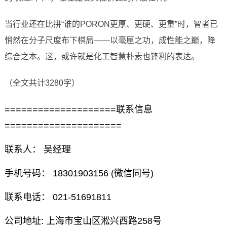
当行业还在比拼“谁的PORON更厚、更硬、更重”时，智者已
悄然在分子尺度布下棋局——以毫厘之功，成性能之巅，降
综合之本。这，或许就是化工智慧朴素也锋利的表达。
（全文共计3280字）
====================联系信息
=====================
联系人： 吴经理
手机号码： 18301903156 (微信同号)
联系电话： 021-51691811
公司地址: 上海市宝山区淞兴西路258号