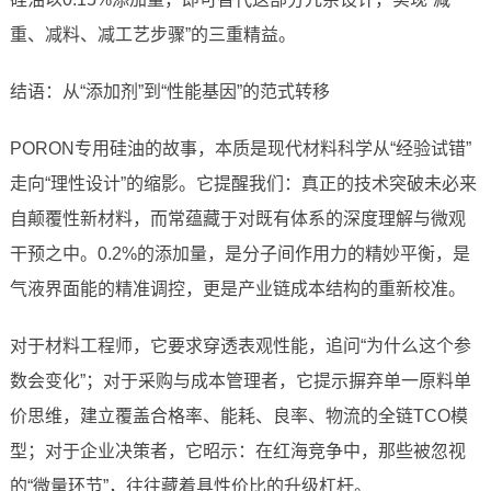
重、减料、减工艺步骤”的三重精益。
结语：从“添加剂”到“性能基因”的范式转移
PORON专用硅油的故事，本质是现代材料科学从“经验试错”
走向“理性设计”的缩影。它提醒我们：真正的技术突破未必来
自颠覆性新材料，而常蕴藏于对既有体系的深度理解与微观
干预之中。0.2%的添加量，是分子间作用力的精妙平衡，是
气液界面能的精准调控，更是产业链成本结构的重新校准。
对于材料工程师，它要求穿透表观性能，追问“为什么这个参
数会变化”；对于采购与成本管理者，它提示摒弃单一原料单
价思维，建立覆盖合格率、能耗、良率、物流的全链TCO模
型；对于企业决策者，它昭示：在红海竞争中，那些被忽视
的“微量环节”，往往藏着具性价比的升级杠杆。