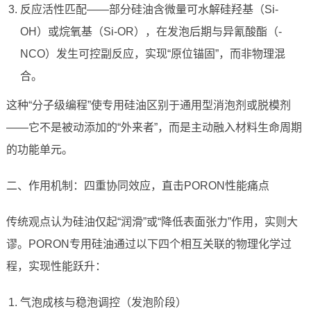
反应活性匹配——部分硅油含微量可水解硅羟基（Si-
OH）或烷氧基（Si-OR），在发泡后期与异氰酸酯（-
NCO）发生可控副反应，实现“原位锚固”，而非物理混
合。
这种“分子级编程”使专用硅油区别于通用型消泡剂或脱模剂
——它不是被动添加的“外来者”，而是主动融入材料生命周期
的功能单元。
二、作用机制：四重协同效应，直击PORON性能痛点
传统观点认为硅油仅起“润滑”或“降低表面张力”作用，实则大
谬。PORON专用硅油通过以下四个相互关联的物理化学过
程，实现性能跃升：
气泡成核与稳泡调控（发泡阶段）