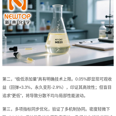
第二，“极低添加量”具有明确技术上限。0.05%即显现可观收
益（回弹+3.3%，永久变形-2.9%），印证其高效性；但盲目
追求“更低”，将导致分散不均与局部性能波动。
第三，多项指标同步优化，验证了多机制协同。密度轻微下