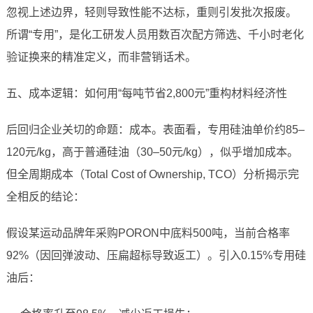
忽视上述边界，轻则导致性能不达标，重则引发批次报废。
所谓“专用”，是化工研发人员用数百次配方筛选、千小时老化
验证换来的精准定义，而非营销话术。
五、成本逻辑：如何用“每吨节省2,800元”重构材料经济性
后回归企业关切的命题：成本。表面看，专用硅油单价约85–
120元/kg，高于普通硅油（30–50元/kg），似乎增加成本。
但全周期成本（Total Cost of Ownership, TCO）分析揭示完
全相反的结论：
假设某运动品牌年采购PORON中底料500吨，当前合格率
92%（因回弹波动、压扁超标导致返工）。引入0.15%专用硅
油后：