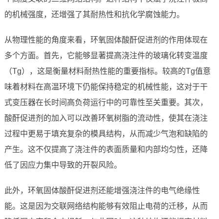
的机械强度，还增强了其耐热性和抗化学腐蚀能力。
从物理性能的角度来看，环氧固体酸酐促进剂的作用体现在
多个方面。首先，它能够显著提高浇注件的玻璃化转变温度
（Tg），这是衡量材料耐热性能的重要指标。较高的Tg值意
味着材料在高温环境下仍能保持稳定的机械性能，这对于干
式变压器在长时间高负荷运行中的可靠性至关重要。其次，
酸酐促进剂的加入可以改善环氧树脂的流动性，使其在浇注
过程中更易于填充复杂的模具结构，从而减少气泡和缺陷的
产生。这不仅提高了浇注件的表面质量和内部均匀性，还降
低了因应力集中导致的开裂风险。
此外，环氧固体酸酐促进剂还能增强浇注件的电气绝缘性
能。这是因为交联网络结构能够有效阻止电荷的迁移，从而