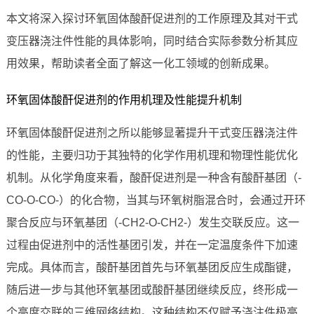
本文将深入探讨环氧固体酸酐促进剂的工作原理及其对干式
变压器浇注件性能的具体影响，同时结合实际参数分析其应
用效果，帮助读者全面了解这一化工领域的创新成果。
环氧固体酸酐促进剂的作用机理及性能提升机制
环氧固体酸酐促进剂之所以能够显著提升干式变压器浇注件
的性能，主要归功于其独特的化学作用机理和物理性能优化
机制。从化学角度来看，酸酐促进剂是一种含有酸酐基团（-
CO-O-CO-）的化合物，当其与环氧树脂混合时，会通过开环
聚合反应与环氧基团（-CH2-O-CH2-）发生交联反应。这一
过程由促进剂中的活性基团引发，并在一定温度条件下加速
完成。具体而言，酸酐基团首先与环氧基团反应生成酯键，
随后进一步与其他环氧基团或酸酐基团继续反应，终形成一
个高度交联的三维网络结构。这种结构不仅赋予浇注件极高