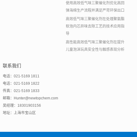
使用高效低气味三聚催化剂优化高回
弹海绵生产流程并满足严苛环保出口
高效低气味三聚催化剂在处理聚氨酯
软泡内芯异味去除工艺的技术应用指
导
高性能高效低气味三聚催化剂在提升
儿童泡沫玩具安全性与触感表现分析
联系我们
电话：021-5169 1811
电话：021-5169 1822
传真：021-5169 1833
邮箱：Hunter@newtopchem.com
吴经理：18301903156
地址：上海市宝山区