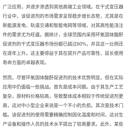
广泛应用，并逐步渗透到其他高端工业领域。在干式变压器
行业中，该促进剂的市场需求呈现稳步增长态势，尤其是在
新能源发电、轨道交通和智能电网等领域，对其高性能浇注
件的需求尤为旺盛。据统计，全球范围内采用环氧固体酸酐
促进剂的干式变压器市场份额已超过60%，并且这一比例还
在逐年上升。这主要得益于其在提升产品可靠性、延长使用
寿命方面的卓越表现。
然而，尽管环氧固体酸酐促进剂的技术优势明显，但在实际
应用中仍面临一些挑战。首先是成本问题。由于其生产工艺
复杂，原材料价格较高，导致整体成本相较于传统促进剂更
高，这对中小型企业来说是一个不小的负担。其次是技术门
槛。该促进剂的使用需要精确控制固化温度和时间，这对生
产设备和操作人员的技术水平提出了较高要求。此外，某些