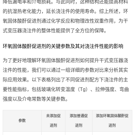
降低漏电率和介电损耗。与此同时，这种结构还能提高材料
的抗湿热老化能力，延长浇注件的使用寿命。综上所述，环
氧固体酸酐促进剂通过化学反应和物理改性双重作用，为干
式变压器浇注件的整体性能提供了全方位的保障。
环氧固体酸酐促进剂的关键参数及其对浇注件性能的影响
为了更好地理解环氧固体酸酐促进剂如何提升干式变压器浇
注件的性能，我们可以通过一组详细的参数对比来分析其实
际应用效果。以下表格列出了不同促进剂配方下浇注件的主
要性能指标，包括玻璃化转变温度（Tg）、拉伸强度、弯曲
强度以及介电常数等关键参数。
未添加促
添加普通促
添加环氧固体酸酐促
参数
进剂
进剂
进剂