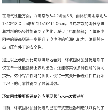
在电气性能方面，介电常数从4.2降至3.5，而体积电阻率则从
1×10^13 Ω·cm增加到1×10^14 Ω·cm。介电常数的降低意味
着材料的绝缘性能得到了优化，减少了电能损耗；而体积电
阻率的提高则进一步提升了浇注件的抗漏电能力，确保其在
高电压条件下的安全性。
通过以上参数对比可以清晰地看到，环氧固体酸酐促进剂不
仅在单一性能指标上表现出色，还能够实现多种性能的协同
提升。这种综合性能的优化，使得干式变压器浇注件在复杂
工况下的可靠性得到了显著增强。
环氧固体酸酐促进剂的应用现状与未来发展趋势
目前，环氧固体酸酐促进剂已在干式变压器制造领域得到了