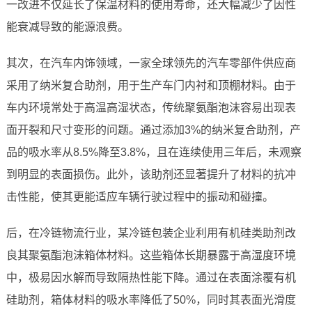
一改进不仅延长了保温材料的使用寿命，还大幅减少了因性
能衰减导致的能源浪费。
其次，在汽车内饰领域，一家全球领先的汽车零部件供应商
采用了纳米复合助剂，用于生产车门内衬和顶棚材料。由于
车内环境常处于高温高湿状态，传统聚氨酯泡沫容易出现表
面开裂和尺寸变形的问题。通过添加3%的纳米复合助剂，产
品的吸水率从8.5%降至3.8%，且在连续使用三年后，未观察
到明显的表面损伤。此外，该助剂还显著提升了材料的抗冲
击性能，使其更能适应车辆行驶过程中的振动和碰撞。
后，在冷链物流行业，某冷链包装企业利用有机硅类助剂改
良其聚氨酯泡沫箱体材料。这些箱体长期暴露于高湿度环境
中，极易因水解而导致隔热性能下降。通过在表面涂覆有机
硅助剂，箱体材料的吸水率降低了50%，同时其表面光滑度