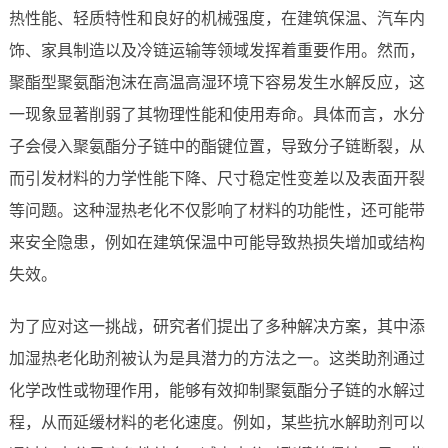
热性能、轻质特性和良好的机械强度，在建筑保温、汽车内
饰、家具制造以及冷链运输等领域发挥着重要作用。然而，
聚酯型聚氨酯泡沫在高温高湿环境下容易发生水解反应，这
一现象显著削弱了其物理性能和使用寿命。具体而言，水分
子会侵入聚氨酯分子链中的酯键位置，导致分子链断裂，从
而引发材料的力学性能下降、尺寸稳定性变差以及表面开裂
等问题。这种湿热老化不仅影响了材料的功能性，还可能带
来安全隐患，例如在建筑保温中可能导致热损失增加或结构
失效。
为了应对这一挑战，研究者们提出了多种解决方案，其中添
加湿热老化助剂被认为是具潜力的方法之一。这类助剂通过
化学改性或物理作用，能够有效抑制聚氨酯分子链的水解过
程，从而延缓材料的老化速度。例如，某些抗水解助剂可以