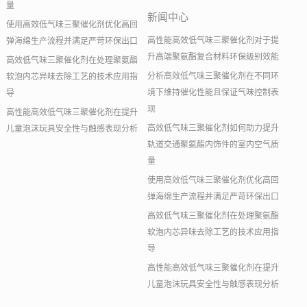
量
新闻中心
使用高效低气味三聚催化剂优化高回
高性能高效低气味三聚催化剂对于提
弹海绵生产流程并满足严苛环保出口
升高端聚氨酯复合材料环保级别效能
高效低气味三聚催化剂在处理聚氨酯
分析高效低气味三聚催化剂在不同环
软泡内芯异味去除工艺的技术应用指
境下维持催化性能且保证气味控制表
导
现
高性能高效低气味三聚催化剂在提升
高效低气味三聚催化剂如何助力提升
儿童泡沫玩具安全性与触感表现分析
轨道交通聚氨酯内饰件的室内空气质
量
使用高效低气味三聚催化剂优化高回
弹海绵生产流程并满足严苛环保出口
高效低气味三聚催化剂在处理聚氨酯
软泡内芯异味去除工艺的技术应用指
导
高性能高效低气味三聚催化剂在提升
儿童泡沫玩具安全性与触感表现分析