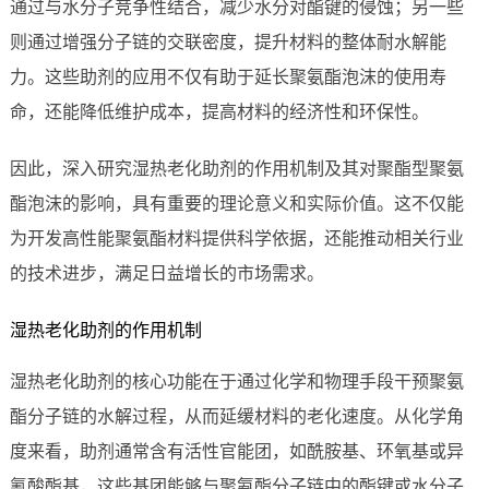
通过与水分子竞争性结合，减少水分对酯键的侵蚀；另一些
则通过增强分子链的交联密度，提升材料的整体耐水解能
力。这些助剂的应用不仅有助于延长聚氨酯泡沫的使用寿
命，还能降低维护成本，提高材料的经济性和环保性。
因此，深入研究湿热老化助剂的作用机制及其对聚酯型聚氨
酯泡沫的影响，具有重要的理论意义和实际价值。这不仅能
为开发高性能聚氨酯材料提供科学依据，还能推动相关行业
的技术进步，满足日益增长的市场需求。
湿热老化助剂的作用机制
湿热老化助剂的核心功能在于通过化学和物理手段干预聚氨
酯分子链的水解过程，从而延缓材料的老化速度。从化学角
度来看，助剂通常含有活性官能团，如酰胺基、环氧基或异
氰酸酯基，这些基团能够与聚氨酯分子链中的酯键或水分子