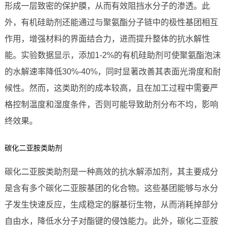
形成一层致密的保护膜，从而有效阻挡水分子的渗透。此
外，有机硅助剂还能通过与聚氨酯分子链中的极性基团相互
作用，增强材料的界面结合力，进而提升整体的抗水解性
能。实验数据显示，添加1-2%的有机硅助剂可使聚氨酯泡沫
的水解速率降低30%-40%，同时显著改善其表面光滑度和耐
候性。然而，这类助剂的成本较高，且在加工过程中需要严
格控制温度和湿度条件，否则可能导致助剂分布不均，影响
终效果。
碳化二亚胺类助剂
碳化二亚胺类助剂是一种高效的抗水解添加剂，其主要成分
是含有多个碳化二亚胺基团的化合物。这些基团能够与水分
子发生快速反应，生成稳定的脲基衍生物，从而消耗掉部分
自由水，降低水分子对酯键的侵蚀能力。此外，碳化二亚胺