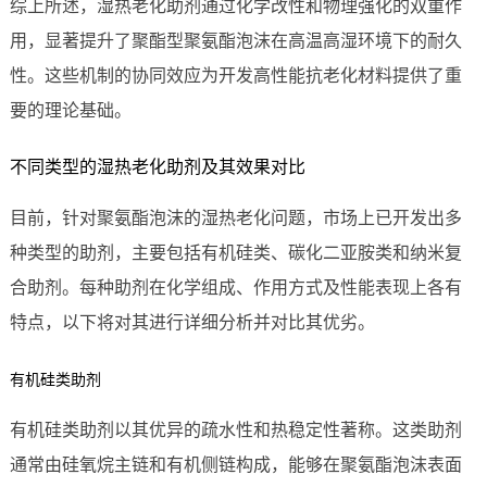
综上所述，湿热老化助剂通过化学改性和物理强化的双重作
用，显著提升了聚酯型聚氨酯泡沫在高温高湿环境下的耐久
性。这些机制的协同效应为开发高性能抗老化材料提供了重
要的理论基础。
不同类型的湿热老化助剂及其效果对比
目前，针对聚氨酯泡沫的湿热老化问题，市场上已开发出多
种类型的助剂，主要包括有机硅类、碳化二亚胺类和纳米复
合助剂。每种助剂在化学组成、作用方式及性能表现上各有
特点，以下将对其进行详细分析并对比其优劣。
有机硅类助剂
有机硅类助剂以其优异的疏水性和热稳定性著称。这类助剂
通常由硅氧烷主链和有机侧链构成，能够在聚氨酯泡沫表面