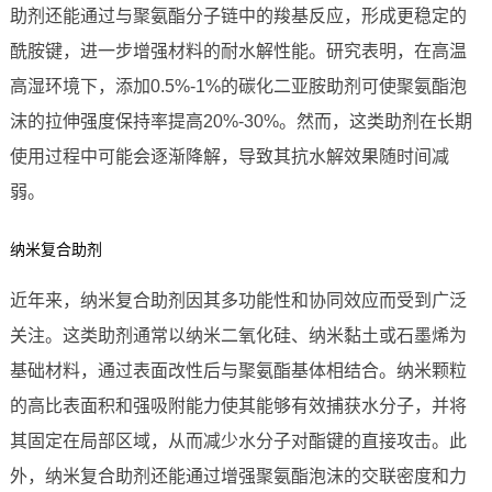
助剂还能通过与聚氨酯分子链中的羧基反应，形成更稳定的
酰胺键，进一步增强材料的耐水解性能。研究表明，在高温
高湿环境下，添加0.5%-1%的碳化二亚胺助剂可使聚氨酯泡
沫的拉伸强度保持率提高20%-30%。然而，这类助剂在长期
使用过程中可能会逐渐降解，导致其抗水解效果随时间减
弱。
纳米复合助剂
近年来，纳米复合助剂因其多功能性和协同效应而受到广泛
关注。这类助剂通常以纳米二氧化硅、纳米黏土或石墨烯为
基础材料，通过表面改性后与聚氨酯基体相结合。纳米颗粒
的高比表面积和强吸附能力使其能够有效捕获水分子，并将
其固定在局部区域，从而减少水分子对酯键的直接攻击。此
外，纳米复合助剂还能通过增强聚氨酯泡沫的交联密度和力