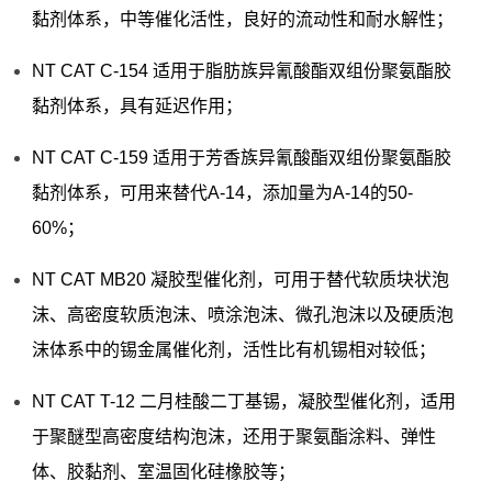
黏剂体系，中等催化活性，良好的流动性和耐水解性；
NT CAT C-154 适用于脂肪族异氰酸酯双组份聚氨酯胶
黏剂体系，具有延迟作用；
NT CAT C-159 适用于芳香族异氰酸酯双组份聚氨酯胶
黏剂体系，可用来替代A-14，添加量为A-14的50-
60%；
NT CAT MB20 凝胶型催化剂，可用于替代软质块状泡
沫、高密度软质泡沫、喷涂泡沫、微孔泡沫以及硬质泡
沫体系中的锡金属催化剂，活性比有机锡相对较低；
NT CAT T-12 二月桂酸二丁基锡，凝胶型催化剂，适用
于聚醚型高密度结构泡沫，还用于聚氨酯涂料、弹性
体、胶黏剂、室温固化硅橡胶等；