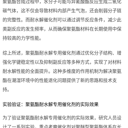
聚氨酯合成过程中，水分子可能与异氰酸酯反应生成二氧化
碳气体，这不仅会导致材料内部产生气泡，还会削弱分子链
的完整性。而耐水解催化剂可以通过调节反应条件，减少此
类副反应的发生频率，从而确保聚氨酯材料在长期使用中保
持较高的力学性能。
综上所述，聚氨酯耐水解专用催化剂通过优化分子结构、增
强化学键稳定性以及抑制副反应等多种方式，实现了对材料
耐水解性能的全面提升。这种多维度的作用机制为解决聚氨
酯在潮湿环境中的性能退化问题提供了新的思路和技术支
持。
实验验证：聚氨酯耐水解专用催化剂的实际效果
为了验证聚氨酯耐水解专用催化剂的实际效果，研究人员设
计了一系列实验，重点考察催化剂对聚醚型聚氨酯体系在长