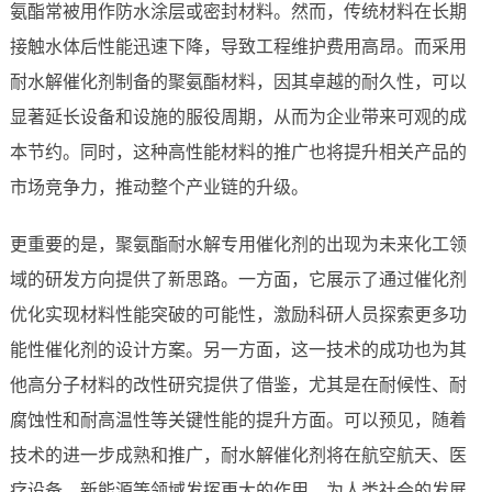
氨酯常被用作防水涂层或密封材料。然而，传统材料在长期
接触水体后性能迅速下降，导致工程维护费用高昂。而采用
耐水解催化剂制备的聚氨酯材料，因其卓越的耐久性，可以
显著延长设备和设施的服役周期，从而为企业带来可观的成
本节约。同时，这种高性能材料的推广也将提升相关产品的
市场竞争力，推动整个产业链的升级。
更重要的是，聚氨酯耐水解专用催化剂的出现为未来化工领
域的研发方向提供了新思路。一方面，它展示了通过催化剂
优化实现材料性能突破的可能性，激励科研人员探索更多功
能性催化剂的设计方案。另一方面，这一技术的成功也为其
他高分子材料的改性研究提供了借鉴，尤其是在耐候性、耐
腐蚀性和耐高温性等关键性能的提升方面。可以预见，随着
技术的进一步成熟和推广，耐水解催化剂将在航空航天、医
疗设备、新能源等领域发挥更大的作用，为人类社会的发展