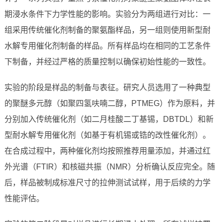
期浸水条件下力学性能的影响。实验分为两组进行对比：一
组采用传统催化剂制备的聚氨酯样品，另一组则使用新型耐
水解专用催化剂制备的样品。所有样品均在相同的工艺条件
下制备，并经过严格的质量控制以确保初始性能的一致性。
实验的阶段是样品的制备与表征。研究人员选用了一种典型
的聚醚多元醇（如聚四氢呋喃二醇，PTMEG）作为原料，并
分别加入传统催化剂（如二月桂酸二丁基锡，DBTDL）和新
型耐水解专用催化剂（如基于有机锡或锆的改性催化剂）。
在合成过程中，两种催化剂均按照推荐用量添加，并通过红
外光谱（FTIR）和核磁共振（NMR）分析确认反应完全。随
后，样品被制成标准尺寸的拉伸测试试样，用于后续的力学
性能评估。