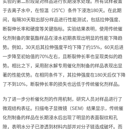
实验的第二阶段是对样品进行长期浸水处理。所有试样被置
于去离子水中，在恒温（25℃）条件下浸泡180天。在此期
间，每隔30天取出部分样品进行性能测试，包括拉伸强度、
断裂伸长率和硬度等关键指标。实验结果表明，使用传统催
化剂制备的聚氨酯样品在浸水初期表现出明显的性能下降趋
势。例如，30天后其拉伸强度平均下降了约15%，60天后进
一步降至初始值的70%左右，且断裂伸长率也呈现类似的趋
势。相比之下，采用耐水解专用催化剂制备的样品表现出显
著的性能优势。在相同条件下，其拉伸强度在180天后仅下降
了不到10%，断裂伸长率的损失也远低于传统催化剂样品。
为了进一步分析催化剂的作用机制，研究人员对样品进行了
微观结构表征。扫描电子显微镜（SEM）结果显示，传统催
化剂制备的样品在长期浸水后出现了明显的表面裂纹和孔
隙，表明水分子已渗透到材料内部并对分子链造成破坏。而