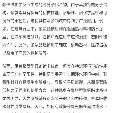
醇通过化学反应生成的高分子化合物。由于其独特的分子结
构，聚氨酯具有优异的机械性能、耐磨性、耐化学品性和可
调节的柔韧性，这使其在众多领域中得到了广泛应用。例
如，在建筑行业中，聚氨酯被用作保温隔热材料和防水涂
层；在汽车制造领域，它被广泛应用于座椅泡沫、密封件和
内饰件；此外，聚氨酯还被用于鞋底、运动器材、医疗器械
以及电子产品的保护层等。
然而，尽管聚氨酯具备诸多优点，但其在特定环境下的性能
表现仍存在局限性。特别是当暴露于长期浸水环境中时，聚
氨酯材料容易发生水解反应，导致分子链断裂，从而显著降
低其力学强度和使用寿命。这种现象在聚醚型聚氨酯体系中
尤为明显，因为聚醚链段对水分子的亲和力较强，容易吸收
水分并引发降解。因此，如何有效提升聚氨酯在潮湿或水下