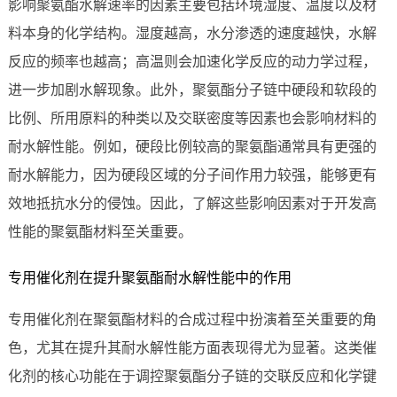
影响聚氨酯水解速率的因素主要包括环境湿度、温度以及材
料本身的化学结构。湿度越高，水分渗透的速度越快，水解
反应的频率也越高；高温则会加速化学反应的动力学过程，
进一步加剧水解现象。此外，聚氨酯分子链中硬段和软段的
比例、所用原料的种类以及交联密度等因素也会影响材料的
耐水解性能。例如，硬段比例较高的聚氨酯通常具有更强的
耐水解能力，因为硬段区域的分子间作用力较强，能够更有
效地抵抗水分的侵蚀。因此，了解这些影响因素对于开发高
性能的聚氨酯材料至关重要。
专用催化剂在提升聚氨酯耐水解性能中的作用
专用催化剂在聚氨酯材料的合成过程中扮演着至关重要的角
色，尤其在提升其耐水解性能方面表现得尤为显著。这类催
化剂的核心功能在于调控聚氨酯分子链的交联反应和化学键