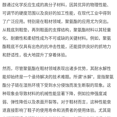
醇通过化学反应生成的高分子材料，因其优异的物理性能、
可调节的硬度范围以及良好的加工性能，在现代工业中得到
了广泛应用。特别是在鞋材领域，聚氨酯的应用尤为突出。
从鞋底到鞋垫，再到鞋面的支撑结构，聚氨酯材料以其轻量
化、耐磨性和柔韧性成为不可或缺的关键材料。例如，聚氨
酯鞋底不仅具有出色的抗冲击性能，还能提供良好的抓地力
和舒适性，极大地提升了穿着体验。
然而，尽管聚氨酯在鞋材领域表现出诸多优势，其耐水解性
能却始终是一个亟待解决的技术难题。所谓“水解”，是指聚氨
酯分子链在湿热环境下受到水分侵蚀而发生断裂的现象。这
种现象会导致材料的机械性能显著下降，例如拉伸强度减
弱、弹性降低以及表面开裂等。对于鞋材而言，这种性能衰
退直接影响了鞋子的使用寿命和消费者的使用体验。尤其是