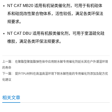
NT CAT MB20 适用有机铋类催化剂，可用于有机硅体
系和硅烷改性聚合物体系，活性较低，满足各类环保法
规要求。
NT CAT DBU 适用有机胺类催化剂，可用于室温硫化硅
橡胶，满足各类环保法规要求。
上一篇
：
在聚酯型聚氨酯弹性体中应用耐水解专用催化剂延长其在户外潮湿环境
的寿命
下一篇
：
提升TPU材料在高温高湿环境下耐水解性能的专用催化剂添加及配方优
化建议
相关文章