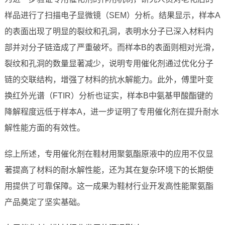
样品进行了扫描电子显微镜（SEM）分析。结果显示，样本A
的表面出现了明显的裂纹和孔洞，表明水分子已深入材料内
部并对分子链造成了严重破坏。而样本B的表面则相对光滑，
裂纹和孔洞的数量显著减少，说明专用催化剂通过优化分子
链的交联结构，增强了材料的抗水解能力。此外，傅里叶变
换红外光谱（FTIR）分析也证实，样本B中氨基甲酸酯键的
降解程度远低于样本A，进一步证明了专用催化剂在提升耐水
解性能方面的有效性。
综上所述，专用催化剂在鞋材用聚氨酯原液中的应用不仅显
著提高了材料的耐水解性能，还为其在复杂环境下的长期使
用提供了可靠保障。这一成果为鞋材行业开发高性能聚氨酯
产品奠定了坚实基础。