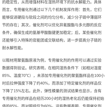
的稳定性，从而增强材料在湿热环境下的抗水解能力。具体
而言，专用催化剂通过以下几个机制发挥作用：首先，它们
能够促进硬段与软段之间的均匀分布，减少分子链中薄弱环
节的存在；其次，催化剂可以优化异氰酸酯与多元醇的反应
条件，确保生成的氨基甲酸酯键更加稳定；后，某些催化剂
还能够引入特殊的官能团或交联结构，进一步提高分子链的
耐水解性能。
以鞋材用聚氨酯原液为例，专用催化剂的作用可以通过实验
数据得到验证。研究表明，在相同湿热条件下（如相对湿度
85%、温度70℃），未添加专用催化剂的聚氨酯样品在100小
时后拉伸强度下降了约40%，而添加了特定催化剂的样品仅
下降了15%左右。此外，弹性模量的测试结果也显示，含有
专用催化剂的样品在经历200小时的湿热老化后仍能保持初始
值的85%，而对照组仅为60%。这些数据表明，专用催化剂