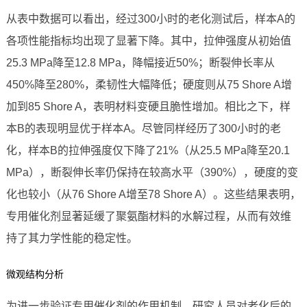
从表中数据可以看出，经过300小时的老化测试后，样本A的
各项性能指标均出现了显著下降。其中，拉伸强度从初始值
25.3 MPa降至12.8 MPa，降幅接近50%；断裂伸长率从
450%降至280%，柔韧性大幅降低；硬度则从75 Shore A增
加到85 Shore A，表明材料变硬且脆性增加。相比之下，样
本B的表现明显优于样本A。尽管同样经历了300小时的老
化，样本B的拉伸强度仅下降了21%（从25.5 MPa降至20.1
MPa），断裂伸长率仍保持在较高水平（390%），硬度的变
化也较小（从76 Shore A增至78 Shore A）。这些结果表明，
专用催化剂显著延缓了聚氨酯材料的水解过程，从而有效维
持了其力学性能的稳定性。
微观结构分析
为进一步验证专用催化剂的作用机制，研究人员对老化后的