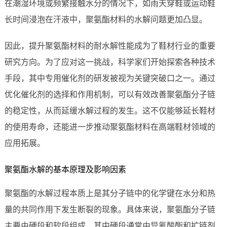
在潮湿环境或频繁接触水分的情况下，如雨天穿鞋或运动鞋
长时间浸泡在汗液中，聚氨酯材料的水解问题更加凸显。
因此，提升聚氨酯材料的耐水解性能成为了鞋材行业的重要
研究方向。为了应对这一挑战，科学家们开始探索各种技术
手段，其中专用催化剂的研发被视为关键突破口之一。通过
优化催化剂的选择和作用机制，可以有效改善聚氨酯分子链
的稳定性，从而延缓水解过程的发生。这不仅能够延长鞋材
的使用寿命，还能进一步推动聚氨酯材料在高端鞋材领域的
应用拓展。
聚氨酯水解的基本原理及影响因素
聚氨酯的水解过程本质上是其分子链中的化学键在水分和热
量的共同作用下发生断裂的现象。具体来说，聚氨酯分子链
主要由硬段和软段组成，其中硬段通常由异氰酸酯和扩链剂