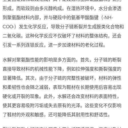
形成，而软段则由多元醇构成。在湿热环境中，水分会渗透
到聚氨酯材料内部，并与硬段中的氨基甲酸酯键（-NH-
COO-）发生化学反应，导致分子链断裂并生成胺类化合物和
二氧化碳。这种化学反应不仅破坏了材料的整体结构，还会
引发一系列连锁反应，进一步加速材料的老化过程。
水解对聚氨酯性能的影响是多方面的。首先，分子链的断裂
直接导致材料的机械性能下降，例如拉伸强度和撕裂强度的
显著降低。其次，由于分子链的完整性被破坏，材料的弹性
和柔韧性也会随之减弱，表现为鞋材在长期使用后容易出现
硬化或开裂的现象。此外，水解还会改变材料的表面特性，
使其更容易吸附污垢或失去原有的光泽。这些变化不仅影响
了鞋材的外观和触感，还可能降低其耐用性和舒适性。