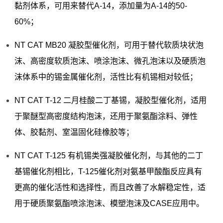
黏剂体系，可用来替代A-14，添加量为A-14的50-
60%；
NT CAT MB20 凝胶型催化剂，可用于替代软质块状泡
沫、高密度软质泡沫、喷涂泡沫、微孔泡沫以及硬质泡
沫体系中的锡金属催化剂，活性比有机锡相对较低；
NT CAT T-12 二月桂酸二丁基锡，凝胶型催化剂，适用
于聚醚型高密度结构泡沫，还用于聚氨酯涂料、弹性
体、胶黏剂、室温固化硅橡胶等；
NT CAT T-125 有机锡类强凝胶催化剂，与其他的二丁
基锡催化剂相比，T-125催化剂对氨基甲酸酯反应具有
更高的催化活性和选择性，而且改善了水解稳定性，适
用于硬质聚氨酯喷涂泡沫、模塑泡沫及CASE应用中。