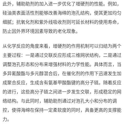
此外，辅助助剂的加入进一步优化了增硬剂的性能。例如，
硅油类表面活性剂能够改善海绵的泡孔结构，使其更加均匀
细腻；抗氧化剂和紫外线吸收剂则可延长材料的使用寿命，
防止因外界环境因素导致的老化现象。
从化学反应的角度来看，增硬剂的作用机制可以归结为两个
主要过程：一是通过交联反应形成三维网状结构，二是通过
调整泡孔形态和分布来增强材料的力学性能。具体而言，当
多异氰酸酯与多元醇混合后，在催化剂的作用下迅速发生加
成聚合反应，生成含有氨基甲酸酯键的高分子链。随着反应
的进行，这些高分子链之间进一步发生交联，形成稳定的网
络结构。与此同时，辅助助剂通过对泡孔大小和分布的调
控，使得海绵在保持一定柔软度的同时，具备更高的支撑能
力。