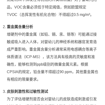
品，VOC含量必须低于特定阈值，例如欧盟规定
TVOC（总挥发性有机化合物）不得超过0.5 mg/m³。
重金属含量分析
增硬剂中的重金属（如铅、镉、汞、铬等）可能通过接
触或吸入进入人体，对婴幼儿的神经系统和器官发育造
成严重影响。重金属含量分析通常采用电感耦合等离子
体质谱法（ICP-MS），该方法具有极高的灵敏度和准
确性，能够检测到ppb级别的微量金属元素。根据
CPSIA的规定，铅含量不得超过90 ppm，其他重金属也
有相应的限量要求。
皮肤刺激性和过敏性测试
为了评估增硬剂是否会对婴幼儿的皮肤造成刺激或引发