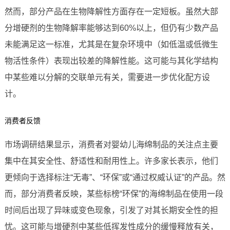
然而，部分产品在生物降解性方面存在一定短板。虽然大部
分增硬剂的生物降解率能够达到60%以上，但仍有少数产品
未能满足这一标准，尤其是在复杂环境中（如低温或低微生
物活性条件）表现出较差的降解性能。这可能与其化学结构
中某些难以分解的交联单元有关，需要进一步优化配方设
计。
消费者反馈
市场调研结果显示，消费者对婴幼儿海绵制品的关注点主要
集中在其安全性、舒适性和耐用性上。许多家长表示，他们
更倾向于选择标注“无毒”、“环保”或“通过权威认证”的产品。然
而，部分消费者反映，某些标榜“环保”的海绵制品在使用一段
时间后出现了异味或变色现象，引发了对其长期安全性的担
忧。这可能与增硬剂中某些低挥发性成分的缓慢释放有关，