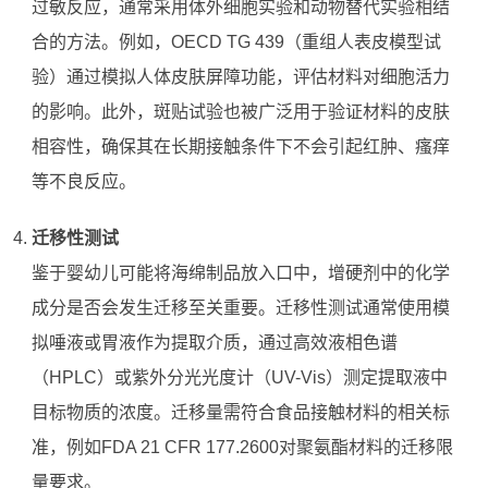
过敏反应，通常采用体外细胞实验和动物替代实验相结
合的方法。例如，OECD TG 439（重组人表皮模型试
验）通过模拟人体皮肤屏障功能，评估材料对细胞活力
的影响。此外，斑贴试验也被广泛用于验证材料的皮肤
相容性，确保其在长期接触条件下不会引起红肿、瘙痒
等不良反应。
迁移性测试
鉴于婴幼儿可能将海绵制品放入口中，增硬剂中的化学
成分是否会发生迁移至关重要。迁移性测试通常使用模
拟唾液或胃液作为提取介质，通过高效液相色谱
（HPLC）或紫外分光光度计（UV-Vis）测定提取液中
目标物质的浓度。迁移量需符合食品接触材料的相关标
准，例如FDA 21 CFR 177.2600对聚氨酯材料的迁移限
量要求。