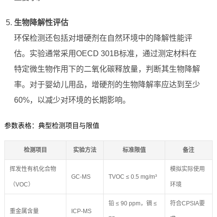
生物降解性评估
环保检测还包括对增硬剂在自然环境中的降解性能评
估。实验通常采用OECD 301B标准，通过测定材料在
特定微生物作用下的二氧化碳释放量，判断其生物降解
率。对于婴幼儿用品，增硬剂的生物降解率应达到至少
60%，以减少对环境的长期影响。
参数表格：典型检测项目与限值
检测项目
实验方法
标准限值
备注
挥发性有机化合物
模拟实际使用
GC-MS
TVOC ≤ 0.5 mg/m³
（VOC）
环境
铅 ≤ 90 ppm，镉 ≤
符合CPSIA要
重金属含量
ICP-MS