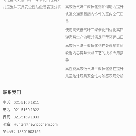
高性能高效低气味三聚催化剂在提升
高效低气味三聚催化剂如何助力提升
儿童泡沫玩具安全性与触感表现分析
轨道交通聚氨酯内饰件的室内空气质
量
使用高效低气味三聚催化剂优化高回
弹海绵生产流程并满足严苛环保出口
高效低气味三聚催化剂在处理聚氨酯
软泡内芯异味去除工艺的技术应用指
导
高性能高效低气味三聚催化剂在提升
儿童泡沫玩具安全性与触感表现分析
联系我们
电话：021-5169 1811
电话：021-5169 1822
传真：021-5169 1833
邮箱：Hunter@newtopchem.com
吴经理：18301903156