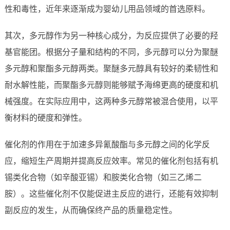
性和毒性，近年来逐渐成为婴幼儿用品领域的首选原料。
其次，多元醇作为另一种核心成分，为反应提供了必要的羟
基官能团。根据分子量和结构的不同，多元醇可以分为聚醚
多元醇和聚酯多元醇两类。聚醚多元醇具有较好的柔韧性和
耐水解性能，而聚酯多元醇则能够赋予海绵更高的硬度和机
械强度。在实际应用中，这两种多元醇常被混合使用，以平
衡材料的硬度和弹性。
催化剂的作用在于加速多异氰酸酯与多元醇之间的化学反
应，缩短生产周期并提高反应效率。常见的催化剂包括有机
锡类化合物（如辛酸亚锡）和胺类化合物（如三乙烯二
胺）。这些催化剂不仅能促进主反应的进行，还能有效抑制
副反应的发生，从而确保终产品的质量稳定性。