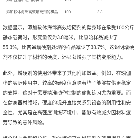
添加普通增硬剂的样品
100
6.2
添加软体海绵高效增硬剂的样品
100
3.8
数据显示，添加软体海绵高效增硬剂的健身球在承受100公斤
静态载荷时，形变量仅为3.8毫米，比原始样品减少了
55.3%，比普通增硬剂处理的样品减少了38.7%。这说明增硬
剂不仅提升了材料的硬度，还显著增强了其抗变形能力。
此外，增硬剂的使用还带来了其他附加效益。例如，在瑜伽
垫的实际使用中，较高的硬度值意味着垫子能够提供更稳定
的支撑，这对于需要精准动作控制的瑜伽练习尤为重要。而
在健身器材领域，硬度的提升直接关系到设备的耐用性和安
全性，尤其是在高强度训练环境中，能够有效减少因材料疲
劳导致的意外风险。