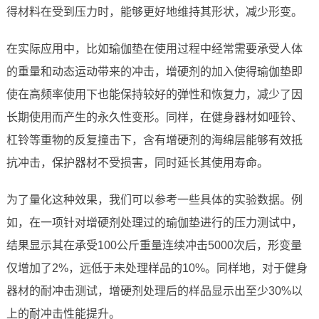
得材料在受到压力时，能够更好地维持其形状，减少形变。
在实际应用中，比如瑜伽垫在使用过程中经常需要承受人体
的重量和动态运动带来的冲击，增硬剂的加入使得瑜伽垫即
使在高频率使用下也能保持较好的弹性和恢复力，减少了因
长期使用而产生的永久性变形。同样，在健身器材如哑铃、
杠铃等重物的反复撞击下，含有增硬剂的海绵层能够有效抵
抗冲击，保护器材不受损害，同时延长其使用寿命。
为了量化这种效果，我们可以参考一些具体的实验数据。例
如，在一项针对增硬剂处理过的瑜伽垫进行的压力测试中，
结果显示其在承受100公斤重量连续冲击5000次后，形变量
仅增加了2%，远低于未处理样品的10%。同样地，对于健身
器材的耐冲击测试，增硬剂处理后的样品显示出至少30%以
上的耐冲击性能提升。