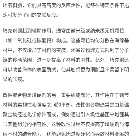
环氧树脂，它们具有高度的反应活性，能够在特定条件下迅
速引发分子间的交联反应。
填充剂则起到辅助作用，通常由微米级或纳米级无机颗粒
（如二氧化硅或碳酸钙）构成。这些颗粒均匀分散在海绵基
材中，不仅增加了材料的密度，还通过物理方式限制了分子
链的移动范围，进一步提高了材料的刚性。此外，填充剂还
可以改善海绵的表面质感，使其触感更为细腻且不易留下明
显的压痕。
改性聚合物是增硬剂的另一重要组成部分，其作用在于调节
材料的柔韧性和强度之间的平衡。改性聚合物通常是由基础
聚合物经过化学修饰而成，例如通过引入极性基团来增强其
与其他组分的相容性。这种改性过程不仅提高了增硬剂与海
绵基材的结合能力，还能避免因过度硬化而导致材料变脆的