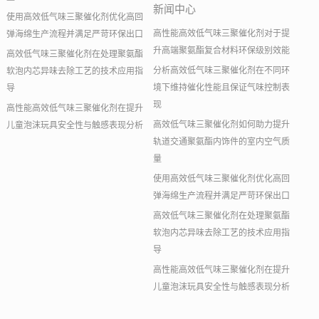
新闻中心
使用高效低气味三聚催化剂优化高回
高性能高效低气味三聚催化剂对于提
弹海绵生产流程并满足严苛环保出口
升高端聚氨酯复合材料环保级别效能
高效低气味三聚催化剂在处理聚氨酯
分析高效低气味三聚催化剂在不同环
软泡内芯异味去除工艺的技术应用指
境下维持催化性能且保证气味控制表
导
现
高性能高效低气味三聚催化剂在提升
高效低气味三聚催化剂如何助力提升
儿童泡沫玩具安全性与触感表现分析
轨道交通聚氨酯内饰件的室内空气质
量
使用高效低气味三聚催化剂优化高回
弹海绵生产流程并满足严苛环保出口
高效低气味三聚催化剂在处理聚氨酯
软泡内芯异味去除工艺的技术应用指
导
高性能高效低气味三聚催化剂在提升
儿童泡沫玩具安全性与触感表现分析