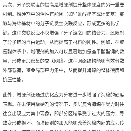
其次，分子交联度的提高是增硬剂提升整体硬度的另一重要
机制。增硬剂中的活性官能团（如异氰酸酯基或环氧基）能
够与海绵基材中的分子链发生交联反应，形成更多的化学
键。这种交联反应不仅增强了分子链之间的结合力，还限制
了分子链的自由运动，从而提高了材料的刚性。例如，在聚
氨酯体系中，增硬剂的加入可以显著增加氨基甲酸酯键的数
量，形成更加密集的交联网络。这种网络结构能够有效分散
外部载荷，避免局部应力集中，从而提升海绵的整体硬度和
抗压性能。
此外，增硬剂还通过优化应力分布进一步增强了海绵的硬度
表现。在未使用增硬剂的情况下，多层复合海绵在受力时往
往会出现应力集中现象，即部分区域承受了过大的压力，导
致变形或损坏。而增硬剂的加入能够改善海绵内部的应力传