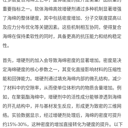
重要指标之一。软体海绵高效增硬剂通过多种机制显著增强
了海绵的整体硬度，其中包括密度增加、分子交联度提高以
及应力分布优化等关键因素。这些机制相互协同，使得复合
海绵在保持柔软性的同时，具备更高的抗压能力和结构稳定
性。
首先，增硬剂的加入会导致海绵密度的显著增加。密度是决
定海绵硬度的核心参数之一，其变化直接影响材料的压缩性
能和回弹能力。增硬剂通过填充海绵内部的微孔结构，减少
了材料中的空隙率，从而使单位体积内的物质含量增加。例
如，在聚氨酯海绵中，增硬剂中的活性成分能够渗透到海绵
的开孔结构中，并与基材发生反应，形成更为致密的三维网
络。实验数据显示，经过增硬剂处理后，海绵的密度可提升
约15%-30%，这种密度的增加直接转化为硬度的提升。以下