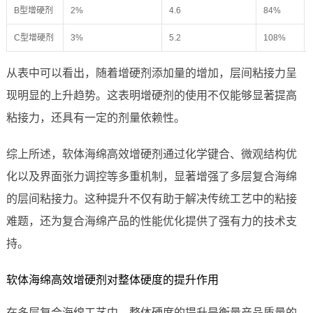
B型增硬剂
2%
4.6
84%
C型增硬剂
3%
5.2
108%
从表中可以看出，随着增硬剂添加量的增加，层间粘接力呈
现明显的上升趋势。这表明增硬剂的使用不仅能够显著提高
粘接力，还具有一定的剂量依赖性。
综上所述，软体海绵高效增硬剂通过化学键合、微观结构优
化以及界面张力调控等多重机制，显著增强了多层复合海绵
的层间粘接力。这种提升不仅有助于解决传统工艺中的粘接
难题，还为复合海绵产品的性能优化提供了强有力的技术支
持。
软体海绵高效增硬剂对整体硬度的提升作用
在多层复合海绵工艺中，整体硬度的提升是衡量产品质量的