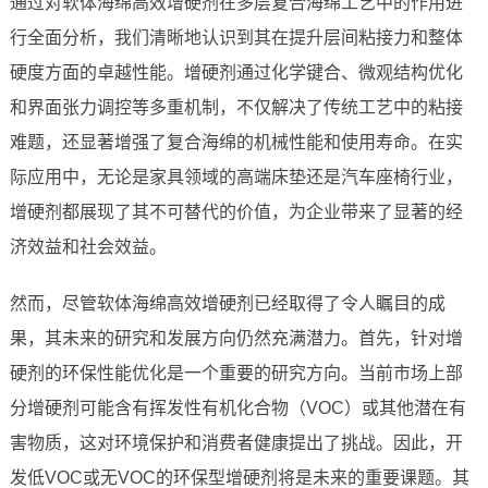
通过对软体海绵高效增硬剂在多层复合海绵工艺中的作用进
行全面分析，我们清晰地认识到其在提升层间粘接力和整体
硬度方面的卓越性能。增硬剂通过化学键合、微观结构优化
和界面张力调控等多重机制，不仅解决了传统工艺中的粘接
难题，还显著增强了复合海绵的机械性能和使用寿命。在实
际应用中，无论是家具领域的高端床垫还是汽车座椅行业，
增硬剂都展现了其不可替代的价值，为企业带来了显著的经
济效益和社会效益。
然而，尽管软体海绵高效增硬剂已经取得了令人瞩目的成
果，其未来的研究和发展方向仍然充满潜力。首先，针对增
硬剂的环保性能优化是一个重要的研究方向。当前市场上部
分增硬剂可能含有挥发性有机化合物（VOC）或其他潜在有
害物质，这对环境保护和消费者健康提出了挑战。因此，开
发低VOC或无VOC的环保型增硬剂将是未来的重要课题。其