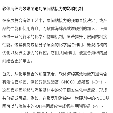
软体海绵高效增硬剂对层间粘接力的影响机制
在多层复合海绵工艺中，层间粘接力的强弱直接决定了终产
品的性能和使用寿命。而软体海绵高效增硬剂的加入，正是
通过一系列复杂的化学和物理机制，显著提升了层间的粘接
性能。这些机制包括分子层面的化学键合作用、微观结构的
优化以及界面张力的调控，它们共同作用，使复合海绵的层
间结合更加牢固。
首先，从化学键合的角度来看，软体海绵高效增硬剂通常含
有活性官能团，例如异氰酸酯基（-NCO）或羟基（-OH）。
这些官能团能够与海绵基材中的分子链发生化学反应，形成
共价键或氢键。例如，在聚氨酯海绵中，增硬剂中的-NCO基
团可以与海绵中的-OH基团反应生成氨基甲酸酯键（-NH-