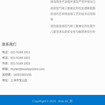
弹海绵生产流程并满足严苛环保出口
高效低气味三聚催化剂在处理聚氨酯
软泡内芯异味去除工艺的技术应用指
导
高性能高效低气味三聚催化剂在提升
儿童泡沫玩具安全性与触感表现分析
联系我们
电话：021-5169 1811
电话：021-5169 1822
传真：021-5169 1833
邮箱：Hunter@newtopchem.com
吴经理：18301903156
地址：上海市宝山区
CopyRight © 2026 dmp-30_固