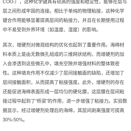
COO-），这种化学键具有较高的强度和稳定性，能够在层与
层之间形成牢固的连接。相比于单纯的物理粘接，这种化学
键合作用能够显著提高层间的粘接力，并且在长期使用过程
中不易受到外界环境（如温度、湿度）的影响。
其次，增硬剂对微观结构的优化也起到了重要作用。海绵材
料本质上是由无数微孔组成的三维网状结构，而增硬剂的加
入会渗透到这些微孔中，填充空隙并增强材料的整体致密
性。这种填充作用不仅减少了层间接触面的缺陷，还增加了
层间接触面积，从而提高了粘接强度。此外，增硬剂的存在
还能促进海绵表面形成一层均匀的硬化膜，这层膜在层间粘
接过程中起到了“桥梁”的作用，进一步增强了粘接力。实验数
据显示，经过增硬剂处理后的海绵，其层间剥离强度可提高
30%-50%。