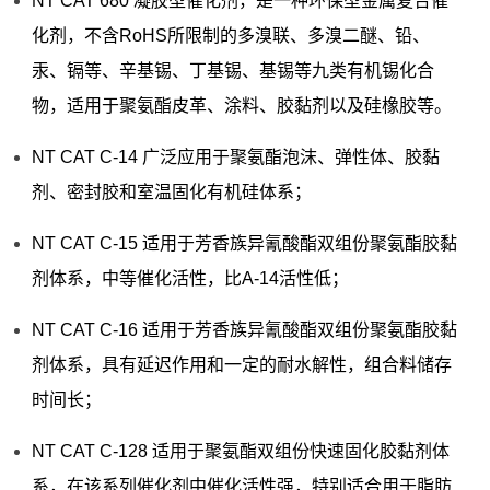
NT CAT 680 凝胶型催化剂，是一种环保型金属复合催
化剂，不含RoHS所限制的多溴联、多溴二醚、铅、
汞、镉等、辛基锡、丁基锡、基锡等九类有机锡化合
物，适用于聚氨酯皮革、涂料、胶黏剂以及硅橡胶等。
NT CAT C-14 广泛应用于聚氨酯泡沫、弹性体、胶黏
剂、密封胶和室温固化有机硅体系；
NT CAT C-15 适用于芳香族异氰酸酯双组份聚氨酯胶黏
剂体系，中等催化活性，比A-14活性低；
NT CAT C-16 适用于芳香族异氰酸酯双组份聚氨酯胶黏
剂体系，具有延迟作用和一定的耐水解性，组合料储存
时间长；
NT CAT C-128 适用于聚氨酯双组份快速固化胶黏剂体
系，在该系列催化剂中催化活性强，特别适合用于脂肪