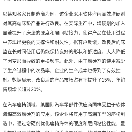
以某知名家具制造商为例，该企业采用软体海绵高效增硬剂
对其高端床垫产品进行改良。在实际生产中，增硬剂的加入
显著提升了床垫的硬度和层间粘接力，使得产品在使用过程
中表现出更强的支撑性和耐久性。据客户反馈，改良后的床
垫在长时间使用后仍能保持良好的形状和舒适度，大大降低
了因变形而导致的更换频率。此外，由于增硬剂的使用减少
了生产过程中的次品率，企业的生产成本也得到了有效控
制。数据显示，改良后的产品市场占有率提升了15%，年销
售额增长超过20%。
在汽车座椅领域，某国际汽车零部件供应商同样受益于软体
海绵高效增硬剂的应用。该企业将其用于高端车型的座椅制
造中，通过增硬剂优化座椅海绵的硬度和层间粘接性能，显