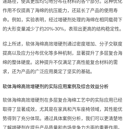
递路径，使其更加均匀地分布在材料的各个部分。这种优化
作用不仅提高了海绵的抗压能力，还延长了产品的使用寿
命。例如，实验表明，经过增硬剂处理的海绵在相同载荷下
的大形变量减少了约20%-30%，表现出更高的结构稳定性。
综上所述，软体海绵高效增硬剂通过密度增加、分子交联度
提高以及应力分布优化等多种机制，显著提升了多层复合海
绵的整体硬度。这种提升不仅满足了高性能复合材料的需
求，还为产品的广泛应用奠定了坚实的基础。
软体海绵高效增硬剂的实际应用案例及综合效益分析
软体海绵高效增硬剂在多层复合海绵工艺中的实际应用已经
取得了显著成效，尤其是在家具和汽车座椅领域，其性能优
势得到了充分体现。通过具体案例分析，我们可以更清楚地
了解增硬剂在提升产品质量和市场竞争力方面的重要作用。