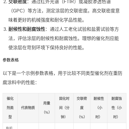
交联密度
：通过红外光谱（FTIR）或凝胶渗透色谱
（GPC）等方法，测定涂层的交联密度。高交联密度意
味着更好的机械强度和耐化学品性能。
耐候性和耐腐蚀性
：通过人工老化试验和盐雾试验等方
法，评估涂层的耐候性和耐腐蚀性。理想的催化剂应能
使涂层在苛刻环境下保持良好的性能。
参数表格
以下是一个示例参数表格，用于比较不同类型催化剂在重防
腐涂料中的性能：
催化
固化时
交联密
耐候性
耐腐蚀
用量
剂类
代表物质
间（分
度
（小
性（小
（%）
型
钟）
（%）
时）
时）
有机