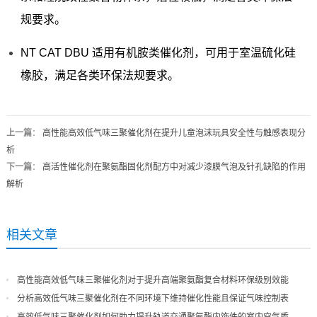
规要求。
NT CAT DBU 适用有机胺类催化剂，可用于室温硫化硅
橡胶，满足各类环保法规要求。
上一篇
：
高性能高效低气味三聚催化剂在提升儿童泡沫玩具安全性与触感表现分
析
下一篇
：
高活性催化剂在聚氨酯固化剂配方中对减少漆膜气泡及针孔缺陷的作用
解析
相关文章
高性能高效低气味三聚催化剂对于提升高端聚氨酯复合材料环保级别效能
分析高效低气味三聚催化剂在不同环境下维持催化性能且保证气味控制表
现