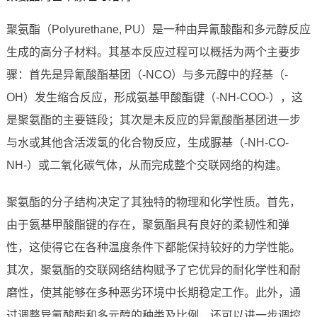
聚氨酯（Polyurethane, PU）是一种由异氰酸酯和多元醇反应
生成的高分子材料。其基本反应过程可以概括为两个主要步
骤：首先是异氰酸酯基团（-NCO）与多元醇中的羟基（-
OH）发生缩合反应，形成氨基甲酸酯键（-NH-COO-），这
是聚氨酯的主要链段；其次是未反应的异氰酸酯基团进一步
与水或其他含活泼氢的化合物反应，生成脲基（-NH-CO-
NH-）或二氧化碳气体，从而完成整个交联网络的构建。
聚氨酯的分子结构决定了其独特的物理和化学性质。首先，
由于氨基甲酸酯键的存在，聚氨酯具有良好的柔韧性和弹
性，这使得它在各种温度条件下都能保持较好的力学性能。
其次，聚氨酯的交联网络结构赋予了它优异的耐化学性和耐
磨性，使其能够在多种恶劣环境中长期稳定工作。此外，通
过调整异氰酸酯和多元醇的种类及比例，还可以进一步调控