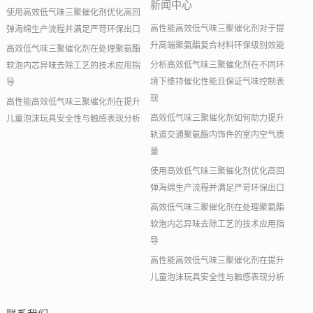
新闻中心
使用高效低气味三聚催化剂优化高回
高性能高效低气味三聚催化剂对于提
弹海绵生产流程并满足严苛环保出口
升高端聚氨酯复合材料环保级别效能
高效低气味三聚催化剂在处理聚氨酯
分析高效低气味三聚催化剂在不同环
软泡内芯异味去除工艺的技术应用指
境下维持催化性能且保证气味控制表
导
现
高性能高效低气味三聚催化剂在提升
高效低气味三聚催化剂如何助力提升
儿童泡沫玩具安全性与触感表现分析
轨道交通聚氨酯内饰件的室内空气质
量
使用高效低气味三聚催化剂优化高回
弹海绵生产流程并满足严苛环保出口
高效低气味三聚催化剂在处理聚氨酯
软泡内芯异味去除工艺的技术应用指
导
高性能高效低气味三聚催化剂在提升
儿童泡沫玩具安全性与触感表现分析