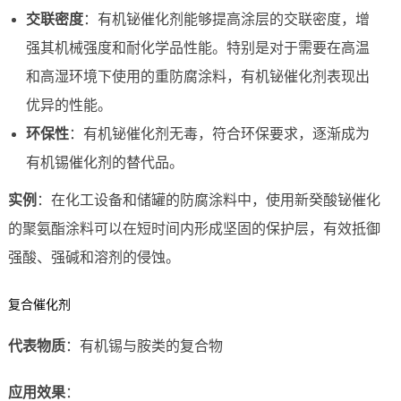
交联密度
：有机铋催化剂能够提高涂层的交联密度，增
强其机械强度和耐化学品性能。特别是对于需要在高温
和高湿环境下使用的重防腐涂料，有机铋催化剂表现出
优异的性能。
环保性
：有机铋催化剂无毒，符合环保要求，逐渐成为
有机锡催化剂的替代品。
实例
：在化工设备和储罐的防腐涂料中，使用新癸酸铋催化
的聚氨酯涂料可以在短时间内形成坚固的保护层，有效抵御
强酸、强碱和溶剂的侵蚀。
复合催化剂
代表物质
：有机锡与胺类的复合物
应用效果
：