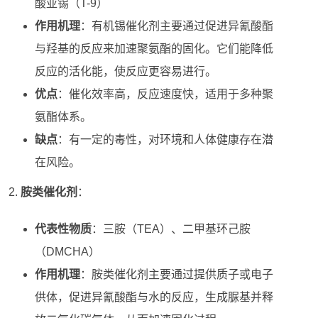
酸亚锡（T-9）
作用机理
：有机锡催化剂主要通过促进异氰酸酯
与羟基的反应来加速聚氨酯的固化。它们能降低
反应的活化能，使反应更容易进行。
优点
：催化效率高，反应速度快，适用于多种聚
氨酯体系。
缺点
：有一定的毒性，对环境和人体健康存在潜
在风险。
胺类催化剂
：
代表性物质
：三胺（TEA）、二甲基环己胺
（DMCHA）
作用机理
：胺类催化剂主要通过提供质子或电子
供体，促进异氰酸酯与水的反应，生成脲基并释