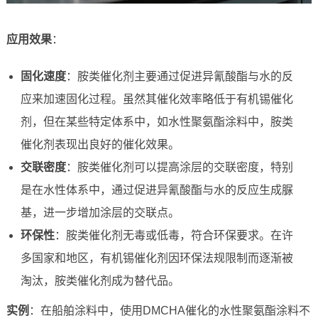
应用效果
：
固化速度
：胺类催化剂主要通过促进异氰酸酯与水的反
应来加速固化过程。虽然其催化效率略低于有机锡催化
剂，但在某些特定体系中，如水性聚氨酯涂料中，胺类
催化剂表现出良好的催化效果。
交联密度
：胺类催化剂可以提高涂层的交联密度，特别
是在水性体系中，通过促进异氰酸酯与水的反应生成脲
基，进一步增加涂层的交联点。
环保性
：胺类催化剂无毒或低毒，符合环保要求。在许
多国家和地区，有机锡催化剂因环保法规限制而逐渐被
淘汰，胺类催化剂成为替代品。
实例
：在船舶涂料中，使用DMCHA催化的水性聚氨酯涂料不