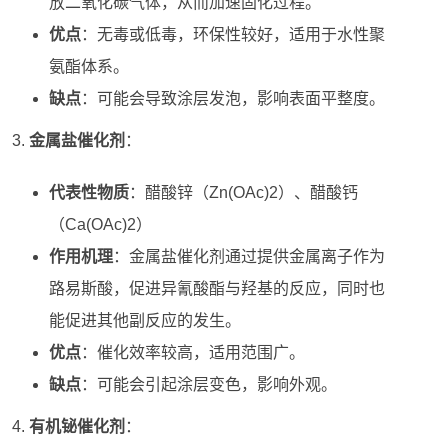
放二氧化碳气体，从而加速固化过程。
优点
：无毒或低毒，环保性较好，适用于水性聚
氨酯体系。
缺点
：可能会导致涂层发泡，影响表面平整度。
金属盐催化剂
：
代表性物质
：醋酸锌（Zn(OAc)2）、醋酸钙
（Ca(OAc)2）
作用机理
：金属盐催化剂通过提供金属离子作为
路易斯酸，促进异氰酸酯与羟基的反应，同时也
能促进其他副反应的发生。
优点
：催化效率较高，适用范围广。
缺点
：可能会引起涂层变色，影响外观。
有机铋催化剂
：