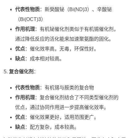
代表性物质
：新癸酸铋（Bi(ND)3）、辛酸铋
（Bi(OCT)3）
作用机理
：有机铋催化剂类似于有机锡催化剂，
通过降低反应的活化能来加速聚氨酯的固化。
优点
：催化效率高，无毒，环保性好。
缺点
：成本相对较高。
复合催化剂
：
代表性物质
：有机锡与胺类的复合物
作用机理
：复合催化剂结合了不同类型催化剂的
优点，通过协同作用进一步提高催化效率。
优点
：催化效果更好，适用范围更广。
缺点
：配方复杂，成本较高。