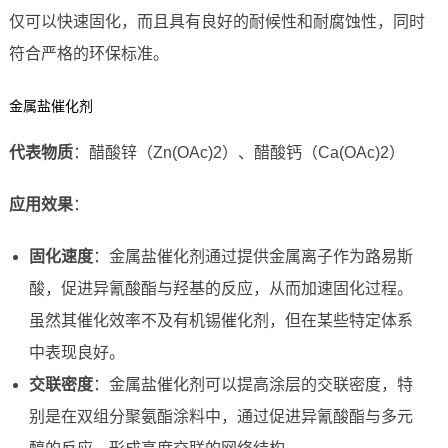
仅可以快速固化，而且具有良好的耐候性和耐腐蚀性，同时
符合严格的环保标准。
金属盐催化剂
代表物质
：醋酸锌（Zn(OAc)2）、醋酸钙（Ca(OAc)2）
应用效果
：
固化速度
：金属盐催化剂通过提供金属离子作为路易斯
酸，促进异氰酸酯与羟基的反应，从而加速固化过程。
虽然其催化效率不及有机锡催化剂，但在某些特定体系
中表现良好。
交联密度
：金属盐催化剂可以提高涂层的交联密度，特
别是在双组分聚氨酯涂料中，通过促进异氰酸酯与多元