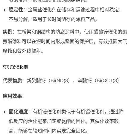
醇的反应，形成高度交联的网络结构。
稳定性
：金属盐催化剂在储存和运输过程中相对稳定，
不易分解，适用于长时间储存的涂料产品。
实例
：在桥梁和钢结构的防腐涂料中，使用醋酸锌催化的聚
氨酯涂料可以在短时间内形成坚固的保护层，有效抵御大气
腐蚀和紫外线辐射。
有机铋催化剂
代表物质
：新癸酸铋（Bi(ND)3）、辛酸铋（Bi(OCT)3）
应用效果
：
固化速度
：有机铋催化剂类似于有机锡催化剂，通过降
低反应的活化能来加速聚氨酯的固化。其催化效率较
高，能够在较短时间内实现完全固化。