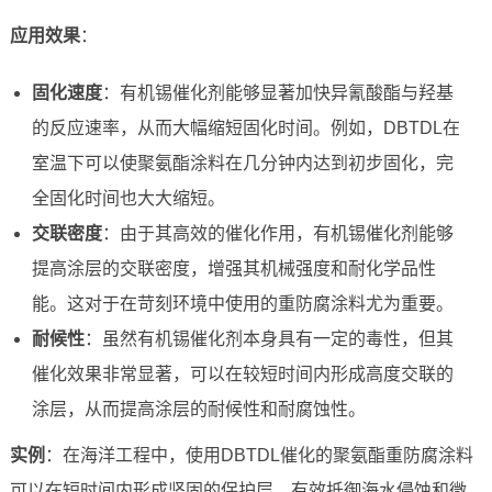
应用效果
：
固化速度
：有机锡催化剂能够显著加快异氰酸酯与羟基
的反应速率，从而大幅缩短固化时间。例如，DBTDL在
室温下可以使聚氨酯涂料在几分钟内达到初步固化，完
全固化时间也大大缩短。
交联密度
：由于其高效的催化作用，有机锡催化剂能够
提高涂层的交联密度，增强其机械强度和耐化学品性
能。这对于在苛刻环境中使用的重防腐涂料尤为重要。
耐候性
：虽然有机锡催化剂本身具有一定的毒性，但其
催化效果非常显著，可以在较短时间内形成高度交联的
涂层，从而提高涂层的耐候性和耐腐蚀性。
实例
：在海洋工程中，使用DBTDL催化的聚氨酯重防腐涂料
可以在短时间内形成坚固的保护层，有效抵御海水侵蚀和微