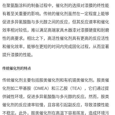
在聚氨酯涂料的制备过程中，催化剂的选择对漆膜的终性能
有着至关重要的影响。传统的催化剂虽然在一定程度上能够
促进多异氰酸酯与多元醇之间的反应，但其反应速率和催化
效率相对较低，难以满足高端家具木器漆对漆膜硬度和耐磨
性的高要求。相比之下，高活性催化剂具有更高的反应活性
和催化效率，能够在更短的时间内完成固化过程，从而显著
提升漆膜的性能。
传统催化剂的特点
传统催化剂主要包括胺类催化剂和有机锡类催化剂。胺类催
化剂如二甲基胺（DMEA）和三乙胺（TEA），它们通过提
供碱性环境，促进多异氰酸酯与多元醇的反应。然而，胺类
催化剂的反应速率较慢，且容易引起副反应，导致漆膜性能
不稳定。此外，胺类催化剂在高温下容易挥发，造成环境污