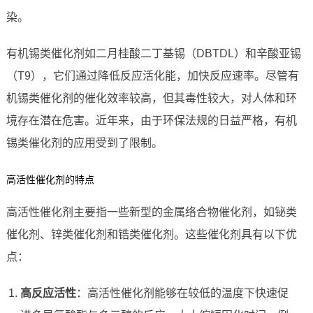
染。
有机锡类催化剂如二月桂酸二丁基锡（DBTDL）和辛酸亚锡
（T9），它们通过降低反应活化能，加快反应速率。尽管有
机锡类催化剂的催化效率较高，但其毒性较大，对人体和环
境存在潜在危害。近年来，由于环保法规的日益严格，有机
锡类催化剂的应用受到了限制。
高活性催化剂的特点
高活性催化剂主要指一些新型的金属络合物催化剂，如铋类
催化剂、锌类催化剂和锆类催化剂。这些催化剂具有以下优
点：
高反应活性
：高活性催化剂能够在较低的温度下快速促