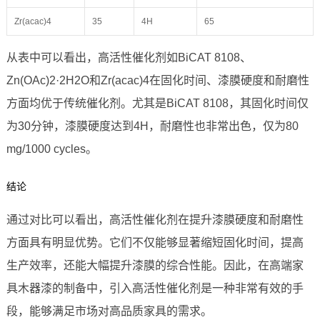
Zr(acac)4
35
4H
65
从表中可以看出，高活性催化剂如BiCAT 8108、
Zn(OAc)2·2H2O和Zr(acac)4在固化时间、漆膜硬度和耐磨性
方面均优于传统催化剂。尤其是BiCAT 8108，其固化时间仅
为30分钟，漆膜硬度达到4H，耐磨性也非常出色，仅为80
mg/1000 cycles。
结论
通过对比可以看出，高活性催化剂在提升漆膜硬度和耐磨性
方面具有明显优势。它们不仅能够显著缩短固化时间，提高
生产效率，还能大幅提升漆膜的综合性能。因此，在高端家
具木器漆的制备中，引入高活性催化剂是一种非常有效的手
段，能够满足市场对高品质家具的需求。