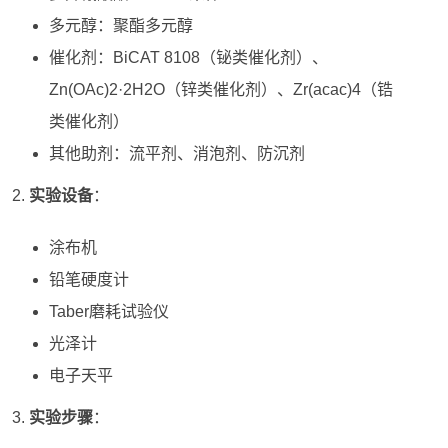
多元醇：聚酯多元醇
催化剂：BiCAT 8108（铋类催化剂）、
Zn(OAc)2·2H2O（锌类催化剂）、Zr(acac)4（锆
类催化剂）
其他助剂：流平剂、消泡剂、防沉剂
实验设备
：
涂布机
铅笔硬度计
Taber磨耗试验仪
光泽计
电子天平
实验步骤
：