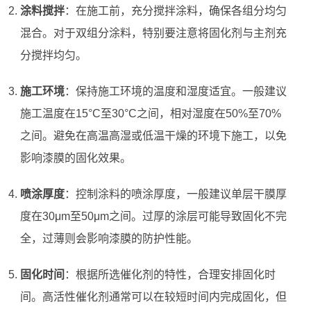
涂料搅拌
：在施工前，充分搅拌涂料，确保各组分均匀
混合。对于双组分涂料，特别要注意将固化剂与主剂充
分搅拌均匀。
施工环境
：保持施工环境的温度和湿度适宜。一般建议
施工温度在15°C至30°C之间，相对湿度在50%至70%
之间。避免在高温高湿或低温干燥的环境下施工，以免
影响漆膜的固化效果。
喷涂厚度
：控制涂料的喷涂厚度，一般建议单层干膜厚
度在30μm至50μm之间。过厚的涂层可能导致固化不完
全，过薄则会影响漆膜的防护性能。
固化时间
：根据所选催化剂的特性，合理安排固化时
间。高活性催化剂通常可以在较短时间内完成固化，但