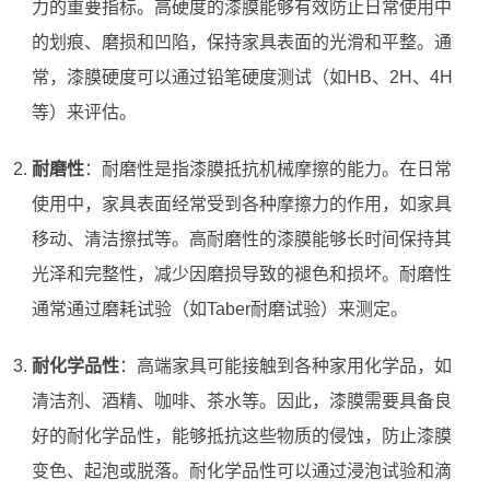
力的重要指标。高硬度的漆膜能够有效防止日常使用中
的划痕、磨损和凹陷，保持家具表面的光滑和平整。通
常，漆膜硬度可以通过铅笔硬度测试（如HB、2H、4H
等）来评估。
耐磨性
：耐磨性是指漆膜抵抗机械摩擦的能力。在日常
使用中，家具表面经常受到各种摩擦力的作用，如家具
移动、清洁擦拭等。高耐磨性的漆膜能够长时间保持其
光泽和完整性，减少因磨损导致的褪色和损坏。耐磨性
通常通过磨耗试验（如Taber耐磨试验）来测定。
耐化学品性
：高端家具可能接触到各种家用化学品，如
清洁剂、酒精、咖啡、茶水等。因此，漆膜需要具备良
好的耐化学品性，能够抵抗这些物质的侵蚀，防止漆膜
变色、起泡或脱落。耐化学品性可以通过浸泡试验和滴