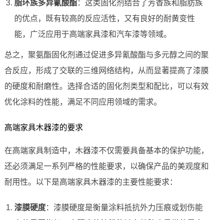
脂环族多异氰酸酯
：这类固化剂结合了芳香族和脂肪族
的优点，既有较高的反应活性，又有良好的耐黄变性
能，广泛应用于高端家具漆和汽车漆等领域。
总之，聚氨酯固化剂通过促进多异氰酸酯与多元醇之间的聚
合反应，形成了交联的三维网络结构，从而显著提高了漆膜
的硬度和耐磨性。选择合适的固化剂类型和配比，可以有效
优化涂料的性能，满足不同应用领域的需求。
高端家具木器漆的要求
在高端家具制造中，木器漆不仅需要具备基本的保护功能，
还必须满足一系列严格的性能要求，以确保产品的美观度和
耐用性。以下是高端家具木器漆的主要性能要求：
漆膜硬度
：漆膜硬度是衡量涂料抵抗外力压痕或划伤能