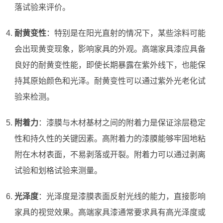
落试验来评价。
耐黄变性
：特别是在阳光直射的情况下，某些涂料可能
会出现黄变现象，影响家具的外观。高端家具漆应具备
良好的耐黄变性能，即使长期暴露在紫外线下，也能保
持其原始颜色和光泽。耐黄变性可以通过紫外光老化试
验来检测。
附着力
：漆膜与木材基材之间的附着力是保证涂层稳定
性和持久性的关键因素。高附着力的漆膜能够牢固地粘
附在木材表面，不易剥落或开裂。附着力可以通过剥离
试验和划格试验来测量。
光泽度
：光泽度是漆膜表面反射光线的能力，直接影响
家具的视觉效果。高端家具漆通常要求具有高光泽度或