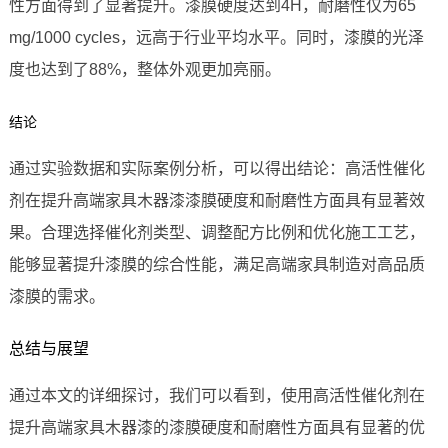
性方面得到了显著提升。漆膜硬度达到4H，耐磨性仅为65
mg/1000 cycles，远高于行业平均水平。同时，漆膜的光泽
度也达到了88%，整体外观更加亮丽。
结论
通过实验数据和实际案例分析，可以得出结论：高活性催化
剂在提升高端家具木器漆漆膜硬度和耐磨性方面具有显著效
果。合理选择催化剂类型、调整配方比例和优化施工工艺，
能够显著提升漆膜的综合性能，满足高端家具制造对高品质
漆膜的需求。
总结与展望
通过本文的详细探讨，我们可以看到，使用高活性催化剂在
提升高端家具木器漆的漆膜硬度和耐磨性方面具有显著的优