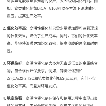
进多异氰酸酯与多元醇的反应，大大缩短固化时间。例
如，铋类催化剂如BiCAT 8108可以在室温下迅速催化
反应，提高生产效率。
催化效率高
：高活性催化剂只需少量添加即可达到理想
的催化效果，降低了生产成本。同时，它们的催化效率
高，能够使漆膜更加均匀致密，提高漆膜的硬度和耐磨
性。
环保性好
：高活性催化剂大多为无毒或低毒的金属络合
物，符合现代环保要求。例如，锌类催化剂如
Zn(OAc)2·2H2O和锆类催化剂如Zr(acac)4，它们不仅
催化效率高，而且对环境友好。
稳定性强
：高活性催化剂在储存和使用过程中表现出良
好的稳定性，不易分解或失效，保证了涂料的长期性