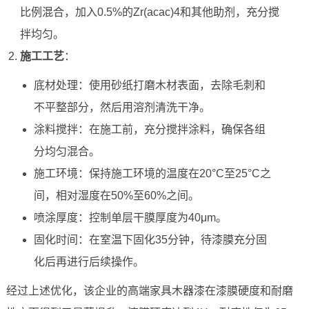
比例混合，加入0.5%的Zr(acac)4和其他助剂，充分搅
拌均匀。
施工工艺
：
底材处理：使用砂纸打磨木材表面，去除毛刺和
不平整部分，然后用溶剂清洗干净。
涂料搅拌：在施工前，充分搅拌涂料，确保各组
分均匀混合。
施工环境：保持施工环境的温度在20°C至25°C之
间，相对湿度在50%至60%之间。
喷涂厚度：控制单层干膜厚度为40μm。
固化时间：在室温下固化35分钟，待漆膜充分固
化后再进行后续操作。
经过上述优化，该企业的高端家具木器漆在漆膜硬度和耐磨