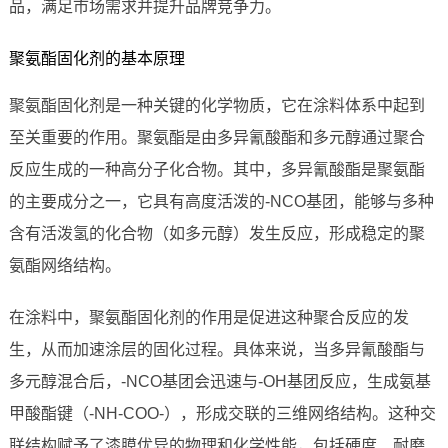
品，满足市场需求并提升品牌竞争力。
聚氨酯固化剂的基本原理
聚氨酯固化剂是一种关键的化学物质，它在涂料体系中起到
至关重要的作用。聚氨酯是由多异氰酸酯和多元醇通过聚合
反应生成的一种高分子化合物。其中，多异氰酸酯是聚氨酯
的主要成分之一，它具有高度活泼的-NCO基团，能够与多种
含有活泼氢的化合物（如多元醇）发生反应，形成稳定的聚
氨酯网络结构。
在涂料中，聚氨酯固化剂的作用是促进这种聚合反应的发
生，从而加速涂层的固化过程。具体来说，当多异氰酸酯与
多元醇混合后，-NCO基团会迅速与-OH基团反应，生成氨基
甲酸酯键（-NH-COO-），形成交联的三维网络结构。这种交
联结构赋予了漆膜优异的物理和化学性能，包括硬度、耐磨