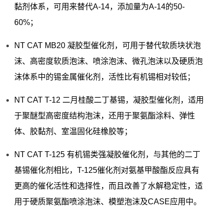
黏剂体系，可用来替代A-14，添加量为A-14的50-
60%；
NT CAT MB20 凝胶型催化剂，可用于替代软质块状泡
沫、高密度软质泡沫、喷涂泡沫、微孔泡沫以及硬质泡
沫体系中的锡金属催化剂，活性比有机锡相对较低；
NT CAT T-12 二月桂酸二丁基锡，凝胶型催化剂，适用
于聚醚型高密度结构泡沫，还用于聚氨酯涂料、弹性
体、胶黏剂、室温固化硅橡胶等；
NT CAT T-125 有机锡类强凝胶催化剂，与其他的二丁
基锡催化剂相比，T-125催化剂对氨基甲酸酯反应具有
更高的催化活性和选择性，而且改善了水解稳定性，适
用于硬质聚氨酯喷涂泡沫、模塑泡沫及CASE应用中。