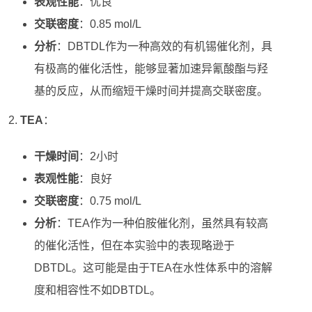
表观性能
：优良
交联密度
：0.85 mol/L
分析
：DBTDL作为一种高效的有机锡催化剂，具
有极高的催化活性，能够显著加速异氰酸酯与羟
基的反应，从而缩短干燥时间并提高交联密度。
TEA
：
干燥时间
：2小时
表观性能
：良好
交联密度
：0.75 mol/L
分析
：TEA作为一种伯胺催化剂，虽然具有较高
的催化活性，但在本实验中的表现略逊于
DBTDL。这可能是由于TEA在水性体系中的溶解
度和相容性不如DBTDL。