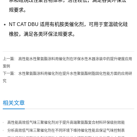
系和硅烷改性聚合物体系，活性较低，满足各类环保法
规要求。
NT CAT DBU 适用有机胺类催化剂，可用于室温硫化硅
橡胶，满足各类环保法规要求。
上一篇
：
高性能水性聚氨酯涂料用催化剂在环保水性木器涂装中的提升硬度应用
案例
下一篇
：
水性聚氨酯涂料用催化剂在提升水性聚氨酯树脂固化性能方面的应用研
究
相关文章
高性能高效低气味三聚催化剂对于提升高端聚氨酯复合材料环保级别效能
分析高效低气味三聚催化剂在不同环境下维持催化性能且保证气味控制表