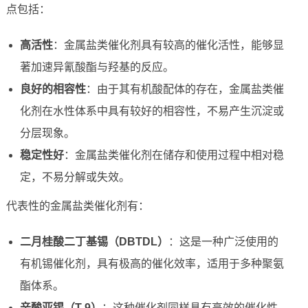
点包括：
高活性
：金属盐类催化剂具有较高的催化活性，能够显
著加速异氰酸酯与羟基的反应。
良好的相容性
：由于其有机酸配体的存在，金属盐类催
化剂在水性体系中具有较好的相容性，不易产生沉淀或
分层现象。
稳定性好
：金属盐类催化剂在储存和使用过程中相对稳
定，不易分解或失效。
代表性的金属盐类催化剂有：
二月桂酸二丁基锡（DBTDL）
：这是一种广泛使用的
有机锡催化剂，具有极高的催化效率，适用于多种聚氨
酯体系。
辛酸亚锡（T-9）
：这种催化剂同样具有高效的催化性