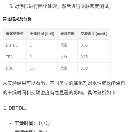
对涂层进行固化处理，然后进行交联密度测试。
实验结果及分析
催化剂类型
干燥时间 (小时)
表观性能
交联密度 (mol/L)
DBTDL
1
优良
0.85
TEA
2
良好
0.75
DBU
1.5
优良
0.80
从实验结果可以看出，不同类型的催化剂对水性聚氨酯涂料
的干燥时间和交联密度有着显著的影响。具体分析如下：
DBTDL
：
干燥时间
：1小时