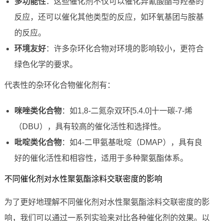
多功能性
：这些催化剂不仅可以催化异氰酸酯与羟基的
反应，还可以催化其他类型的反应，如环氧基团与胺基
的反应。
环境友好
：许多杂环化合物对环境的影响较小，更符合
绿色化学的要求。
代表性的杂环化合物催化剂有：
咪唑类化合物
：如1,8-二氮杂双环[5.4.0]十一碳-7-烯
（DBU），具有较高的催化活性和选择性。
吡啶类化合物
：如4-二甲氨基吡啶（DMAP），具有良
好的催化活性和相容性，适用于多种聚氨酯体系。
不同催化剂对水性聚氨酯涂料交联密度的影响
为了更好地理解不同催化剂对水性聚氨酯涂料交联密度的影
响，我们可以通过一系列实验来对比各种催化剂的效果。以