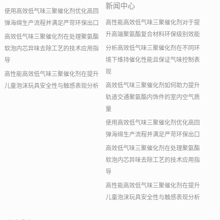
新闻中心
使用高效低气味三聚催化剂优化高回
高性能高效低气味三聚催化剂对于提
弹海绵生产流程并满足严苛环保出口
升高端聚氨酯复合材料环保级别效能
高效低气味三聚催化剂在处理聚氨酯
分析高效低气味三聚催化剂在不同环
软泡内芯异味去除工艺的技术应用指
境下维持催化性能且保证气味控制表
导
现
高性能高效低气味三聚催化剂在提升
高效低气味三聚催化剂如何助力提升
儿童泡沫玩具安全性与触感表现分析
轨道交通聚氨酯内饰件的室内空气质
量
使用高效低气味三聚催化剂优化高回
弹海绵生产流程并满足严苛环保出口
高效低气味三聚催化剂在处理聚氨酯
软泡内芯异味去除工艺的技术应用指
导
高性能高效低气味三聚催化剂在提升
儿童泡沫玩具安全性与触感表现分析