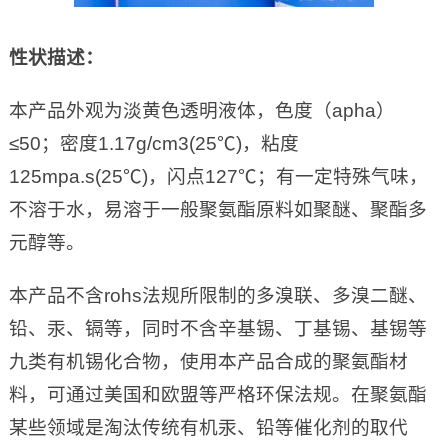
性状描述：
本产品外观为淡黄色透明液体，色度（apha）
≤50；密度1.17g/cm3(25℃)，粘度
125mpa.s(25℃)，闪点127℃；有一定特殊气味，
不溶于水，易溶于一般聚氨酯原料如聚醚、聚酯多
元醇等。
本产品不含rohs法规所限制的多溴联、多溴二醚、
铅、汞、镉等，同时不含辛基锡、丁基锡、基锡等
九类有机锡化合物，使用本产品合成的聚氨酯材
料，可通过美国和欧盟等严格环保法规。在聚氨酯
某些领域是淘汰传统有机汞、铅等催化剂的取代