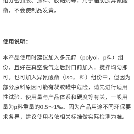
组分密封胶、涂料、胶黏剂等，用于脂肪族异氰酸
酯，不会使制品发黄。
使用说明：
本产品使用时建议加入多元醇（polyol，p料）组
份，且好在真空脱气之后封口前加入，搅拌均匀即
可。也可加入异氰酸酯（iso，i料）组份中，但因为
部分原料原因可能有凝胶罐中危险，请先进行适用
性试验。使用量与产品体系和硬度等有关，一般用
量为p料重量的0.5～1‰。因为产品用途不同环保要
求各异，建议使用者依相关标准做实际检测为准。