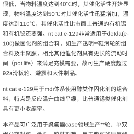
很低，当物料温度达到40℃时，其催化活性开始显
现，物料温度达到50℃时其催化活性迅猛增加，温
度达到110℃，其催化活性比市面上普通的有机锡
和有机铋还要强。nt cat e-129非常适用于detda(e-
100)做固化剂的组合料，如生产透明**鞋滑轮的组
合料及半聚脲，相比其他催化剂具有更长的流动时
间（pot life）来满足充模需要，故可生产硬度超过
92a滑板轮、避震和大件制品。
nt cat e-129用于mdi体系使用醇类作固化剂的组合
料，特点是反应温升曲线平缓，比普通锡类催化剂
具有更小收缩率。
本产品可广泛用于聚氨酯case领域生产**轮、单双