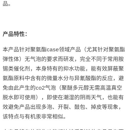
品。
产品特性：
本产品针对聚氨酯case领域产品（尤其针对聚氨酯
弹性体）无气泡的要求而研发，完全不同于常用胺
锡类催化剂，本身特有的抑水功能，能有效屏蔽聚
氨酯原料中含有的微量水分与异氰酸酯的反应，避
免由此产生的co2气泡（聚醚多元醇无需高温真空
脱水即可使用），即使在潮湿的阴雨天气，也能有
效避免产品出现多泡、开裂、鼓包、掉皮等现象，
该特点与有机汞非常相似。