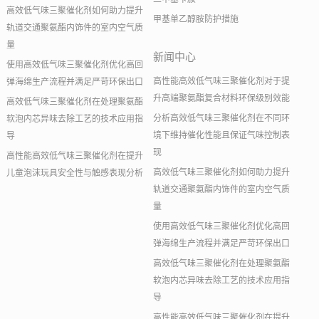
高效低气味三聚催化剂如何助力提升
甲基单乙醇胺防护措施
轨道交通聚氨酯内饰件的室内空气质
量
新闻中心
使用高效低气味三聚催化剂优化高回
高性能高效低气味三聚催化剂对于提
弹海绵生产流程并满足严苛环保出口
升高端聚氨酯复合材料环保级别效能
高效低气味三聚催化剂在处理聚氨酯
分析高效低气味三聚催化剂在不同环
软泡内芯异味去除工艺的技术应用指
境下维持催化性能且保证气味控制表
导
现
高性能高效低气味三聚催化剂在提升
高效低气味三聚催化剂如何助力提升
儿童泡沫玩具安全性与触感表现分析
轨道交通聚氨酯内饰件的室内空气质
量
使用高效低气味三聚催化剂优化高回
弹海绵生产流程并满足严苛环保出口
高效低气味三聚催化剂在处理聚氨酯
软泡内芯异味去除工艺的技术应用指
导
高性能高效低气味三聚催化剂在提升