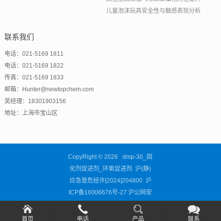
儿童泡沫玩具安全性与触感表现分析
联系我们
电话：021-5169 1811
电话：021-5169 1822
传真：021-5169 1833
邮箱：Hunter@newtopchem.com
吴经理：18301903156
地址：上海市宝山区
CopyRight © 2026 dmp-30_固
化剂促进剂_环氧促进剂 沪(静)
应急管危经许[2024]204800
沪
ICP备16006676号-27
沪公网安
备31011302003460号
首页
电话
产品
联系