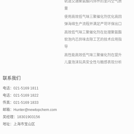
轨道交通聚氨酯内饰件的室内空气质
量
使用高效低气味三聚催化剂优化高回
弹海绵生产流程并满足严苛环保出口
高效低气味三聚催化剂在处理聚氨酯
软泡内芯异味去除工艺的技术应用指
导
高性能高效低气味三聚催化剂在提升
儿童泡沫玩具安全性与触感表现分析
联系我们
电话：021-5169 1811
电话：021-5169 1822
传真：021-5169 1833
邮箱：Hunter@newtopchem.com
吴经理：18301903156
地址：上海市宝山区