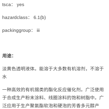
tsca： yes
hazardclass： 6.1(b)
packinggroup： iii
用途：
淡黄色透明液体。能溶于大多数有机溶剂，不溶于
水
一种高效的有机锡类的酯化反应催化剂。广泛使用
于合成生产粉末涂料、线圈涂料的饱和树脂中。广
泛应用于生产聚氨酯软泡和硬泡的芳香多元醇产