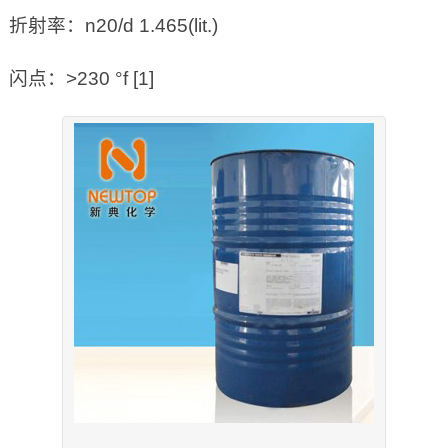
折射率：n20/d 1.465(lit.)
闪点：>230 °f [1]