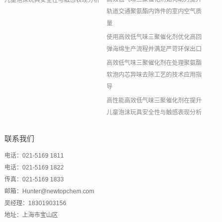
儿童泡沫玩具安全性与触感表现分析
轨道交通聚氨酯内饰件的室内空气质
量
使用高效低气味三聚催化剂优化高回
弹海绵生产流程并满足严苛环保出口
高效低气味三聚催化剂在处理聚氨酯
软泡内芯异味去除工艺的技术应用指
导
高性能高效低气味三聚催化剂在提升
儿童泡沫玩具安全性与触感表现分析
联系我们
电话：021-5169 1811
电话：021-5169 1822
传真：021-5169 1833
邮箱：Hunter@newtopchem.com
吴经理：18301903156
地址：上海市宝山区