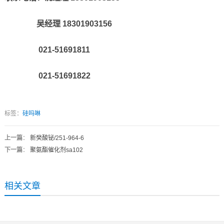
吴经理 18301903156
021-51691811
021-51691822
标签：
硅吗啉
上一篇
：
新癸酸铋/251-964-6
下一篇
：
聚氨酯催化剂sa102
相关文章