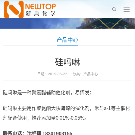
产品中心
硅吗啉
日期：2019-05-22 分类：
产品中心
硅吗啉是一种聚氨酯辅助催化剂，易挥发；
硅吗啉主要用作聚氨酯大块海绵的催化剂，常与a-1等主催化
剂配合使用，推荐添加量0.01%-0.05%。
联系电话：沈经理 18301903155