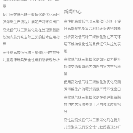
量
新闻中心
使用高效低气味三聚催化剂优化高回
高性能高效低气味三聚催化剂对于提
弹海绵生产流程并满足严苛环保出口
升高端聚氨酯复合材料环保级别效能
高效低气味三聚催化剂在处理聚氨酯
分析高效低气味三聚催化剂在不同环
软泡内芯异味去除工艺的技术应用指
境下维持催化性能且保证气味控制表
导
现
高性能高效低气味三聚催化剂在提升
高效低气味三聚催化剂如何助力提升
儿童泡沫玩具安全性与触感表现分析
轨道交通聚氨酯内饰件的室内空气质
量
使用高效低气味三聚催化剂优化高回
弹海绵生产流程并满足严苛环保出口
高效低气味三聚催化剂在处理聚氨酯
软泡内芯异味去除工艺的技术应用指
导
高性能高效低气味三聚催化剂在提升
儿童泡沫玩具安全性与触感表现分析