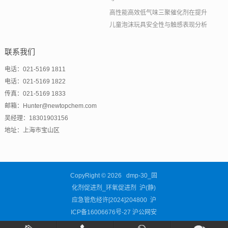
高性能高效低气味三聚催化剂在提升
儿童泡沫玩具安全性与触感表现分析
联系我们
电话：021-5169 1811
电话：021-5169 1822
传真：021-5169 1833
邮箱：Hunter@newtopchem.com
吴经理：18301903156
地址：上海市宝山区
CopyRight © 2026 dmp-30_固
化剂促进剂_环氧促进剂 沪(静)
应急管危经许[2024]204800
沪
ICP备16006676号-27
沪公网安
备31011302003460号