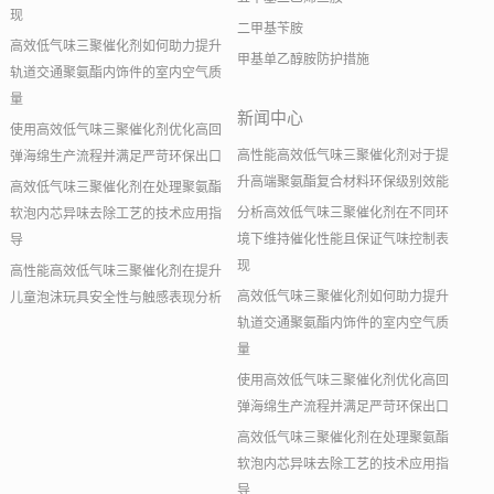
现
二甲基苄胺
高效低气味三聚催化剂如何助力提升
甲基单乙醇胺防护措施
轨道交通聚氨酯内饰件的室内空气质
量
新闻中心
使用高效低气味三聚催化剂优化高回
高性能高效低气味三聚催化剂对于提
弹海绵生产流程并满足严苛环保出口
升高端聚氨酯复合材料环保级别效能
高效低气味三聚催化剂在处理聚氨酯
分析高效低气味三聚催化剂在不同环
软泡内芯异味去除工艺的技术应用指
境下维持催化性能且保证气味控制表
导
现
高性能高效低气味三聚催化剂在提升
高效低气味三聚催化剂如何助力提升
儿童泡沫玩具安全性与触感表现分析
轨道交通聚氨酯内饰件的室内空气质
量
使用高效低气味三聚催化剂优化高回
弹海绵生产流程并满足严苛环保出口
高效低气味三聚催化剂在处理聚氨酯
软泡内芯异味去除工艺的技术应用指
导