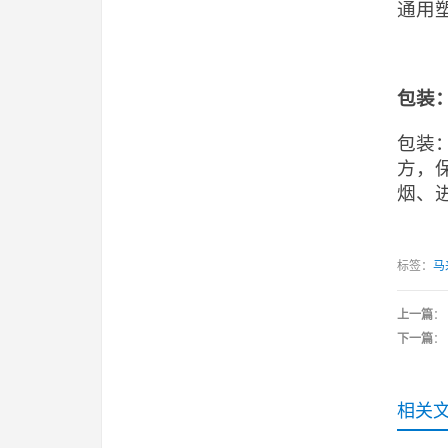
通用
包装
包装
方，
烟、
标签：
马
上一篇
：
下一篇
：
相关