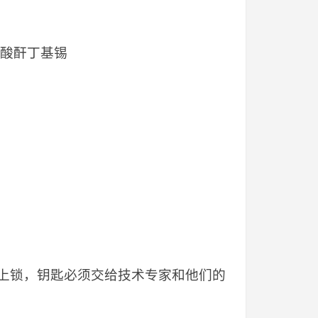
来酸酐丁基锡
上锁，钥匙必须交给技术专家和他们的