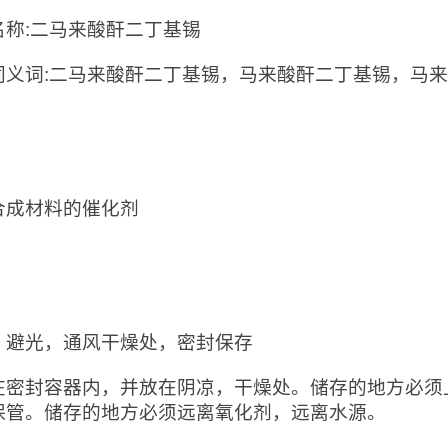
名称:二马来酸酐二丁基锡
同义词:二马来酸酐二丁基锡，马来酸酐二丁基锡，马
：
合成材料的催化剂
：
，避光，通风干燥处，密封保存
在密封容器内，并放在阴凉，干燥处。储存的地方必须
保管。储存的地方必须远离氧化剂，远离水源。