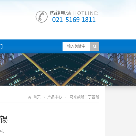
们
首页
产品中心
马来酸酐二丁基锡
锡
中心