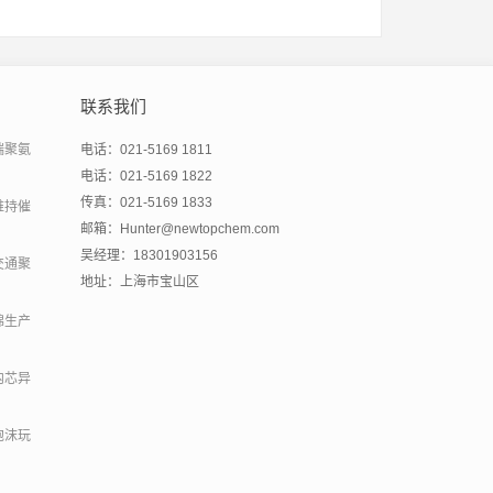
联系我们
端聚氨
电话：021-5169 1811
电话：021-5169 1822
传真：021-5169 1833
维持催
邮箱：Hunter@newtopchem.com
吴经理：18301903156
交通聚
地址：上海市宝山区
绵生产
内芯异
泡沫玩