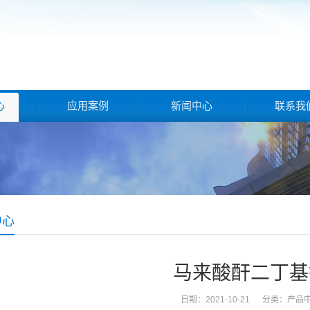
心
应用案例
新闻中心
联系我
中心
马来酸酐二丁基
日期：2021-10-21 分类：
产品