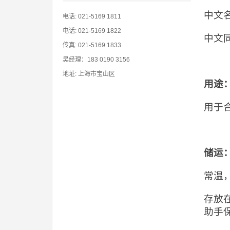
中文
电话: 021-5169 1811
电话: 021-5169 1822
中文
传真: 021-5169 1833
吴经理：183 0190 3156
地址: 上海市宝山区
用途
用于
储运
常温
存放
助手