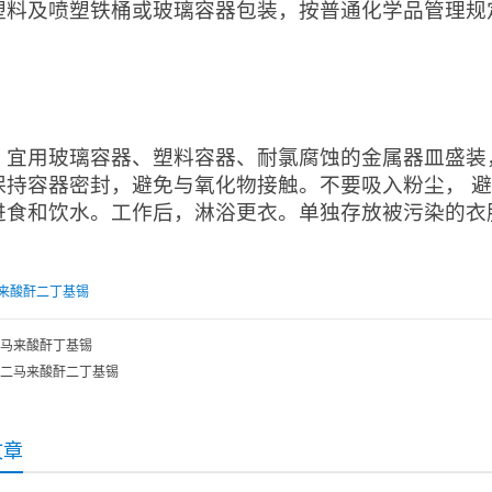
塑料及喷塑铁桶或玻璃容器包装，按普通化学品管理规
：
：宜用玻璃容器、塑料容器、耐氯腐蚀的金属器皿盛装
保持容器密封，避免与氧化物接触。不要吸入粉尘， 
进食和饮水。工作后，淋浴更衣。单独存放被污染的衣
来酸酐二丁基锡
马来酸酐丁基锡
二马来酸酐二丁基锡
文章