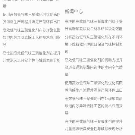
量
新闻中心
使用高效低气味三聚催化剂优化高回
高性能高效低气味三聚催化剂对于提
弹海绵生产流程并满足严苛环保出口
升高端聚氨酯复合材料环保级别效能
高效低气味三聚催化剂在处理聚氨酯
分析高效低气味三聚催化剂在不同环
软泡内芯异味去除工艺的技术应用指
境下维持催化性能且保证气味控制表
导
现
高性能高效低气味三聚催化剂在提升
高效低气味三聚催化剂如何助力提升
儿童泡沫玩具安全性与触感表现分析
轨道交通聚氨酯内饰件的室内空气质
量
使用高效低气味三聚催化剂优化高回
弹海绵生产流程并满足严苛环保出口
高效低气味三聚催化剂在处理聚氨酯
软泡内芯异味去除工艺的技术应用指
导
高性能高效低气味三聚催化剂在提升
儿童泡沫玩具安全性与触感表现分析