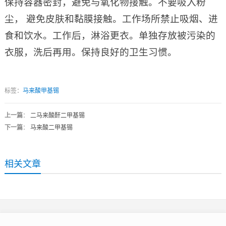
保持容器密封，避免与氧化物接触。不要吸入粉
尘， 避免皮肤和黏膜接触。工作场所禁止吸烟、进
食和饮水。工作后，淋浴更衣。单独存放被污染的
衣服，洗后再用。保持良好的卫生习惯。
标签：
马来酸甲基锡
上一篇
：
二马来酸酐二甲基锡
下一篇
：
马来酸二甲基锡
相关文章