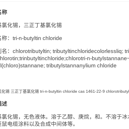
名称
基氯化锡，三正丁基氯化锡
tri-n-butyltin chloride
hlorotributyltin; tributyltinchloridecolorlessliq; tri-n
hlorotin;trinbutyltinchloride;chlorotri-n-butylstannane~c
yl(chloro)stannane; tributylstannanylium chloride
 三正丁基氯化锡 tri-n-butyltin chloride cas 1461-22-9 chlorotributyl
描述
基氯化锡，无色液体。溶于乙醇、庚烷，和。不溶于冰
拒鼠电缆涂料以及合成中间体等。