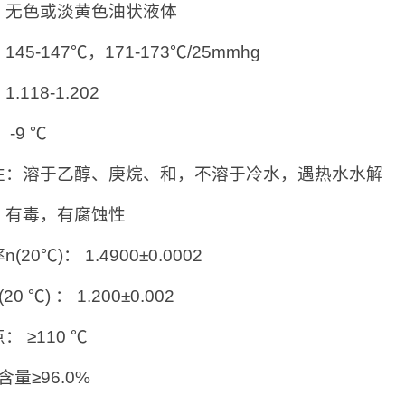
：无色或淡黄色油状液体
45-147℃，171-173℃/25mmhg
.118-1.202
 -9 ℃
性：溶于乙醇、庚烷、和，不溶于冷水，遇热水水解
：有毒，有腐蚀性
(20℃)： 1.4900±0.0002
20 ℃) ： 1.200±0.002
： ≥110 ℃
含量≥96.0%