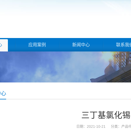
心
应用案例
新闻中心
联系我
中心
三丁基氯化锡
日期：2021-10-21 分类：
产品