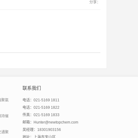
分享：
联系我们
端聚氨
电话：021-5169 1811
电话：021-5169 1822
传真：021-5169 1833
维持催
邮箱：Hunter@newtopchem.com
吴经理：18301903156
交通聚
地址：上海市宝山区