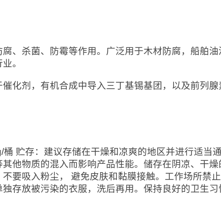
防腐、杀菌、防霉等作用。广泛用于木材防腐，船舶油
行业。
于催化剂，有机合成中导入三丁基锡基团，以及前列腺
0kg/桶 贮存：建议存储在干燥和凉爽的地区并进行适
等其他物质的混入而影响产品性能。储存在阴凉、干燥
。不要吸入粉尘， 避免皮肤和黏膜接触。工作场所禁
单独存放被污染的衣服，洗后再用。保持良好的卫生习