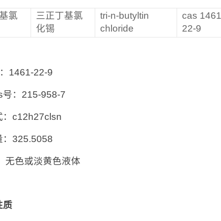
基氯
三正丁基氯
tri-n-butyltin
cas 1461
化锡
chloride
22-9
：1461-22-9
cs号：215-958-7
c12h27clsn
：325.5058
： 无色或淡黄色液体
性质