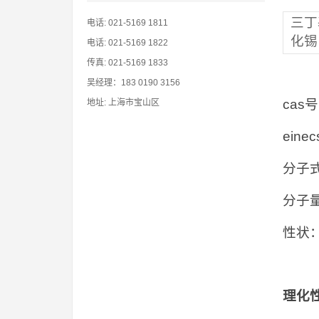
三丁
电话: 021-5169 1811
化锡
电话: 021-5169 1822
传真: 021-5169 1833
吴经理：183 0190 3156
cas号
地址: 上海市宝山区
eine
分子式：
分子量
性状
理化