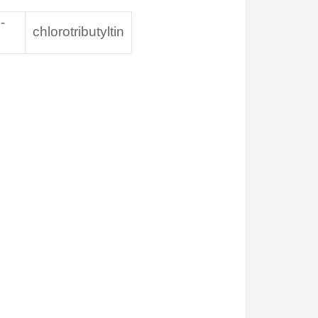
-
chlorotributyltin