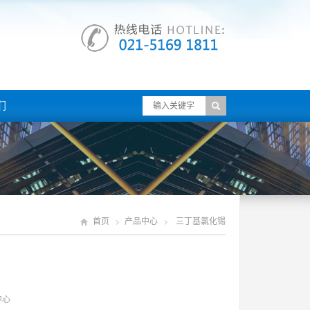
们
首页
产品中心
三丁基氯化锡
中心