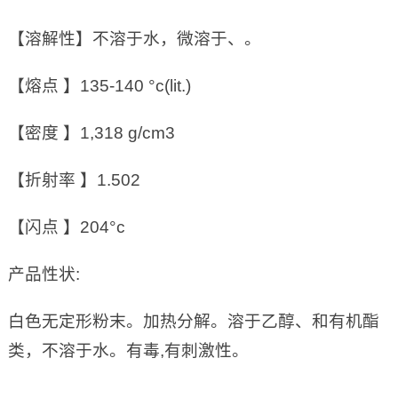
【溶解性】不溶于水，微溶于、。
【熔点 】135-140 °c(lit.)
【密度 】1,318 g/cm3
【折射率 】1.502
【闪点 】204°c
产品性状:
白色无定形粉末。加热分解。溶于乙醇、和有机酯
类，不溶于水。有毒,有刺激性。