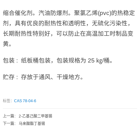
缩合催化剂。汽油防爆剂。聚氯乙烯(pvc)的热稳定
剂，具有优良的耐热性和透明性，无硫化污染性，
长期耐热性特别好，可以防止在高温加工时制品变
黄。
包装 : 纸板桶包装，包装规格为 25 ㎏/桶。
贮存 : 存放于通风、干燥地方。
标签：
CAS 78-04-6
上一篇
：
2-乙基己酸二甲基锡
下一篇
：
马来酸酯丁基锡