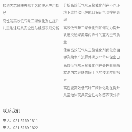
分析高效低气味三聚催化剂在不同环
软泡内芯异味去除工艺的技术应用指
境下维持催化性能且保证气味控制表
导
现
高性能高效低气味三聚催化剂在提升
高效低气味三聚催化剂如何助力提升
儿童泡沫玩具安全性与触感表现分析
轨道交通聚氨酯内饰件的室内空气质
量
使用高效低气味三聚催化剂优化高回
弹海绵生产流程并满足严苛环保出口
高效低气味三聚催化剂在处理聚氨酯
软泡内芯异味去除工艺的技术应用指
导
高性能高效低气味三聚催化剂在提升
儿童泡沫玩具安全性与触感表现分析
联系我们
电话：021-5169 1811
电话：021-5169 1822