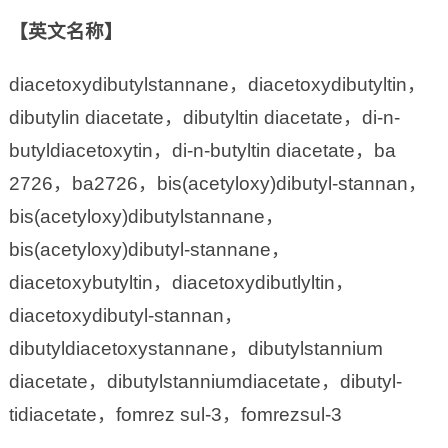
【英文名称】
diacetoxydibutylstannane，diacetoxydibutyltin，
dibutylin diacetate，dibutyltin diacetate，di-n-
butyldiacetoxytin，di-n-butyltin diacetate，ba
2726，ba2726，bis(acetyloxy)dibutyl-stannan，
bis(acetyloxy)dibutylstannane，
bis(acetyloxy)dibutyl-stannane，
diacetoxybutyltin，diacetoxydibutlyltin，
diacetoxydibutyl-stannan，
dibutyldiacetoxystannane，dibutylstannium
diacetate，dibutylstanniumdiacetate，dibutyl-
tidiacetate，fomrez sul-3，fomrezsul-3