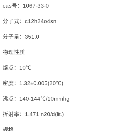
cas号：1067-33-0
分子式：c12h24o4sn
分子量：351.0
物理性质
熔点：10℃
密度：1.32±0.005(20℃)
沸点：140-144℃/10mmhg
折射率：1.471 n20/d(lit.)
规格