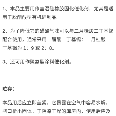
1、本品主要用作室温硅橡胶固化催化剂，尤其是适
用于脱醋酸型有机硅制品。
2、为了降低它的醋酸气味可以与二月桂酸二丁基锡
配合使用，通常采用二醋酸二丁基锡：二月桂酸二
丁基锡为 1：9 或 2：8。
3、还可用作聚氨酯涂料催化剂。
贮存：
本品用后应立即盖紧，它暴露在空气中容易水解，
瓶口析出固体。于阴凉干燥的库房内，使用后应及