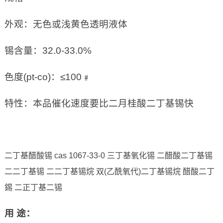
外观：无色或浅黄色透明液体
锡含量：32.0-33.0%
色度(pt-co)：≤100﹟
特性：本品催化速度要比二月桂酸二丁基锡快
二丁基醋酸锡 cas 1067-33-0 三丁基氧化锡 二醋酸二丁基锡
二二丁基锡 二二丁基锡烷 双(乙酰氧代)二丁基锡烷 醋酸二丁
錫 二正丁基二锡
用
途：