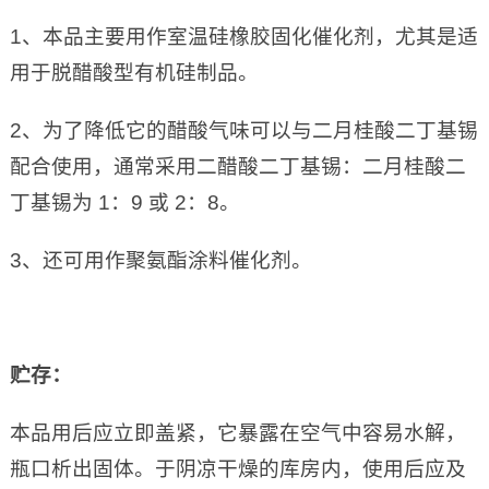
1、本品主要用作室温硅橡胶固化催化剂，尤其是适
用于脱醋酸型有机硅制品。
2、为了降低它的醋酸气味可以与二月桂酸二丁基锡
配合使用，通常采用二醋酸二丁基锡：二月桂酸二
丁基锡为 1：9 或 2：8。
3、还可用作聚氨酯涂料催化剂。
贮存：
本品用后应立即盖紧，它暴露在空气中容易水解，
瓶口析出固体。于阴凉干燥的库房内，使用后应及