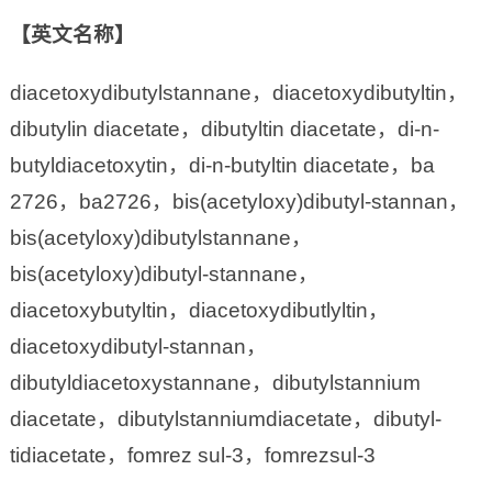
【英文名称】
diacetoxydibutylstannane，diacetoxydibutyltin，
dibutylin diacetate，dibutyltin diacetate，di-n-
butyldiacetoxytin，di-n-butyltin diacetate，ba
2726，ba2726，bis(acetyloxy)dibutyl-stannan，
bis(acetyloxy)dibutylstannane，
bis(acetyloxy)dibutyl-stannane，
diacetoxybutyltin，diacetoxydibutlyltin，
diacetoxydibutyl-stannan，
dibutyldiacetoxystannane，dibutylstannium
diacetate，dibutylstanniumdiacetate，dibutyl-
tidiacetate，fomrez sul-3，fomrezsul-3