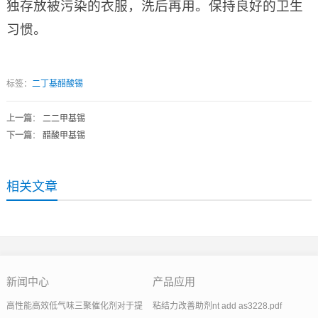
独存放被污染的衣服，洗后再用。保持良好的卫生
习惯。
标签：
二丁基醋酸锡
上一篇
：
二二甲基锡
下一篇
：
醋酸甲基锡
相关文章
新闻中心
产品应用
高性能高效低气味三聚催化剂对于提
粘结力改善助剂nt add as3228.pdf