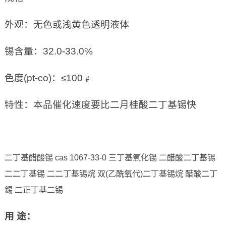
外观：无色或浅黄色透明液体
锡含量：32.0-33.0%
色度(pt-co)：≤100﹟
特性：本品催化速度要比二月桂酸二丁基锡快
二丁基醋酸锡 cas 1067-33-0 三丁基氧化锡 二醋酸二丁基锡
二二丁基锡 二二丁基锡烷 双(乙酰氧代)二丁基锡烷 醋酸二丁
錫 二正丁基二锡
用
途：