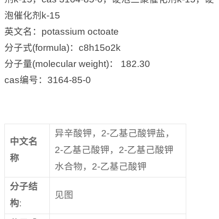
泡催化剂k-15
英文名：potassium octoate
分子式(formula)：c8h15o2k
分子量(molecular weight)： 182.30
cas编号：3164-85-0
异辛酸钾，2-乙基己酸钾盐，
中文名
2-乙基己酸钾，2-乙基己酸钾
称
水合物，2-乙基己酸钾
分子结
见图
构
: