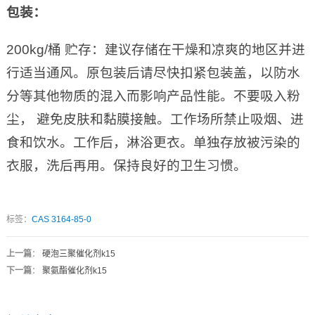
包装：
200kg/桶 贮存：建议存储在干燥和凉爽的地区并进
行适当通风。原包装后请尽快扣紧包装盖，以防水
分等其他物质的混入而影响产品性能。不要吸入粉
尘， 避免皮肤和黏膜接触。工作场所禁止吸烟、进
食和饮水。工作后，淋浴更衣。单独存放被污染的
衣服，洗后再用。保持良好的卫生习惯。
标签：
CAS 3164-85-0
上一篇
：
硬泡三聚催化剂k15
下一篇
：
聚氨酯催化剂k15