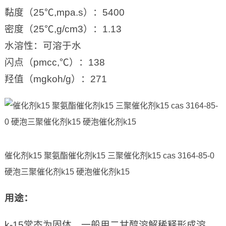
黏度（25℃,mpa.s）：5400
密度（25℃,g/cm3）：1.13
水溶性：可溶于水
闪点（pmcc,℃）：138
羟值（mgkoh/g）：271
催化剂k15 聚氨酯催化剂k15 三聚催化剂k15 cas 3164-85-0
硬泡三聚催化剂k15 硬泡催化剂k15
用途
：
k-15常态为固体，一般用二甘醇溶解稀释形成溶