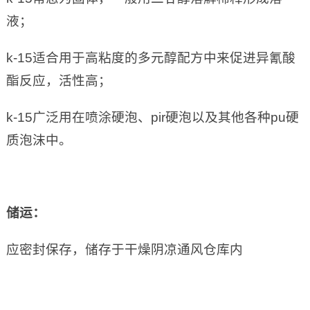
液；
k-15适合用于高粘度的多元醇配方中来促进异氰酸
酯反应，活性高；
k-15广泛用在喷涂硬泡、pir硬泡以及其他各种pu硬
质泡沫中。
储运：
应密封保存，储存于干燥阴凉通风仓库内