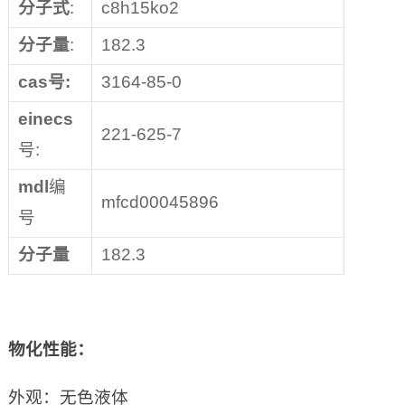
分子式
:
c8h15ko2
分子量
:
182.3
cas
号:
3164-85-0
einecs
221-625-7
号:
mdl
编
mfcd00045896
号
分子量
182.3
物化性能
：
外观：无色液体