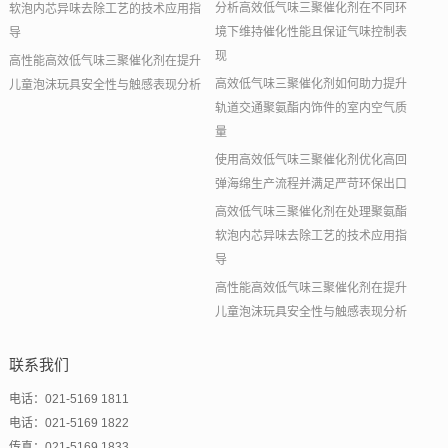
分析高效低气味三聚催化剂在不同环
软泡内芯异味去除工艺的技术应用指
境下维持催化性能且保证气味控制表
导
现
高性能高效低气味三聚催化剂在提升
高效低气味三聚催化剂如何助力提升
儿童泡沫玩具安全性与触感表现分析
轨道交通聚氨酯内饰件的室内空气质
量
使用高效低气味三聚催化剂优化高回
弹海绵生产流程并满足严苛环保出口
高效低气味三聚催化剂在处理聚氨酯
软泡内芯异味去除工艺的技术应用指
导
高性能高效低气味三聚催化剂在提升
儿童泡沫玩具安全性与触感表现分析
联系我们
电话：021-5169 1811
电话：021-5169 1822
传真：021-5169 1833