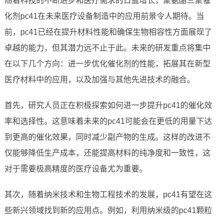
随着科技的不断进步和医疗需求的日益增长，聚氨酯三聚催
化剂pc41在未来医疗设备制造中的应用前景令人期待。当
前，pc41已经在提升材料性能和确保生物相容性方面展现了
卓越的能力，但其潜力远不止于此。未来的研发重点将集中
在以下几个方向：进一步优化催化剂的性能，拓展其在新型
医疗材料中的应用，以及加强与其他先进技术的融合。
首先，研究人员正在积极探索如何进一步提升pc41的催化效
率和选择性。这意味着未来的pc41可能会在更低的用量下达
到更高的催化效果，同时减少副产物的生成。这样的改进不
仅能够降低生产成本，还能提高材料的纯净度和一致性，这
对于需要极高精度的医疗设备尤为重要。
其次，随着纳米技术和生物工程技术的发展，pc41有望在这
些新兴领域找到新的应用点。例如，利用纳米级的pc41颗粒