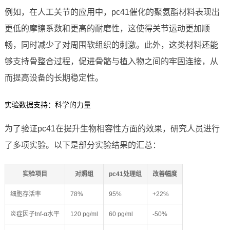
例如，在人工关节的应用中，pc41催化的聚氨酯材料表现出
更低的摩擦系数和更高的耐磨性，这使得关节运动更加顺
畅，同时减少了对周围软组织的刺激。此外，这类材料还能
够支持骨整合过程，促进骨骼与植入物之间的牢固连接，从
而提高设备的长期稳定性。
实验数据支持：科学的力量
为了验证pc41在提升生物相容性方面的效果，研究人员进行
了多项实验。以下是部分实验结果的汇总：
实验项目
对照组
pc41处理组
改善幅度
细胞存活率
78%
95%
+22%
炎症因子tnf-α水平
120 pg/ml
60 pg/ml
-50%