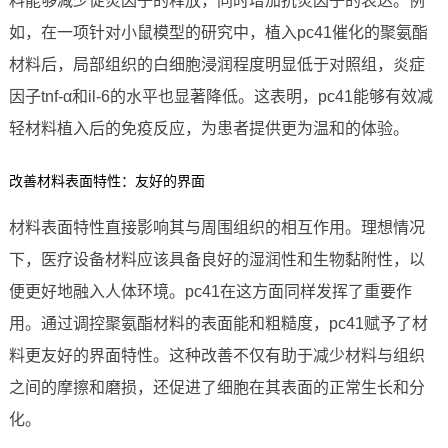
料能够减少促炎因子的释放，同时增加抗炎因子的表达。例
如，在一项针对小鼠模型的研究中，植入pc41催化的聚氨酯
材料后，局部组织的白细胞浸润程度明显低于对照组，炎症
因子tnf-α和il-6的水平也显著降低。这表明，pc41能够有效减
轻材料植入后的免疫反应，为患者提供更为温和的体验。
改善材料表面特性：友好的界面
材料表面特性直接影响其与周围组织的相互作用。理想情况
下，医疗设备材料应该具备良好的湿润性和生物黏附性，以
便更好地融入人体环境。pc41在这方面同样发挥了重要作
用。通过调控聚氨酯材料的表面能和粗糙度，pc41赋予了材
料更友好的界面特性。这种改善不仅有助于减少材料与组织
之间的摩擦和磨损，还促进了细胞在其表面的正常生长和分
化。