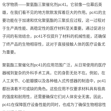
化学物质——聚氨酯三聚催化剂pc41。它就像一位幕后英
雄，在我们看不见的地方默默发挥着巨大的作用。pc41的主
要功能在于加速和优化聚氨酯的三聚反应过程，这一过程对
于生产高性能、高稳定性的医疗材料至关重要。通过促进分
子间的有效结合，pc41不仅提升了材料的机械性能，还确保
了终产品的生物相容性，这对于直接接触人体的医疗设备尤
为重要。
聚氨酯三聚催化剂pc41的应用范围广泛，从日常使用的医疗
器械到复杂的外科手术工具，它的身影无处不在。例如，在
人工关节、心脏瓣膜以及各种植入式传感器的制造中，pc41
都扮演着不可或缺的角色。这些应用不仅要求材料具有极高
的强度和耐用性，还需要确保它们对人体安全无害。因此，
pc41在保障医疗设备性能的同时，也成为了确保生物相容性