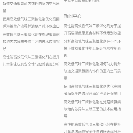
甲基单乙醇胺防护措施
轨道交通聚氨酯内饰件的室内空气质
量
新闻中心
使用高效低气味三聚催化剂优化高回
高性能高效低气味三聚催化剂对于提
弹海绵生产流程并满足严苛环保出口
升高端聚氨酯复合材料环保级别效能
高效低气味三聚催化剂在处理聚氨酯
分析高效低气味三聚催化剂在不同环
软泡内芯异味去除工艺的技术应用指
境下维持催化性能且保证气味控制表
导
现
高性能高效低气味三聚催化剂在提升
高效低气味三聚催化剂如何助力提升
儿童泡沫玩具安全性与触感表现分析
轨道交通聚氨酯内饰件的室内空气质
量
使用高效低气味三聚催化剂优化高回
弹海绵生产流程并满足严苛环保出口
高效低气味三聚催化剂在处理聚氨酯
软泡内芯异味去除工艺的技术应用指
导
高性能高效低气味三聚催化剂在提升
儿童泡沫玩具安全性与触感表现分析