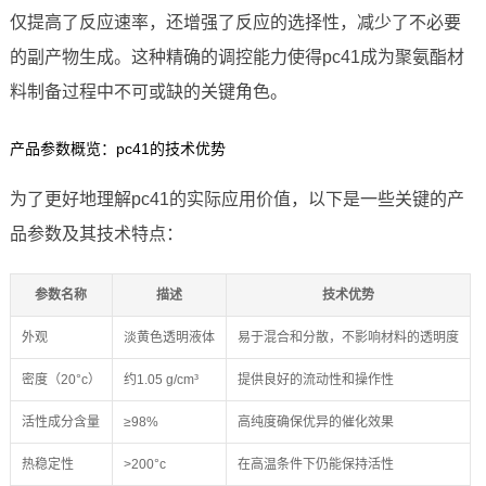
仅提高了反应速率，还增强了反应的选择性，减少了不必要
的副产物生成。这种精确的调控能力使得pc41成为聚氨酯材
料制备过程中不可或缺的关键角色。
产品参数概览：pc41的技术优势
为了更好地理解pc41的实际应用价值，以下是一些关键的产
品参数及其技术特点：
参数名称
描述
技术优势
外观
淡黄色透明液体
易于混合和分散，不影响材料的透明度
密度（20°c）
约1.05 g/cm³
提供良好的流动性和操作性
活性成分含量
≥98%
高纯度确保优异的催化效果
热稳定性
>200°c
在高温条件下仍能保持活性