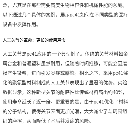
泛，尤其是在那些需要高度生物相容性和机械性能的领域。
以下通过几个具体的案例，展示pc41如何在不同类型的医疗
设备中发挥作用。
人工关节的革命：更长的使用寿命
人工关节是pc41应用的一个典型例子。传统的关节材料如金
属合金和普通塑料虽然耐用，但随着时间推移，可能会因磨
损产生微粒，进而引发炎症或感染。相比之下，采用pc41催
化的聚氨酯材料制成的人工关节表现出了显著的优势。实验
数据显示，这种新型关节的耐磨性比传统材料高出约40%，
使用寿命延长了近一倍。更重要的是，由于pc41优化了材料
的分子结构，使得关节表面更加光滑，大大减少了与周围组
织的摩擦，从而降低了术后并发症的风险。