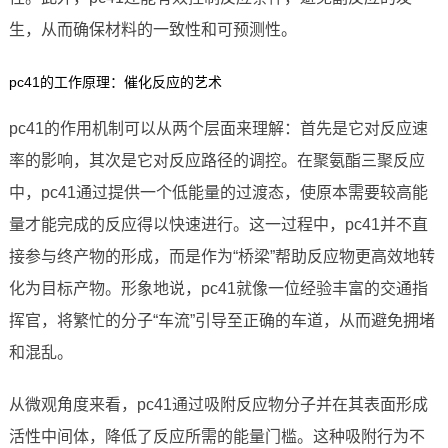
生，从而确保材料的一致性和可预测性。
pc41的工作原理：催化反应的艺术
pc41的作用机制可以从两个层面来理解：首先是它对反应速
率的影响，其次是它对反应路径的调控。在聚氨酯三聚反应
中，pc41通过提供一个低能量的过渡态，使原本需要较高能
量才能完成的反应得以快速进行。这一过程中，pc41并不直
接参与终产物的形成，而是作为“桥梁”帮助反应物更高效地转
化为目标产物。形象地说，pc41就像一位经验丰富的交通指
挥官，将繁忙的分子“车流”引导至正确的车道，从而避免拥堵
和混乱。
从微观角度来看，pc41通过吸附反应物分子并在其表面形成
活性中间体，降低了反应所需的能量门槛。这种吸附行为不