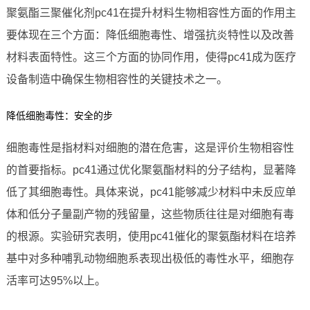
聚氨酯三聚催化剂pc41在提升材料生物相容性方面的作用主
要体现在三个方面：降低细胞毒性、增强抗炎特性以及改善
材料表面特性。这三个方面的协同作用，使得pc41成为医疗
设备制造中确保生物相容性的关键技术之一。
降低细胞毒性：安全的步
细胞毒性是指材料对细胞的潜在危害，这是评价生物相容性
的首要指标。pc41通过优化聚氨酯材料的分子结构，显著降
低了其细胞毒性。具体来说，pc41能够减少材料中未反应单
体和低分子量副产物的残留量，这些物质往往是对细胞有毒
的根源。实验研究表明，使用pc41催化的聚氨酯材料在培养
基中对多种哺乳动物细胞系表现出极低的毒性水平，细胞存
活率可达95%以上。