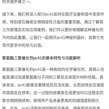
的关键步骤之一。
接下来，我们将深入探讨pc41如何在医疗设备制造中发挥作
用，特别是在确保生物相容性方面的重要贡献。通过了解其
工作原理及实际应用案例，我们可以更好地理解这种催化剂
为何如此重要。让我们一起揭开pc41神秘的面纱，探索它在
现代医学中的非凡价值。
聚氨酯三聚催化剂pc41的基本特性与功能解析
聚氨酯三聚催化剂pc41是一种高效的化学催化剂，其核心功
能是通过加速聚氨酯分子间的三聚反应来提升材料性能。具
体来说，pc41能够显著降低反应活化能，从而加快反应速度
并提高反应效率。这一过程的结果是生成更加均匀且稳定的
聚合物网络结构，使得终产品具备更高的机械强度和耐久
性。此外，pc41还能有效控制反应条件，避免副反应的发