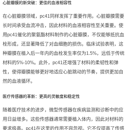
心脏瓣膜的新突破：更佳的血液相容性
在心脏瓣膜领域，pc41同样发挥了重要作用。心脏瓣膜需要
长时间承受血流冲击，因此材料的血液相容性至关重要。使
用pc41催化的聚氨酯材料制作的心脏瓣膜，不仅能够抵抗血
栓形成，还显著降低了对血细胞的损伤。临床试验表明，这
种瓣膜在植入后一年内的血栓发生率仅为1.5%，远低于传统
材料的5%-10%。此外，pc41还增强了材料的柔韧性和弹
性，使得瓣膜能够更好地适应心脏跳动的节奏，提供更加自
然的血液循环。
医疗传感器的革新：更高的灵敏度和稳定性
随着医疗技术的进步，微型传感器在疾病监测和诊断中的应
用日益增多。这些传感器通常需要植入体内，因此对材料的
要求极高。pc41在这里的作用不容忽视。它不仅提高了传感