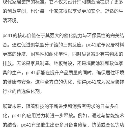
现代家居装饰的标准。它不仅为设计师和制造商提供了更多
的创意空间，也让每一个家庭得以享受更加安全、舒适的生
活环境。
pc41的核心价值在于其强大的催化能力与环保属性的完美结
合。通过促进聚氨酯分子链的三聚反应，pc41赋予家居材料
更高的硬度、耐热性和耐化学性，同时显著减少有害物质的
排放。无论是家具制造、地板铺设，还是墙面涂料和软体家
具的生产，pc41都能在提升产品质量的同时，确保居住环境
的健康与安全。这种全方位的优化，使得pc41成为家居装饰
行业的首选催化剂。
展望未来，随着科技的不断进步和消费者需求的日益多样
化，pc41的应用潜力将进一步释放。例如，通过与智能技术
的结合，pc41有望催生出更多具备自修复、抗菌或变色等功