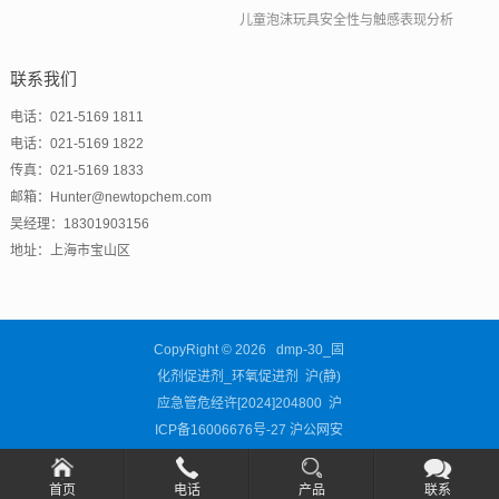
儿童泡沫玩具安全性与触感表现分析
联系我们
电话：021-5169 1811
电话：021-5169 1822
传真：021-5169 1833
邮箱：Hunter@newtopchem.com
吴经理：18301903156
地址：上海市宝山区
CopyRight © 2026 dmp-30_固
化剂促进剂_环氧促进剂 沪(静)
应急管危经许[2024]204800
沪
ICP备16006676号-27
沪公网安
备31011302003460号
首页
电话
产品
联系