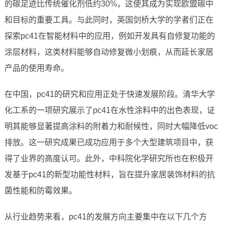
的碳足迹比传统催化剂低约30%，这使其成为实现欧盟碳中
和目标的重要工具。与此同时，英国剑桥大学的学者们正在
探索pc41在智能材料中的应用，例如开发具有自修复功能的
涂层材料，这类材料能够自动修复微小划痕，从而延长家居
产品的使用寿命。
在中国，pc41的研究和应用正处于快速发展阶段。清华大学
化工系的一项研究展示了pc41在水性涂料中的出色表现，证
明其能够显著提高涂料的附着力和耐候性，同时大幅降低voc
排放。这一研究成果已成功应用于多个大型建筑项目中，获
得了业界的高度认可。此外，中科院化学研究所也在积极开
发基于pc41的新型功能性材料，旨在提升家居装饰材料的抗
菌性能和防霉效果。
从行业趋势来看，pc41的发展方向主要集中在以下几个方