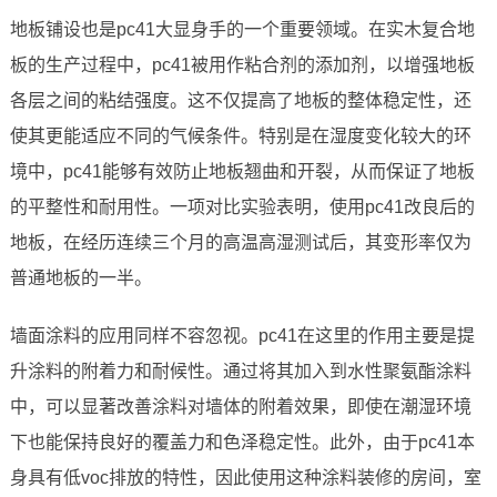
地板铺设也是pc41大显身手的一个重要领域。在实木复合地
板的生产过程中，pc41被用作粘合剂的添加剂，以增强地板
各层之间的粘结强度。这不仅提高了地板的整体稳定性，还
使其更能适应不同的气候条件。特别是在湿度变化较大的环
境中，pc41能够有效防止地板翘曲和开裂，从而保证了地板
的平整性和耐用性。一项对比实验表明，使用pc41改良后的
地板，在经历连续三个月的高温高湿测试后，其变形率仅为
普通地板的一半。
墙面涂料的应用同样不容忽视。pc41在这里的作用主要是提
升涂料的附着力和耐候性。通过将其加入到水性聚氨酯涂料
中，可以显著改善涂料对墙体的附着效果，即使在潮湿环境
下也能保持良好的覆盖力和色泽稳定性。此外，由于pc41本
身具有低voc排放的特性，因此使用这种涂料装修的房间，室