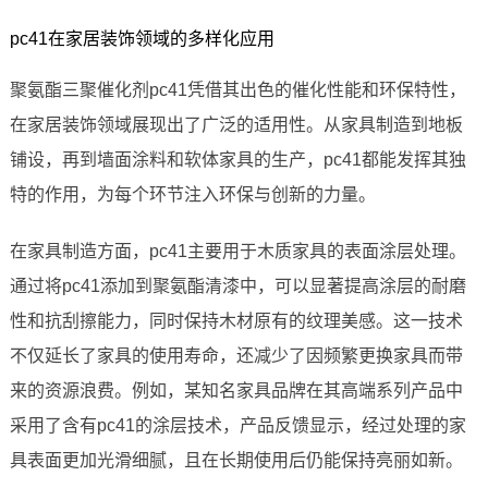
pc41在家居装饰领域的多样化应用
聚氨酯三聚催化剂pc41凭借其出色的催化性能和环保特性，
在家居装饰领域展现出了广泛的适用性。从家具制造到地板
铺设，再到墙面涂料和软体家具的生产，pc41都能发挥其独
特的作用，为每个环节注入环保与创新的力量。
在家具制造方面，pc41主要用于木质家具的表面涂层处理。
通过将pc41添加到聚氨酯清漆中，可以显著提高涂层的耐磨
性和抗刮擦能力，同时保持木材原有的纹理美感。这一技术
不仅延长了家具的使用寿命，还减少了因频繁更换家具而带
来的资源浪费。例如，某知名家具品牌在其高端系列产品中
采用了含有pc41的涂层技术，产品反馈显示，经过处理的家
具表面更加光滑细腻，且在长期使用后仍能保持亮丽如新。