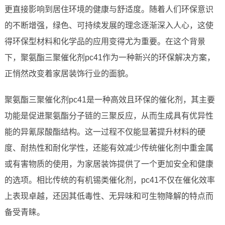
更直接影响到居住环境的健康与舒适度。随着人们环保意识
的不断增强，绿色、可持续发展的理念逐渐深入人心，这使
得环保型材料和化学品的应用变得尤为重要。在这个背景
下，聚氨酯三聚催化剂pc41作为一种新兴的环保解决方案，
正悄然改变着家居装饰行业的面貌。
聚氨酯三聚催化剂pc41是一种高效且环保的催化剂，其主要
功能是促进聚氨酯分子链的三聚反应，从而生成具有优异性
能的异氰尿酸酯结构。这一过程不仅能显著提升材料的硬
度、耐热性和耐化学性，还能有效减少传统催化剂中重金属
或有害物质的使用，为家居装饰提供了一个更加安全和健康
的选项。相比传统的有机锡类催化剂，pc41不仅在催化效率
上表现卓越，还因其低毒性、无异味和可生物降解的特点而
备受青睐。