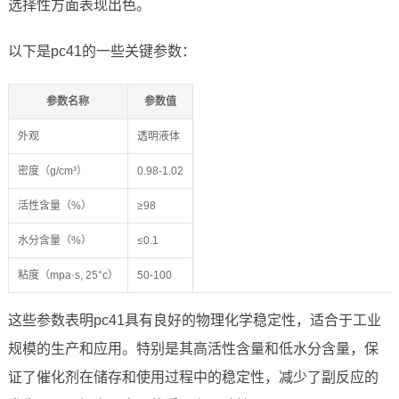
选择性方面表现出色。
以下是pc41的一些关键参数：
参数名称
参数值
外观
透明液体
密度（g/cm³）
0.98-1.02
活性含量（%）
≥98
水分含量（%）
≤0.1
粘度（mpa·s, 25°c）
50-100
这些参数表明pc41具有良好的物理化学稳定性，适合于工业
规模的生产和应用。特别是其高活性含量和低水分含量，保
证了催化剂在储存和使用过程中的稳定性，减少了副反应的