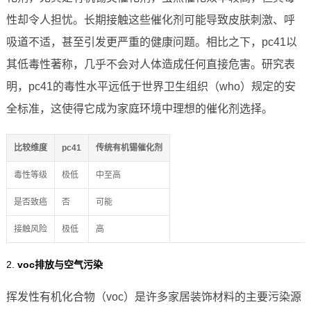
性却令人担忧。长期接触这些催化剂可能导致皮肤刺激、呼
吸道不适，甚至引发更严重的健康问题。相比之下，pc41以
其低毒性著称，几乎不会对人体造成任何直接危害。研究表
明，pc41的毒性水平远低于世界卫生组织（who）规定的安
全标准，这使得它成为家庭环境中理想的催化剂选择。
比较维度
pc41
传统有机锡催化剂
毒性等级
极低
中至高
是否致癌
否
可能
接触风险
极低
高
2.
voc排放与空气污染
挥发性有机化合物（voc）是许多家居装饰材料的主要污染源