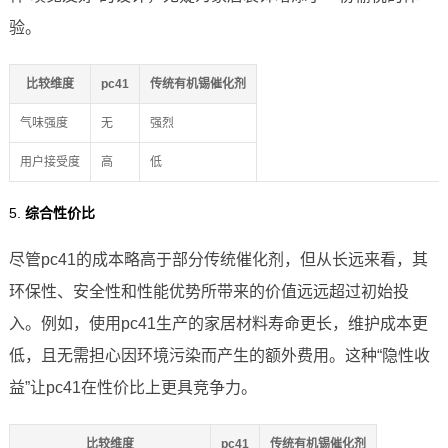
验。
比较维度
pc41
传统有机锡催化剂
气味强度
无
强烈
用户接受度
高
低
5.
综合性价比
尽管pc41的成本略高于部分传统催化剂，但从长远来看，其
环保性、安全性和性能优势所带来的价值远远超过初始投
入。例如，使用pc41生产的家居材料寿命更长，维护成本更
低，且无需担心因环境污染而产生的额外费用。这种“隐性收
益”让pc41在性价比上更具竞争力。
比较维度
pc41
传统有机锡催化剂