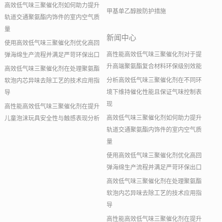
高效低气味三聚催化剂如何助力提升
甲基单乙醇胺防护措施
轨道交通聚氨酯内饰件的室内空气质
量
新闻中心
使用高效低气味三聚催化剂优化高回
高性能高效低气味三聚催化剂对于提
弹海绵生产流程并满足严苛环保出口
升高端聚氨酯复合材料环保级别效能
高效低气味三聚催化剂在处理聚氨酯
分析高效低气味三聚催化剂在不同环
软泡内芯异味去除工艺的技术应用指
境下维持催化性能且保证气味控制表
导
现
高性能高效低气味三聚催化剂在提升
高效低气味三聚催化剂如何助力提升
儿童泡沫玩具安全性与触感表现分析
轨道交通聚氨酯内饰件的室内空气质
量
使用高效低气味三聚催化剂优化高回
弹海绵生产流程并满足严苛环保出口
高效低气味三聚催化剂在处理聚氨酯
软泡内芯异味去除工艺的技术应用指
导
高性能高效低气味三聚催化剂在提升