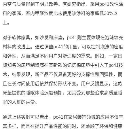
内空气质量得到了明显改善。有研究指出，采用pc41改性涂
料的家庭，室内甲醛浓度比未使用该涂料的家庭低30%以
上。
对于软体家具，如沙发和床垫，pc41则主要体现在泡沫填充
材料的改进上。通过调整pc41的用量，可以控制泡沫的密度
和弹性，从而满足不同用户对舒适度的需求。例如，一家国
际知名的床垫制造商在其新款的记忆棉床垫中引入了pc41技
术，结果发现，新产品不仅具备更好的支撑性和回弹性，而
且在长时间使用后依然保持形状不变。用户反馈显示，这款
床垫提供的睡眠体验远超预期，尤其受到那些追求高质量睡
眠的人群的喜爱。
通过上述实例可以看出，pc41在家居装饰领域的应用不仅丰
富多样，而且在提升产品性能的同时，还兼顾了环保和健康