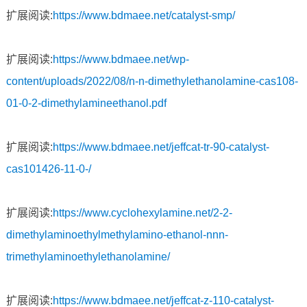
扩展阅读:
https://www.bdmaee.net/catalyst-smp/
扩展阅读:
https://www.bdmaee.net/wp-
content/uploads/2022/08/n-n-dimethylethanolamine-cas108-
01-0-2-dimethylamineethanol.pdf
扩展阅读:
https://www.bdmaee.net/jeffcat-tr-90-catalyst-
cas101426-11-0-/
扩展阅读:
https://www.cyclohexylamine.net/2-2-
dimethylaminoethylmethylamino-ethanol-nnn-
trimethylaminoethylethanolamine/
扩展阅读:
https://www.bdmaee.net/jeffcat-z-110-catalyst-