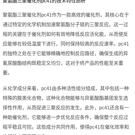
聚氨酯三聚催化剂pc41的技术特性剖析
聚氨酯三聚催化剂pc41作为一款高效的催化剂，其核心在于
通过特定的化学机制加速聚氨酯分子链的三聚反应。这一过
程的关键在于催化剂如何有效地降低反应活化能，从而使反
应能够在较低温度下进行，同时保持较高的反应速率。pc41
的独特之处在于它能够精确地控制反应路径，确保生成的异
氰尿酸酯结构既稳定又均匀，这对于终产品的性能至关重
要。
从化学成分来看，pc41由多种活性组分组成，其中包括一种
特殊的胺类化合物，这种化合物能够与异氰酸酯基团发生选
择性作用，从而促进三聚反应的发生。此外，pc41还含有一
种助催化剂，它能够进一步优化反应条件，确保整个反应过
程平稳且可控。这些成分共同作用，使得pc41在催化效率和