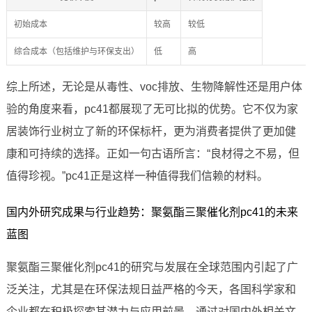
初始成本
较高
较低
综合成本（包括维护与环保支出）
低
高
综上所述，无论是从毒性、voc排放、生物降解性还是用户体
验的角度来看，pc41都展现了无可比拟的优势。它不仅为家
居装饰行业树立了新的环保标杆，更为消费者提供了更加健
康和可持续的选择。正如一句古语所言：“良材得之不易，但
值得珍视。”pc41正是这样一种值得我们信赖的材料。
国内外研究成果与行业趋势：聚氨酯三聚催化剂pc41的未来
蓝图
聚氨酯三聚催化剂pc41的研究与发展在全球范围内引起了广
泛关注，尤其是在环保法规日益严格的今天，各国科学家和
企业都在积极探索其潜力与应用前景。通过对国内外相关文