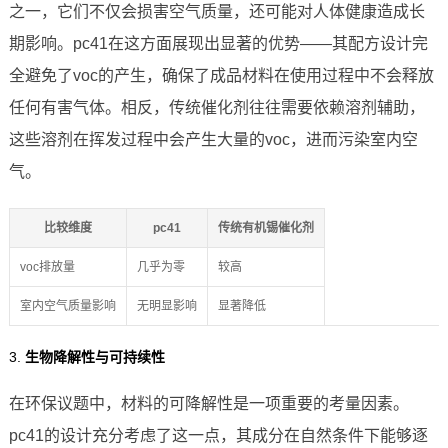
之一，它们不仅会损害空气质量，还可能对人体健康造成长
期影响。pc41在这方面展现出显著的优势——其配方设计完
全避免了voc的产生，确保了成品材料在使用过程中不会释放
任何有害气体。相反，传统催化剂往往需要依赖溶剂辅助，
这些溶剂在挥发过程中会产生大量的voc，进而污染室内空
气。
比较维度
pc41
传统有机锡催化剂
voc排放量
几乎为零
较高
室内空气质量影响
无明显影响
显著降低
3.
生物降解性与可持续性
在环保议题中，材料的可降解性是一项重要的考量因素。
pc41的设计充分考虑了这一点，其成分在自然条件下能够逐