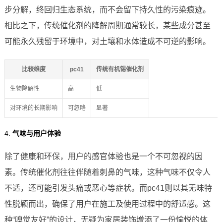
步分解，终回归生态系统，而不会留下持久性的污染痕迹。
相比之下，传统催化剂的降解周期通常较长，某些成分甚至
可能永久残留于环境中，对土壤和水体造成不可逆的影响。
比较维度
pc41
传统有机锡催化剂
生物降解性
高
低
对环境的长期影响
可忽略
显著
4.
气味与用户体验
除了健康和环保，用户的感官体验也是一个不可忽视的因
素。传统催化剂往往伴随着刺鼻的气味，这种气味不仅令人
不适，还可能引发头痛或恶心等症状。而pc41则以其无味特
性脱颖而出，确保了用户在施工及使用过程中的舒适感。这
种“嗅觉友好”的设计，无疑为家居装饰增添了一份愉悦的体