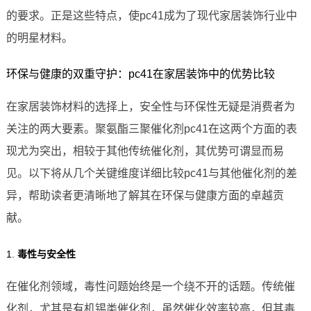
的要求。正是这些特点，使pc41成为了现代家居装饰行业中
的明星材料。
环保与健康的双重守护：pc41在家居装饰中的优势比较
在家居装饰材料的选择上，安全性与环保性无疑是消费者为
关注的两大要素。聚氨酯三聚催化剂pc41在这两个方面的表
现尤为突出，相较于其他传统催化剂，其优势可谓显而易
见。以下将从几个关键维度详细比较pc41与其他催化剂的差
异，帮助读者更清晰地了解其在环保与健康方面的卓越贡
献。
1.
毒性与安全性
在催化剂领域，毒性问题始终是一个绕不开的话题。传统催
化剂，尤其是有机锡类催化剂，虽然催化效率较高，但其毒