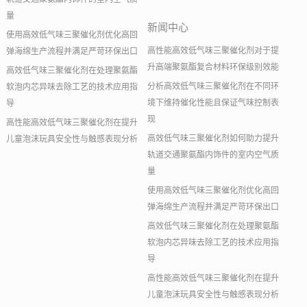
量
新闻中心
使用高效低气味三聚催化剂优化高回
高性能高效低气味三聚催化剂对于提
弹海绵生产流程并满足严苛环保出口
升高端聚氨酯复合材料环保级别效能
高效低气味三聚催化剂在处理聚氨酯
分析高效低气味三聚催化剂在不同环
软泡内芯异味去除工艺的技术应用指
境下维持催化性能且保证气味控制表
导
现
高性能高效低气味三聚催化剂在提升
高效低气味三聚催化剂如何助力提升
儿童泡沫玩具安全性与触感表现分析
轨道交通聚氨酯内饰件的室内空气质
量
使用高效低气味三聚催化剂优化高回
弹海绵生产流程并满足严苛环保出口
高效低气味三聚催化剂在处理聚氨酯
软泡内芯异味去除工艺的技术应用指
导
高性能高效低气味三聚催化剂在提升
儿童泡沫玩具安全性与触感表现分析