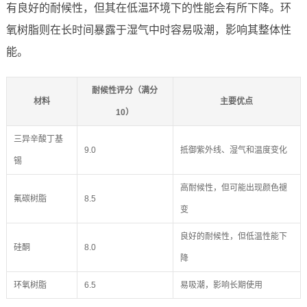
有良好的耐候性，但其在低温环境下的性能会有所下降。环
氧树脂则在长时间暴露于湿气中时容易吸潮，影响其整体性
能。
耐候性评分（满分
材料
主要优点
10）
三异辛酸丁基
9.0
抵御紫外线、湿气和温度变化
锡
高耐候性，但可能出现颜色褪
氟碳树脂
8.5
变
良好的耐候性，但低温性能下
硅酮
8.0
降
环氧树脂
6.5
易吸潮，影响长期使用