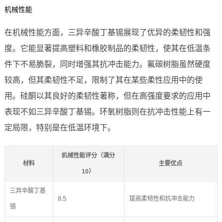
机械性能
在机械性能方面，三异辛酸丁基锡展现了优异的柔韧性和强
度。它能显著提高塑料和橡胶制品的柔韧性，使其在低温条
件下不易脆裂，同时增强其抗冲击能力。氟碳树脂虽然硬度
较高，但其柔韧性不足，限制了其在某些柔性应用中的使
用。硅酮以其良好的柔韧性著称，但在高强度要求的应用中
表现不如三异辛酸丁基锡。环氧树脂则在抗冲击性能上有一
定局限，特别是在低温环境下。
机械性能评分（满分
材料
主要优点
10）
三异辛酸丁基
8.5
提高柔韧性和抗冲击能力
锡