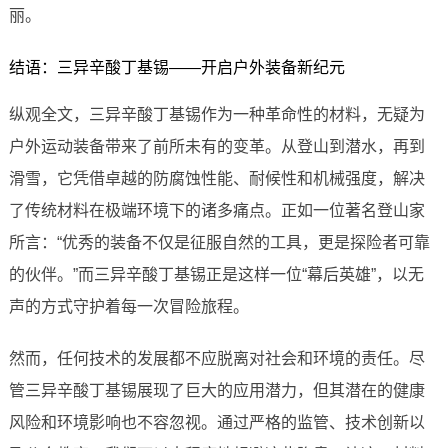
丽。
结语：三异辛酸丁基锡——开启户外装备新纪元
纵观全文，三异辛酸丁基锡作为一种革命性的材料，无疑为
户外运动装备带来了前所未有的变革。从登山到潜水，再到
滑雪，它凭借卓越的防腐蚀性能、耐候性和机械强度，解决
了传统材料在极端环境下的诸多痛点。正如一位著名登山家
所言：“优秀的装备不仅是征服自然的工具，更是探险者可靠
的伙伴。”而三异辛酸丁基锡正是这样一位“幕后英雄”，以无
声的方式守护着每一次冒险旅程。
然而，任何技术的发展都不应脱离对社会和环境的责任。尽
管三异辛酸丁基锡展现了巨大的应用潜力，但其潜在的健康
风险和环境影响也不容忽视。通过严格的监管、技术创新以