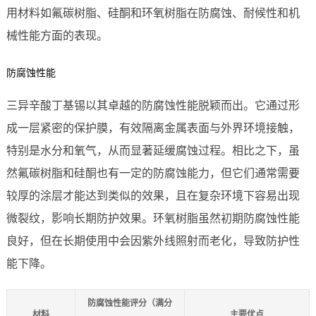
用材料如氟碳树脂、硅酮和环氧树脂在防腐蚀、耐候性和机
械性能方面的表现。
防腐蚀性能
三异辛酸丁基锡以其卓越的防腐蚀性能脱颖而出。它通过形
成一层紧密的保护膜，有效隔离金属表面与外界环境接触，
特别是水分和氧气，从而显著延缓腐蚀过程。相比之下，虽
然氟碳树脂和硅酮也有一定的防腐蚀能力，但它们通常需要
较厚的涂层才能达到类似的效果，且在复杂环境下容易出现
微裂纹，影响长期防护效果。环氧树脂虽然初期防腐蚀性能
良好，但在长期使用中会因紫外线照射而老化，导致防护性
能下降。
防腐蚀性能评分（满分
材料
主要优点