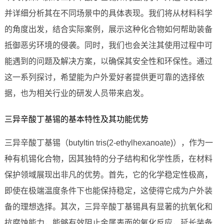
并详细分析其在不同场景中的具体表现。我们将从材料科学
的角度出发，结合实际案例，展示这种化合物如何帮助装备
抵御恶劣环境的侵袭。同时，我们也会关注其使用过程中可
能遇到的问题及解决方案，以确保其安全性和环保性。通过
这一系列探讨，希望能为户外爱好者提供更可靠的选择依
据，也为相关行业的研发人员带来启发。
三异辛酸丁基锡的基本特性及其功能优势
三异辛酸丁基锡（butyltin tris(2-ethylhexanoate)），作为一
种有机锡化合物，因其独特的分子结构和化学性质，在材料
保护领域展现出非凡的优势。首先，它的化学稳定性极高，
即使在极端温度条件下也能保持稳定，这使得它成为户外装
备的理想选择。其次，三异辛酸丁基锡具有显著的抗氧化和
抗腐蚀能力，能够有效阻止金属表面的氧化反应，延长装备