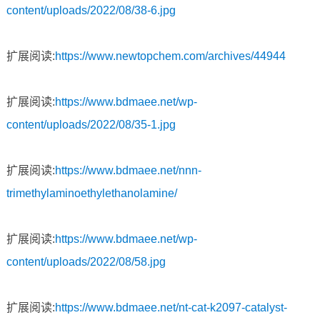
content/uploads/2022/08/38-6.jpg
扩展阅读:
https://www.newtopchem.com/archives/44944
扩展阅读:
https://www.bdmaee.net/wp-
content/uploads/2022/08/35-1.jpg
扩展阅读:
https://www.bdmaee.net/nnn-
trimethylaminoethylethanolamine/
扩展阅读:
https://www.bdmaee.net/wp-
content/uploads/2022/08/58.jpg
扩展阅读:
https://www.bdmaee.net/nt-cat-k2097-catalyst-