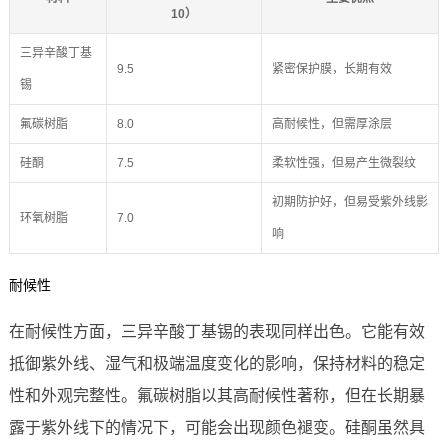
10）
三异辛酸丁基
9.5
紧密保护膜，长期有效
锡
氟碳树脂
8.0
高耐候性，但需厚涂层
硅酮
7.5
柔软性强，但易产生微裂纹
初期防护好，但易受紫外线影
环氧树脂
7.0
响
耐候性
在耐候性方面，三异辛酸丁基锡的表现同样出色。它能有效
抵御紫外线、湿气和极端温度变化的影响，保持材料的稳定
性和外观完整性。氟碳树脂以其高耐候性著称，但在长期暴
露于紫外线下的情况下，可能会出现颜色褪变。硅酮虽然具