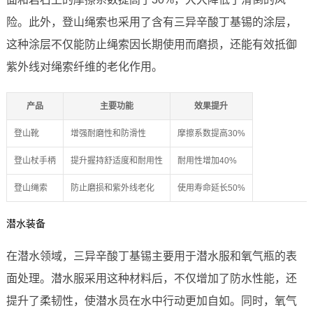
险。此外，登山绳索也采用了含有三异辛酸丁基锡的涂层，
这种涂层不仅能防止绳索因长期使用而磨损，还能有效抵御
紫外线对绳索纤维的老化作用。
产品
主要功能
效果提升
登山靴
增强耐磨性和防滑性
摩擦系数提高30%
登山杖手柄
提升握持舒适度和耐用性
耐用性增加40%
登山绳索
防止磨损和紫外线老化
使用寿命延长50%
潜水装备
在潜水领域，三异辛酸丁基锡主要用于潜水服和氧气瓶的表
面处理。潜水服采用这种材料后，不仅增加了防水性能，还
提升了柔韧性，使潜水员在水中行动更加自如。同时，氧气