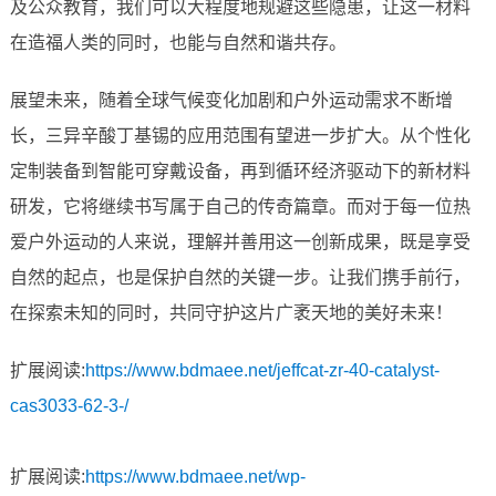
及公众教育，我们可以大程度地规避这些隐患，让这一材料
在造福人类的同时，也能与自然和谐共存。
展望未来，随着全球气候变化加剧和户外运动需求不断增
长，三异辛酸丁基锡的应用范围有望进一步扩大。从个性化
定制装备到智能可穿戴设备，再到循环经济驱动下的新材料
研发，它将继续书写属于自己的传奇篇章。而对于每一位热
爱户外运动的人来说，理解并善用这一创新成果，既是享受
自然的起点，也是保护自然的关键一步。让我们携手前行，
在探索未知的同时，共同守护这片广袤天地的美好未来！
扩展阅读:
https://www.bdmaee.net/jeffcat-zr-40-catalyst-
cas3033-62-3-/
扩展阅读:
https://www.bdmaee.net/wp-