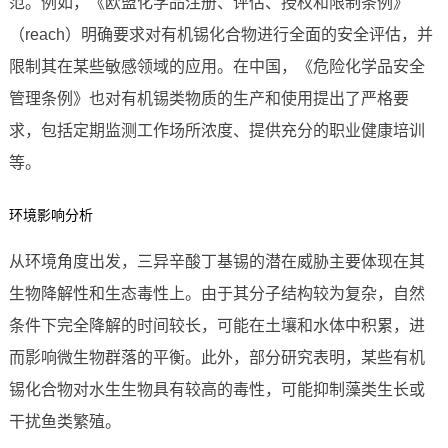
范。例如，《欧盟化学品注册、评估、授权和限制条例》
（reach）明确要求对有机锡化合物进行全面的安全评估，并
限制其在某些敏感领域的应用。在中国，《危险化学品安全
管理条例》也对有机锡类物质的生产和使用提出了严格要
求，包括定期监测工作场所浓度、提供充分的职业健康培训
等。
环境影响分析
从环境角度出发，三异辛酸丁基锡的潜在威胁主要体现在其
生物降解性和生态毒性上。由于其分子结构较为复杂，自然
条件下完全降解的时间较长，可能在土壤和水体中积累，进
而影响微生物群落的平衡。此外，部分研究表明，某些有机
锡化合物对水生生物具有较高的毒性，可能抑制藻类生长或
干扰鱼类繁殖。