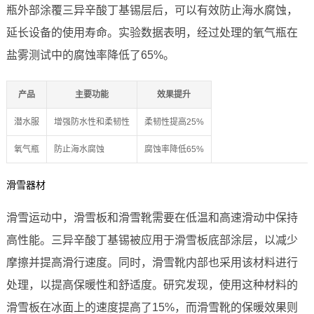
瓶外部涂覆三异辛酸丁基锡层后，可以有效防止海水腐蚀，
延长设备的使用寿命。实验数据表明，经过处理的氧气瓶在
盐雾测试中的腐蚀率降低了65%。
产品
主要功能
效果提升
潜水服
增强防水性和柔韧性
柔韧性提高25%
氧气瓶
防止海水腐蚀
腐蚀率降低65%
滑雪器材
滑雪运动中，滑雪板和滑雪靴需要在低温和高速滑动中保持
高性能。三异辛酸丁基锡被应用于滑雪板底部涂层，以减少
摩擦并提高滑行速度。同时，滑雪靴内部也采用该材料进行
处理，以提高保暖性和舒适度。研究发现，使用这种材料的
滑雪板在冰面上的速度提高了15%，而滑雪靴的保暖效果则