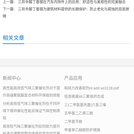
上一篇
：
三异辛酸丁基锡在汽车内饰件上的应用：舒适性与美观性的完美融合
下一篇
：
三异辛酸丁基锡为建筑材料提供的长期保护：防止老化与腐蚀的双层屏
障
相关文章
新闻中心
产品应用
高性能高效低气味三聚催化剂对于提
粘结力改善助剂nt add as3228.pdf
升高端聚氨酯复合材料环保级别效能
低游离度tdi三聚体的合成
分析高效低气味三聚催化剂在不同环
三(二甲氨基丙基)六氢三嗪
境下维持催化性能且保证气味控制表
五甲基二乙烯三胺
现
二甲基苄胺
高效低气味三聚催化剂如何助力提升
甲基单乙醇胺防护措施
轨道交通聚氨酯内饰件的室内空气质