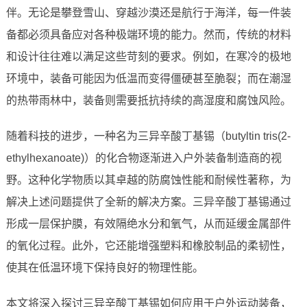
伴。无论是攀登雪山、穿越沙漠还是航行于海洋，每一件装
备都必须具备应对各种极端环境的能力。然而，传统的材料
和设计往往难以满足这些苛刻的要求。例如，在寒冷的极地
环境中，装备可能因为低温而变得僵硬甚至脆裂；而在潮湿
的热带雨林中，装备则需要抵抗持续的高湿度和腐蚀风险。
随着科技的进步，一种名为三异辛酸丁基锡（butyltin tris(2-
ethylhexanoate)）的化合物逐渐进入户外装备制造商的视
野。这种化学物质以其卓越的防腐蚀性能和耐候性著称，为
解决上述问题提供了全新的解决方案。三异辛酸丁基锡通过
形成一层保护膜，有效隔绝水分和氧气，从而延缓金属部件
的氧化过程。此外，它还能增强塑料和橡胶制品的柔韧性，
使其在低温环境下保持良好的物理性能。
本文将深入探讨三异辛酸丁基锡如何应用于户外运动装备，