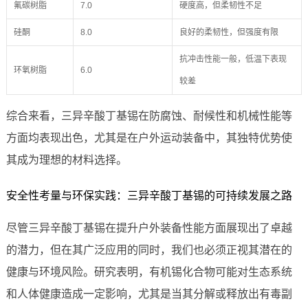
氟碳树脂
7.0
硬度高，但柔韧性不足
硅酮
8.0
良好的柔韧性，但强度有限
抗冲击性能一般，低温下表现
环氧树脂
6.0
较差
综合来看，三异辛酸丁基锡在防腐蚀、耐候性和机械性能等
方面均表现出色，尤其是在户外运动装备中，其独特优势使
其成为理想的材料选择。
安全性考量与环保实践：三异辛酸丁基锡的可持续发展之路
尽管三异辛酸丁基锡在提升户外装备性能方面展现出了卓越
的潜力，但在其广泛应用的同时，我们也必须正视其潜在的
健康与环境风险。研究表明，有机锡化合物可能对生态系统
和人体健康造成一定影响，尤其是当其分解或释放出有毒副