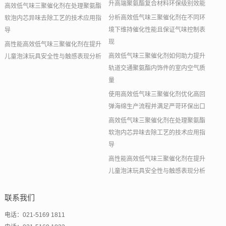
升高端聚氨酯复合材料环保级别效能
高效低气味三聚催化剂在处理聚氨酯
分析高效低气味三聚催化剂在不同环
软泡内芯异味去除工艺的技术应用指
境下维持催化性能且保证气味控制表
导
现
高性能高效低气味三聚催化剂在提升
高效低气味三聚催化剂如何助力提升
儿童泡沫玩具安全性与触感表现分析
轨道交通聚氨酯内饰件的室内空气质
量
使用高效低气味三聚催化剂优化高回
弹海绵生产流程并满足严苛环保出口
高效低气味三聚催化剂在处理聚氨酯
软泡内芯异味去除工艺的技术应用指
导
高性能高效低气味三聚催化剂在提升
儿童泡沫玩具安全性与触感表现分析
联系我们
电话：021-5169 1811