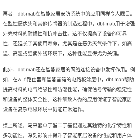
再者，dbt-mab在智能家居安防系统中的应用同样令人瞩目。
在监控摄像头和其他传感器的制造过程中，dbt-mab用于增强
外壳材料的耐候性和抗冲击性。这不仅提高了设备的可靠
性，还延长了其使用寿命，尤其是在恶劣天气条件下，如高
温、高湿或强紫外线环境下，这种性能显得尤为关键。
此外，dbt-mab还在智能家居的网络连接设备中发挥作用。例
如，在wi-fi路由器和智能音箱的电路板涂层中，dbt-mab帮助
提高材料的电气绝缘性和防潮性能，确保信号传输的稳定性
和设备的整体安全性。这种细致入微的应用保证了智能家居
设备在复杂电磁环境中仍能正常运作。
综上所述，马来酸单丁酯二丁基锡通过其独特的化学特性和
多功能性，深刻影响并提升了智能家居设备的性能和用户体