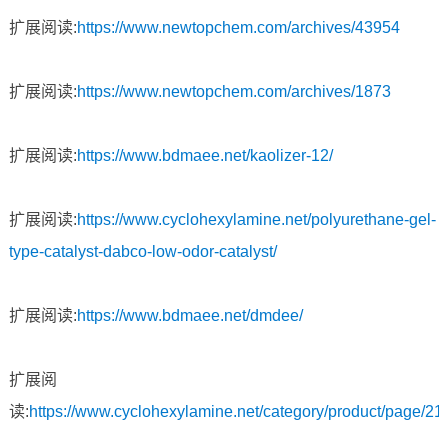
扩展阅读:
https://www.newtopchem.com/archives/43954
扩展阅读:
https://www.newtopchem.com/archives/1873
扩展阅读:
https://www.bdmaee.net/kaolizer-12/
扩展阅读:
https://www.cyclohexylamine.net/polyurethane-gel-
type-catalyst-dabco-low-odor-catalyst/
扩展阅读:
https://www.bdmaee.net/dmdee/
扩展阅
读:
https://www.cyclohexylamine.net/category/product/page/21/