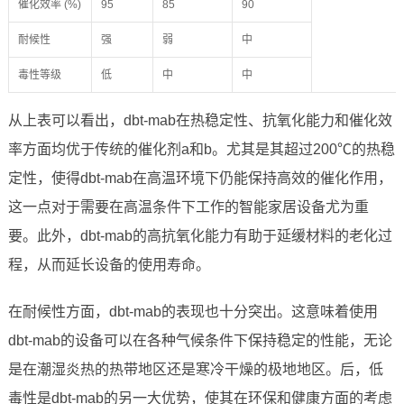
催化效率 (%)
95
85
90
耐候性
强
弱
中
毒性等级
低
中
中
从上表可以看出，dbt-mab在热稳定性、抗氧化能力和催化效
率方面均优于传统的催化剂a和b。尤其是其超过200℃的热稳
定性，使得dbt-mab在高温环境下仍能保持高效的催化作用，
这一点对于需要在高温条件下工作的智能家居设备尤为重
要。此外，dbt-mab的高抗氧化能力有助于延缓材料的老化过
程，从而延长设备的使用寿命。
在耐候性方面，dbt-mab的表现也十分突出。这意味着使用
dbt-mab的设备可以在各种气候条件下保持稳定的性能，无论
是在潮湿炎热的热带地区还是寒冷干燥的极地地区。后，低
毒性是dbt-mab的另一大优势，使其在环保和健康方面的考虑