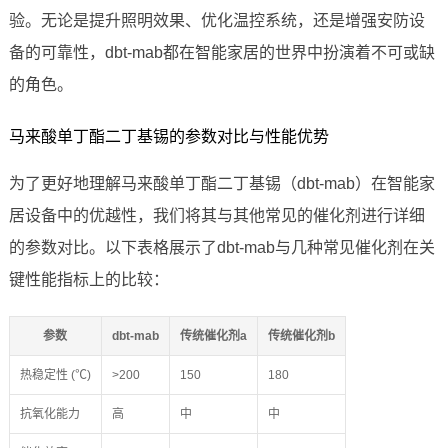
验。无论是提升照明效果、优化温控系统，还是增强安防设
备的可靠性，dbt-mab都在智能家居的世界中扮演着不可或缺
的角色。
马来酸单丁酯二丁基锡的参数对比与性能优势
为了更好地理解马来酸单丁酯二丁基锡（dbt-mab）在智能家
居设备中的优越性，我们将其与其他常见的催化剂进行详细
的参数对比。以下表格展示了dbt-mab与几种常见催化剂在关
键性能指标上的比较：
参数
dbt-mab
传统催化剂a
传统催化剂b
热稳定性 (℃)
>200
150
180
抗氧化能力
高
中
中