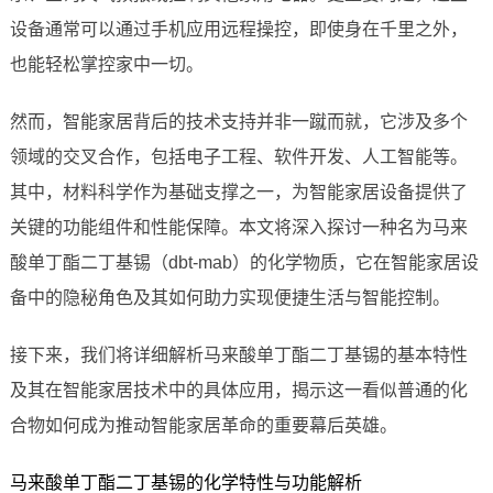
设备通常可以通过手机应用远程操控，即使身在千里之外，
也能轻松掌控家中一切。
然而，智能家居背后的技术支持并非一蹴而就，它涉及多个
领域的交叉合作，包括电子工程、软件开发、人工智能等。
其中，材料科学作为基础支撑之一，为智能家居设备提供了
关键的功能组件和性能保障。本文将深入探讨一种名为马来
酸单丁酯二丁基锡（dbt-mab）的化学物质，它在智能家居设
备中的隐秘角色及其如何助力实现便捷生活与智能控制。
接下来，我们将详细解析马来酸单丁酯二丁基锡的基本特性
及其在智能家居技术中的具体应用，揭示这一看似普通的化
合物如何成为推动智能家居革命的重要幕后英雄。
马来酸单丁酯二丁基锡的化学特性与功能解析