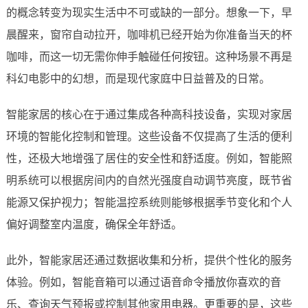
的概念转变为现实生活中不可或缺的一部分。想象一下，早
晨醒来，窗帘自动拉开，咖啡机已经开始为你准备当天的杯
咖啡，而这一切无需你伸手触碰任何按钮。这种场景不再是
科幻电影中的幻想，而是现代家庭中日益普及的日常。
智能家居的核心在于通过集成各种高科技设备，实现对家居
环境的智能化控制和管理。这些设备不仅提高了生活的便利
性，还极大地增强了居住的安全性和舒适度。例如，智能照
明系统可以根据房间内的自然光强度自动调节亮度，既节省
能源又保护视力；智能温控系统则能够根据季节变化和个人
偏好调整室内温度，确保全年舒适。
此外，智能家居还通过数据收集和分析，提供个性化的服务
体验。例如，智能音箱可以通过语音命令播放你喜欢的音
乐、查询天气预报或控制其他家用电器。更重要的是，这些