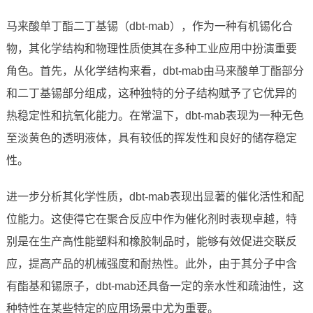
马来酸单丁酯二丁基锡（dbt-mab），作为一种有机锡化合
物，其化学结构和物理性质使其在多种工业应用中扮演重要
角色。首先，从化学结构来看，dbt-mab由马来酸单丁酯部分
和二丁基锡部分组成，这种独特的分子结构赋予了它优异的
热稳定性和抗氧化能力。在常温下，dbt-mab表现为一种无色
至淡黄色的透明液体，具有较低的挥发性和良好的储存稳定
性。
进一步分析其化学性质，dbt-mab表现出显著的催化活性和配
位能力。这使得它在聚合反应中作为催化剂时表现卓越，特
别是在生产高性能塑料和橡胶制品时，能够有效促进交联反
应，提高产品的机械强度和耐热性。此外，由于其分子中含
有酯基和锡原子，dbt-mab还具备一定的亲水性和疏油性，这
种特性在某些特定的应用场景中尤为重要。