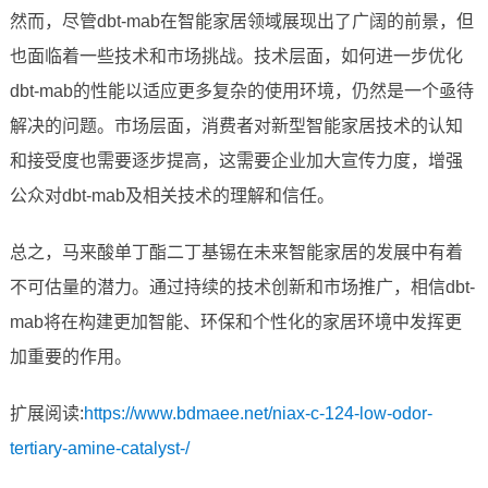
然而，尽管dbt-mab在智能家居领域展现出了广阔的前景，但
也面临着一些技术和市场挑战。技术层面，如何进一步优化
dbt-mab的性能以适应更多复杂的使用环境，仍然是一个亟待
解决的问题。市场层面，消费者对新型智能家居技术的认知
和接受度也需要逐步提高，这需要企业加大宣传力度，增强
公众对dbt-mab及相关技术的理解和信任。
总之，马来酸单丁酯二丁基锡在未来智能家居的发展中有着
不可估量的潜力。通过持续的技术创新和市场推广，相信dbt-
mab将在构建更加智能、环保和个性化的家居环境中发挥更
加重要的作用。
扩展阅读:
https://www.bdmaee.net/niax-c-124-low-odor-
tertiary-amine-catalyst-/