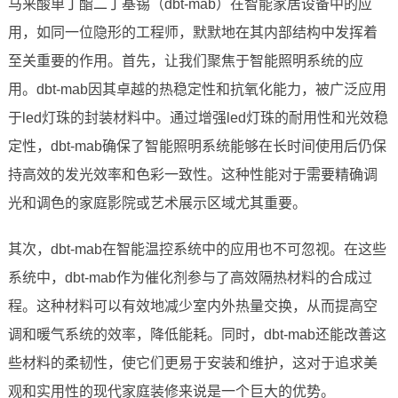
马来酸单丁酯二丁基锡（dbt-mab）在智能家居设备中的应
用，如同一位隐形的工程师，默默地在其内部结构中发挥着
至关重要的作用。首先，让我们聚焦于智能照明系统的应
用。dbt-mab因其卓越的热稳定性和抗氧化能力，被广泛应用
于led灯珠的封装材料中。通过增强led灯珠的耐用性和光效稳
定性，dbt-mab确保了智能照明系统能够在长时间使用后仍保
持高效的发光效率和色彩一致性。这种性能对于需要精确调
光和调色的家庭影院或艺术展示区域尤其重要。
其次，dbt-mab在智能温控系统中的应用也不可忽视。在这些
系统中，dbt-mab作为催化剂参与了高效隔热材料的合成过
程。这种材料可以有效地减少室内外热量交换，从而提高空
调和暖气系统的效率，降低能耗。同时，dbt-mab还能改善这
些材料的柔韧性，使它们更易于安装和维护，这对于追求美
观和实用性的现代家庭装修来说是一个巨大的优势。