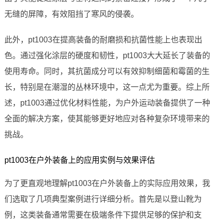
无缝的屏障，有效阻挡了寒风的侵袭。
此外，pt1003在提高装备的耐磨损和抗菌性能上也表现出
色。通过强化涂层的硬度和韧性，pt1003大大延长了装备的
使用寿命。同时，其抗菌成分可以有效抑制细菌和霉菌的生
长，特别是在潮湿的丛林环境中，这一点尤为重要。综上所
述，pt1003通过优化材料性能，为户外运动装备提供了一种
全面的解决方案，使其能够更好地应对各种复杂环境带来的
挑战。
pt1003在户外装备上的应用实例与效果评估
为了更直观地理解pt1003在户外装备上的实际应用效果，我
们选取了几项典型案例进行详细分析。首先是以登山靴为
例，这类装备通常需要在极端条件下提供足够的保护和支