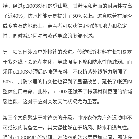
持。经过pt1003处理的登山靴，其鞋底和鞋面的耐磨性提高
了近40%，防水性能更是提升了50%以上。这意味着在湿滑
或多岩石的地形上，穿着者可以获得更好的抓地力和稳定
性，同时减少因湿气渗透导致的脚部不适。
另一项案例涉及户外帐篷的改进。传统帐篷材料在长期暴露
于紫外线下会逐渐老化，导致强度下降和防水性能减弱。而
采用pt1003处理后的帐篷布料，不仅抗紫外线能力增强了
60%，其防水层的持久性也得到了显著改善，延长了帐篷的
整体使用寿命。此外，pt1003还赋予了帐篷材料更强的抗撕
裂性能，这对于应对突发天气状况尤为重要。
第三个案例聚焦于冲锋衣的升级。冲锋衣作为户外运动中不
可或缺的装备之一，其关键性能在于防风、防水和透气性。
通过pt1003的喷涂处理，冲锋衣的防水层更加牢固，即使在