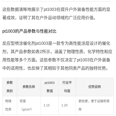
这些数据清晰地展示了pt1003在提升户外装备性能方面的显
著成效，证明了其在户外运动领域的广泛应用价值。
pt1003的产品参数与性能对比
反应型喷涂催化剂pt1003是一款专为高性能涂层设计的催化
剂，其产品参数如表2所示，涵盖了物理性质、化学特性和应
用性能等多个方面。这些参数不仅决定了pt1003在户外装备
中的适用性，也反映了其相较于其他同类产品的独特优势。
参数
pt1003
行业平
参数名称
优势说明
类别
数值
均值
物理
密度
更轻便，便于运输和使
1.15
1.20
性质
（g/cm³）
用