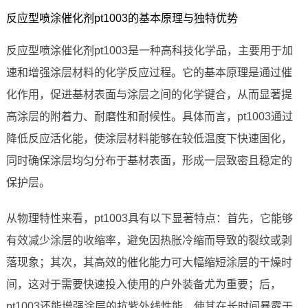
反应型喷涂催化剂pt1003的基本原理与独特优势
反应型喷涂催化剂pt1003是一种高科技化学品，主要用于加
速和增强涂层材料的化学反应过程。它的基本原理是通过催
化作用，促进基材表面与涂层之间的化学键合，从而显著提
高涂层的附着力、耐磨性和耐候性。具体而言，pt1003通过
降低反应活化能，使涂层材料能够在较低温度下快速固化，
同时确保涂层均匀分布于基材表面，形成一层致密且稳定的
保护层。
从物理特性来看，pt1003具有以下显著特点：首先，它能够
有效减少涂层的收缩率，避免因热胀冷缩而导致的裂纹或剥
落现象；其次，其高效的催化能力可大幅缩短涂层的干燥时
间，这对于需要快速投入使用的户外装备尤为重要；后，
pt1003还能增强涂层的抗紫外线性能，使其在长时间暴露于