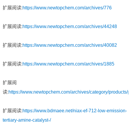
扩展阅读:
https://www.newtopchem.com/archives/776
扩展阅读:
https://www.newtopchem.com/archives/44248
扩展阅读:
https://www.newtopchem.com/archives/40082
扩展阅读:
https://www.newtopchem.com/archives/1885
扩展阅
读:
https://www.newtopchem.com/archives/category/products/
扩展阅读:
https://www.bdmaee.net/niax-ef-712-low-emission-
tertiary-amine-catalyst-/