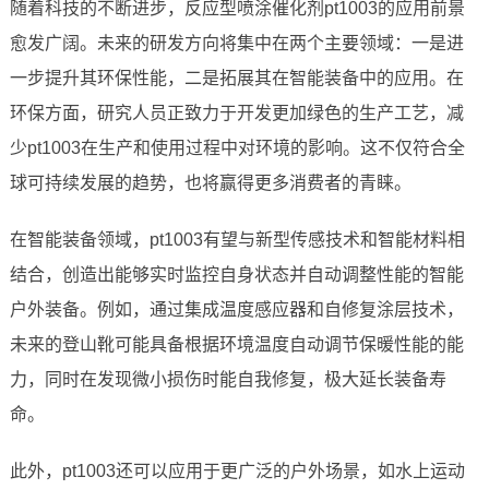
随着科技的不断进步，反应型喷涂催化剂pt1003的应用前景
愈发广阔。未来的研发方向将集中在两个主要领域：一是进
一步提升其环保性能，二是拓展其在智能装备中的应用。在
环保方面，研究人员正致力于开发更加绿色的生产工艺，减
少pt1003在生产和使用过程中对环境的影响。这不仅符合全
球可持续发展的趋势，也将赢得更多消费者的青睐。
在智能装备领域，pt1003有望与新型传感技术和智能材料相
结合，创造出能够实时监控自身状态并自动调整性能的智能
户外装备。例如，通过集成温度感应器和自修复涂层技术，
未来的登山靴可能具备根据环境温度自动调节保暖性能的能
力，同时在发现微小损伤时能自我修复，极大延长装备寿
命。
此外，pt1003还可以应用于更广泛的户外场景，如水上运动