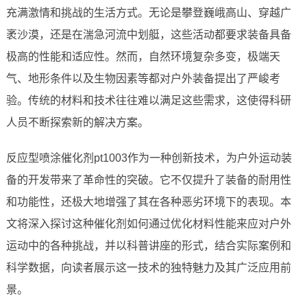
充满激情和挑战的生活方式。无论是攀登巍峨高山、穿越广
袤沙漠，还是在湍急河流中划艇，这些活动都要求装备具备
极高的性能和适应性。然而，自然环境复杂多变，极端天
气、地形条件以及生物因素等都对户外装备提出了严峻考
验。传统的材料和技术往往难以满足这些需求，这使得科研
人员不断探索新的解决方案。
反应型喷涂催化剂pt1003作为一种创新技术，为户外运动装
备的开发带来了革命性的突破。它不仅提升了装备的耐用性
和功能性，还极大地增强了其在各种恶劣环境下的表现。本
文将深入探讨这种催化剂如何通过优化材料性能来应对户外
运动中的各种挑战，并以科普讲座的形式，结合实际案例和
科学数据，向读者展示这一技术的独特魅力及其广泛应用前
景。