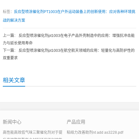
标签：
反应型喷涂催化剂PT1003在户外运动装备上的创新使用：应对各种环境挑
战的解决方案
上一篇
：
反应型喷涂催化剂pt1003在电子产品外壳制造中的应用：增强抗冲击能
力与延长使用寿命
下一篇
：
反应型喷涂催化剂pt1003在航空航天领域的应用：轻量化与高防护性的
双重要求
相关文章
新闻中心
产品应用
高性能高效低气味三聚催化剂对于提
粘结力改善助剂nt add as3228.pdf