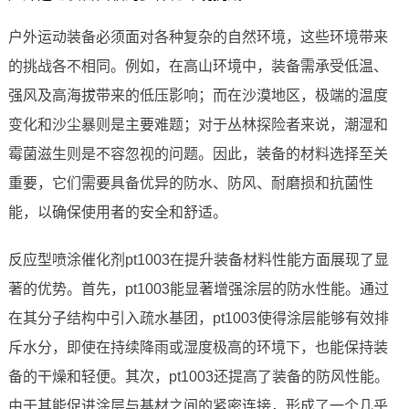
户外运动装备必须面对各种复杂的自然环境，这些环境带来
的挑战各不相同。例如，在高山环境中，装备需承受低温、
强风及高海拔带来的低压影响；而在沙漠地区，极端的温度
变化和沙尘暴则是主要难题；对于丛林探险者来说，潮湿和
霉菌滋生则是不容忽视的问题。因此，装备的材料选择至关
重要，它们需要具备优异的防水、防风、耐磨损和抗菌性
能，以确保使用者的安全和舒适。
反应型喷涂催化剂pt1003在提升装备材料性能方面展现了显
著的优势。首先，pt1003能显著增强涂层的防水性能。通过
在其分子结构中引入疏水基团，pt1003使得涂层能够有效排
斥水分，即使在持续降雨或湿度极高的环境下，也能保持装
备的干燥和轻便。其次，pt1003还提高了装备的防风性能。
由于其能促进涂层与基材之间的紧密连接，形成了一个几乎